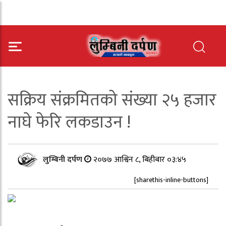
सक्रिय संक्रमितको संख्या २५ हजार
नाघे फेरि लकडाउन !
लुम्बिनी दर्पण
२०७७ आश्विन ८, बिहीबार ०३:४५
[sharethis-inline-buttons]