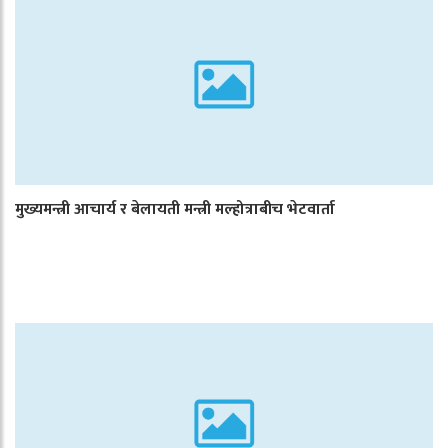
मुख्यमन्त्री आचार्य र बेलायती मन्त्री मल्होत्राबीच भेटवार्ता