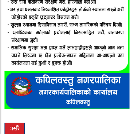
भर्खरै