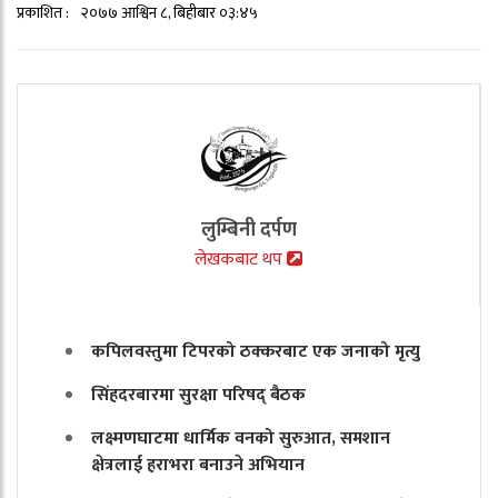
प्रकाशित :
२०७७ आश्विन ८, बिहीबार ०३:४५
लुम्बिनी दर्पण
लेखकबाट थप
कपिलवस्तुमा टिपरको ठक्करबाट एक जनाको मृत्यु
सिंहदरबारमा सुरक्षा परिषद् बैठक
लक्ष्मणघाटमा धार्मिक वनको सुरुआत, समशान
क्षेत्रलाई हराभरा बनाउने अभियान