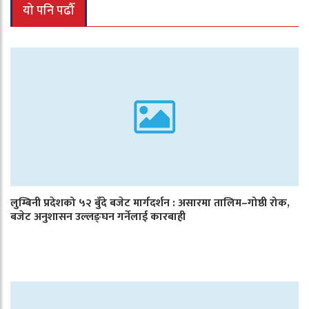
यो पनि पढौँ
लुम्बिनी प्रदेशको ५२ बुँदे बजेट मार्गदर्शन : असारमा तालिम–गोष्ठी रोक,
बजेट अनुशासन उल्लङ्घन गर्नेलाई कारबाही