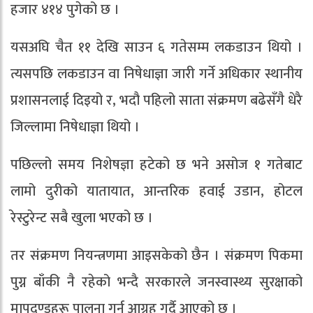
हजार ४१४ पुगेको छ ।
यसअघि चैत ११ देखि साउन ६ गतेसम्म लकडाउन थियो ।
त्यसपछि लकडाउन वा निषेधाज्ञा जारी गर्ने अधिकार स्थानीय
प्रशासनलाई दिइयो र, भदौ पहिलो साता संक्रमण बढेसँगै धेरै
जिल्लामा निषेधाज्ञा थियो ।
पछिल्लो समय निशेषज्ञा हटेको छ भने असोज १ गतेबाट
लामो दुरीको यातायात, आन्तरिक हवाई उडान, होटल
रेस्टुरेन्ट सबै खुला भएको छ ।
तर संक्रमण नियन्त्रणमा आइसकेको छैन । संक्रमण पिकमा
पुग्न बाँकी नै रहेको भन्दै सरकारले जनस्वास्थ्य सुरक्षाको
मापदण्डहरू पालना गर्न आग्रह गर्दै आएको छ ।