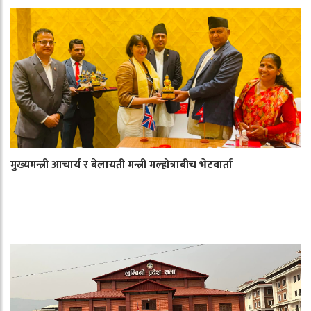
मुख्यमन्त्री आचार्य र बेलायती मन्त्री मल्होत्राबीच भेटवार्ता