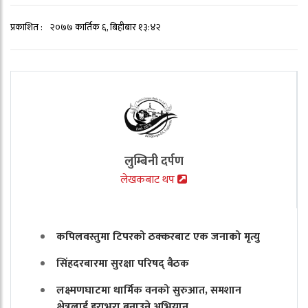
प्रकाशित :
२०७७ कार्तिक ६, बिहीबार १३:४२
लुम्बिनी दर्पण
लेखकबाट थप
कपिलवस्तुमा टिपरको ठक्करबाट एक जनाको मृत्यु
सिंहदरबारमा सुरक्षा परिषद् बैठक
लक्ष्मणघाटमा धार्मिक वनको सुरुआत, समशान
क्षेत्रलाई हराभरा बनाउने अभियान