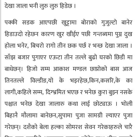
देखा जाला भनी लुरु लुरु हिडेछ ।
पक्की सडक आएपछी खुट्टामा बोराको गुजुल्टो बानेर
हिडाउदो रहेछन कारण खुर खीईए पछी गन्तब्यमा पुग्न दुख
होला भनेर, बिचरो रागो तीन छक पर्छ र भन्छ देखा जाला ।
साँझ बजार पुगाएर एऊटा तीन तल्ले बुढो घरको छिडी मा
बाधेछन्। हिजो सम्म आकाश मण्डल छाप्रोको बास आज
तिनतल्ले विल्डीङ,यो के भइरहेछ,किन,कसरि,के का
लागी,कहिले सम्म, दिग्भ्रमित भएछ र भनेछ कुरा बुझ्न नसके
पश्चात भनेछ देखा जालारु कथा लाई छोट्याऊ । भोली
बिहानै मौलामा बानेछन,सुपामा पुजा सामग्री ल्याएर पुजा
गरेछन्। दशैको बेला हल्का सोमरश सेवन गरेकाहरुले चारै