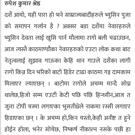
रुपेश कुमार श्रेष्ठ
दशैं आयो, यही पारा हो भने साम्राज्यबादीहरुले भ्युसिन पुजा
को समापन गर्लान है ? अक्सर बडा दशैंमा नेवारहरुले
भ्युसिन देवता लाई खुसि पार्न मौलामा रागो बली चढाउछन,
आज त्यस्तै काठमाण्डौका नेवारहरुको एउटा लोक कथा बाट
नेतृत्वलाई सुझाव गाऊका केहि थान गाउले दशैका लागी
रागो किन्न दिन भरिको बाटो हिडेर टाढा काठमा गइ दामकाम
मिलाएर ल्याएछन् । बाटोमा रागोले अचम्म मान्दै सोच्न
थालेछ,हिजो सम्म एउटी केटी पछि पछि हिन्थ्यीन,आज त
जुत्ता टोपी चस्मा लगाएका भुसतीध्रेले नाकमा रस्सी लगाएर
हिडाएका छन् । के अचम्म हो,किन यस्तो,केही अनीष्ट त हुने
होईन होला, भनेर सोचेछ, निष्कर्ष नीकाल्न नसके पछी हा