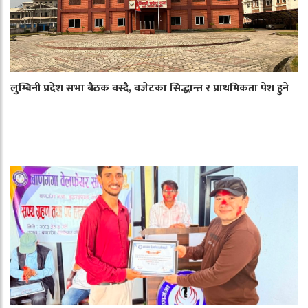
लुम्बिनी प्रदेश सभा बैठक बस्दै, बजेटका सिद्धान्त र प्राथमिकता पेश हुने