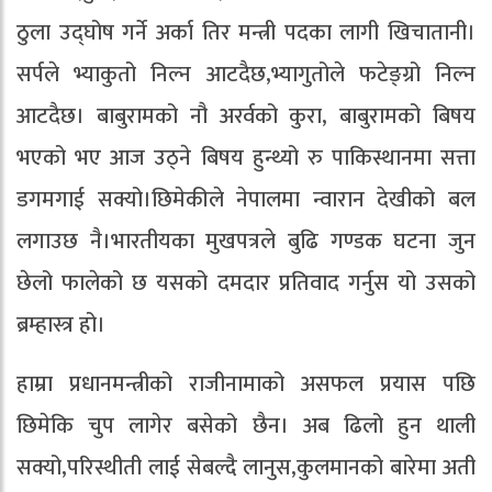
ठुला उद्घोष गर्ने अर्का तिर मन्त्री पदका लागी खिचातानी।
सर्पले भ्याकुतो निल्न आटदैछ,भ्यागुतोले फटेङ्ग्रो निल्न
आटदैछ। बाबुरामको नौ अरर्वको कुरा, बाबुरामको बिषय
भएको भए आज उठ्ने बिषय हुन्थ्यो रु पाकिस्थानमा सत्ता
डगमगाई सक्यो।छिमेकीले नेपालमा न्वारान देखीको बल
लगाउछ नै।भारतीयका मुखपत्रले बुढि गण्डक घटना जुन
छेलो फालेको छ यसको दमदार प्रतिवाद गर्नुस यो उसको
ब्रम्हास्त्र हो।
हाम्रा प्रधानमन्त्रीको राजीनामाको असफल प्रयास पछि
छिमेकि चुप लागेर बसेको छैन। अब ढिलो हुन थाली
सक्यो,परिस्थीती लाई सेबल्दै लानुस,कुलमानको बारेमा अती