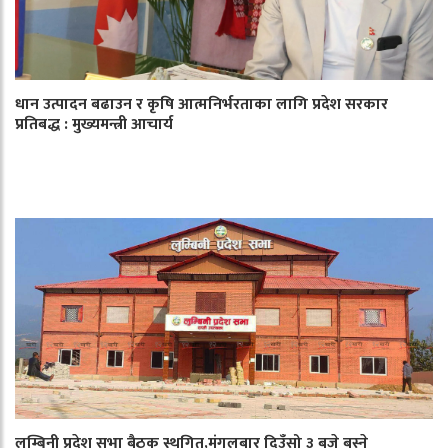
धान उत्पादन बढाउन र कृषि आत्मनिर्भरताका लागि प्रदेश सरकार
प्रतिबद्ध : मुख्यमन्त्री आचार्य
लुम्बिनी प्रदेश सभा बैठक स्थगित,मंगलबार दिउँसो ३ बजे बस्ने