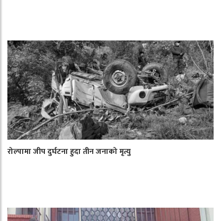
रोल्पामा जीप दुर्घटना हुदा तीन जनाको मृत्यु