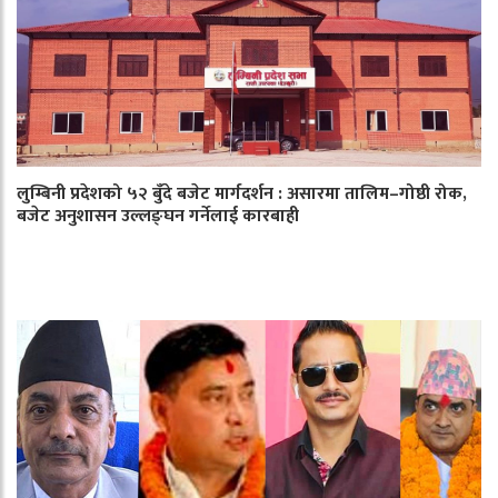
लुम्बिनी प्रदेशको ५२ बुँदे बजेट मार्गदर्शन : असारमा तालिम–गोष्ठी रोक,
बजेट अनुशासन उल्लङ्घन गर्नेलाई कारबाही