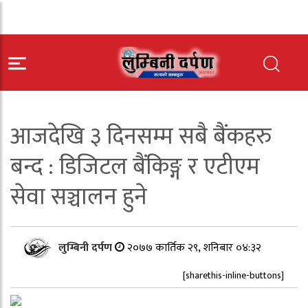
आजदेखि ३ दिनसम्म सबै बैंकहरु
बन्द : डिजिटल बैंकिङ्ग र एटीएम
सेवा सञ्चालन हुने
लुम्बिनी दर्पण
२०७७ कार्तिक २९, शनिबार ०४:३२
[sharethis-inline-buttons]