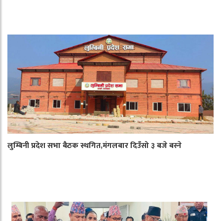
लुम्बिनी प्रदेश सभा बैठक स्थगित,मंगलबार दिउँसो ३ बजे बस्ने