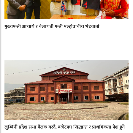
मुख्यमन्त्री आचार्य र बेलायती मन्त्री मल्होत्राबीच भेटवार्ता
लुम्बिनी प्रदेश सभा बैठक बस्दै, बजेटका सिद्धान्त र प्राथमिकता पेश हुने