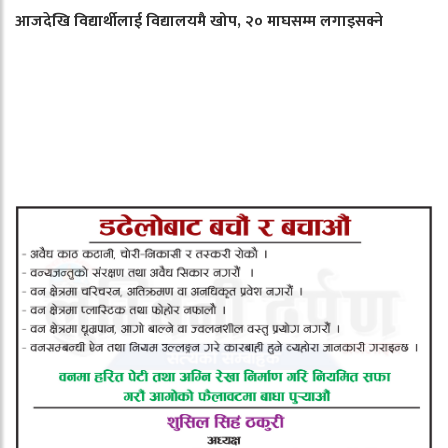
आजदेखि विद्यार्थीलाई विद्यालयमै खोप, २० माघसम्म लगाइसक्ने