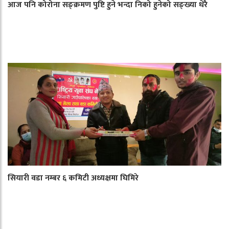
आज पनि कोरोना सङ्क्रमण पुष्टि हुने भन्दा निको हुनेको सङ्ख्या धेरै
सियारी वडा नम्बर ६ कमिटी अध्यक्षमा घिमिरे