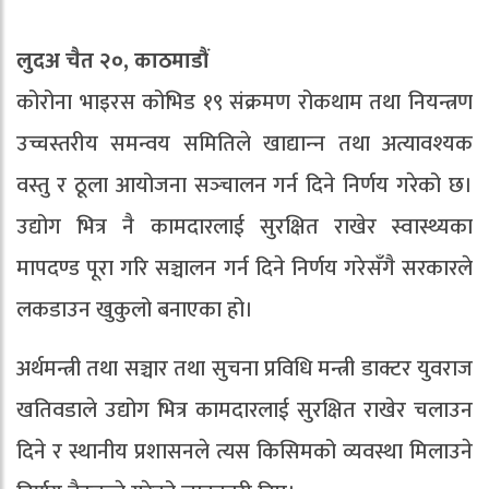
लुदअ चैत २०, काठमाडौं
कोरोना भाइरस कोभिड १९ संक्रमण रोकथाम तथा नियन्त्रण
उच्चस्तरीय समन्वय समितिले खाद्यान्‍न तथा अत्यावश्यक
वस्तु र ठूला आयोजना सञ्‍चालन गर्न दिने निर्णय गरेको छ।
उद्योग भित्र नै कामदारलाई सुरक्षित राखेर स्वास्थ्यका
मापदण्ड पूरा गरि सञ्चालन गर्न दिने निर्णय गरेसँगै सरकारले
लकडाउन खुकुलो बनाएका हो।
अर्थमन्त्री तथा सञ्चार तथा सुचना प्रविधि मन्त्री डाक्टर युवराज
खतिवडाले उद्योग भित्र कामदारलाई सुरक्षित राखेर चलाउन
दिने र स्थानीय प्रशासनले त्यस किसिमको व्यवस्था मिलाउने