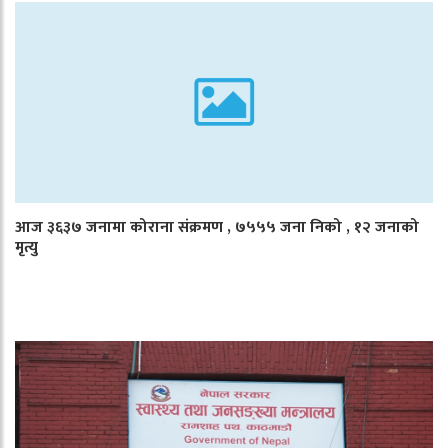
आज ३६३७ जनामा कोराना संक्रमण , ७५५५ जना निको , १२ जनाको
मृत्यु