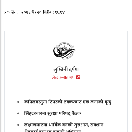
प्रकाशित :
२०७६ चैत्र २०, बिहीबार १६:१४
लुम्बिनी दर्पण
लेखकबाट थप
कपिलवस्तुमा टिपरको ठक्करबाट एक जनाको मृत्यु
सिंहदरबारमा सुरक्षा परिषद् बैठक
लक्ष्मणघाटमा धार्मिक वनको सुरुआत, समशान