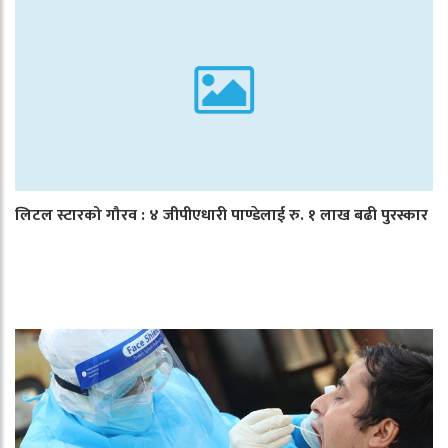
लिटल स्टारको गौरव : ४ जीपीएधारी पाण्डेलाई रु. १ लाख बढी पुरस्कार