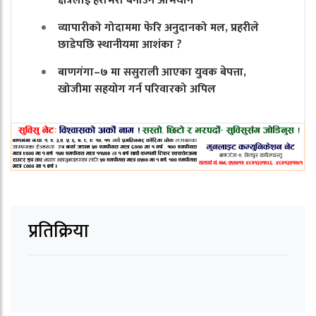
क्षेत्रलाई हराभरा बनाउने अभियान
व्यापारीको गोदाममा फेरि अनुदानको मल, प्रहरीले
छाडेपछि स्थानीयमा आशंका ?
बाणगंगा–७ मा ससुराली आएका युवक बेपत्ता,
खोजीमा सहयोग गर्न परिवारको अपिल
प्रतिक्रिया