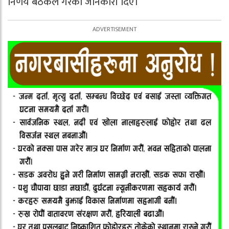
निर्णय बैठकले गरेको जानकारी दिए।