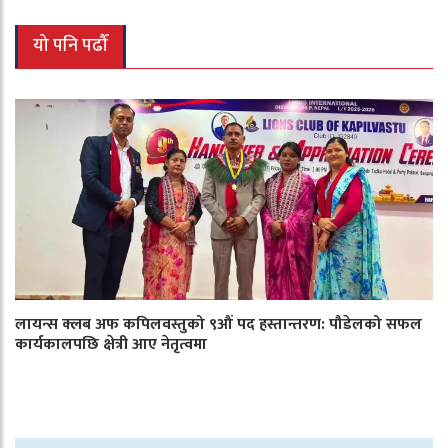
यो पनि पढौँ
लायन्स क्लब अफ कपिलवस्तुको ९औं पद हस्तान्तरण: पौडेलको सफल
कार्यकालपछि क्षेत्री आए नेतृत्वमा