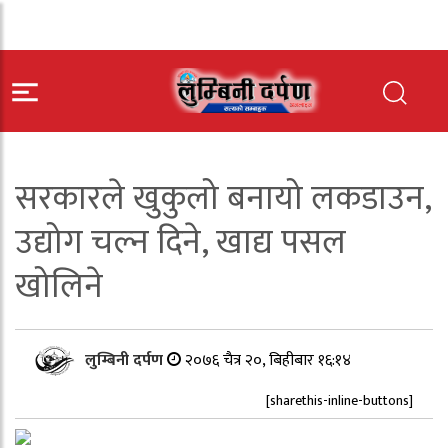
सरकारले खुकुलो बनायो लकडाउन,
उद्योग चल्न दिने, खाद्य पसल
खोलिने
लुम्बिनी दर्पण
२०७६ चैत्र २०, बिहीबार १६:१४
[sharethis-inline-buttons]