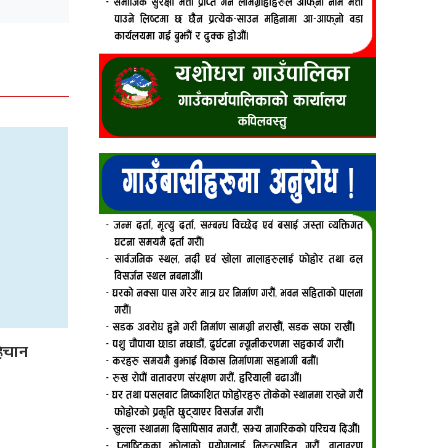
हिचान