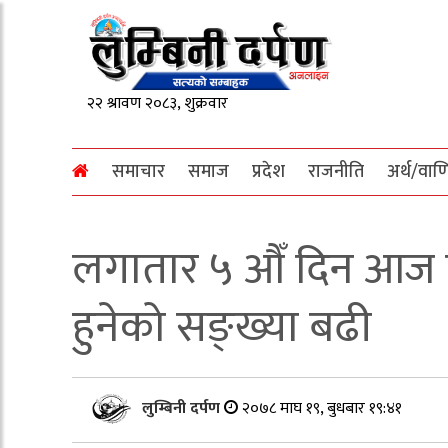
समाचार
समाज
प्रदेश
राजनीति
अर्थ/वाण
लगातार ५ औँ दिन आज पनि
हुनेको सङ्ख्या बढी
लुम्बिनी दर्पण
२०७८ माघ १९, बुधबार १९:४१