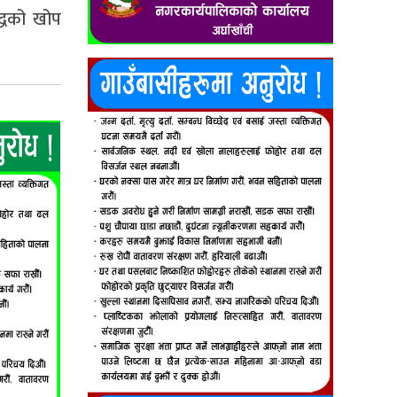
्धको खोप