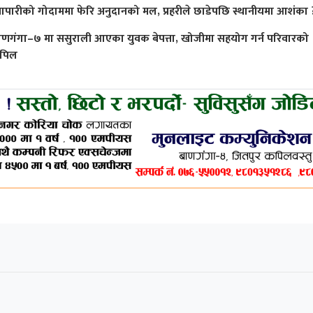
्यापारीको गोदाममा फेरि अनुदानको मल, प्रहरीले छाडेपछि स्थानीयमा आशंका 
ाणगंगा–७ मा ससुराली आएका युवक बेपत्ता, खोजीमा सहयोग गर्न परिवारको
पिल