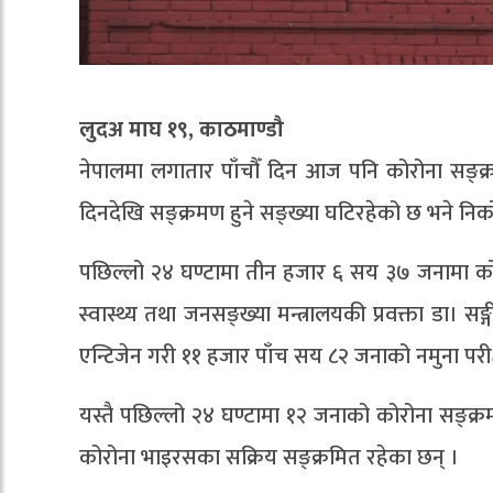
लुदअ माघ १९, काठमाण्डौ
नेपालमा लगातार पाँचौँ दिन आज पनि कोरोना सङ्क्रम
दिनदेखि सङ्क्रमण हुने सङ्ख्या घटिरहेको छ भने निक
पछिल्लो २४ घण्टामा तीन हजार ६ सय ३७ जनामा को
स्वास्थ्य तथा जनसङ्ख्या मन्त्रालयकी प्रवक्ता डा।
एन्टिजेन गरी ११ हजार पाँच सय ८२ जनाको नमुना परीक
यस्तै पछिल्लो २४ घण्टामा १२ जनाको कोरोना सङ्क
कोरोना भाइरसका सक्रिय सङ्क्रमित रहेका छन् ।