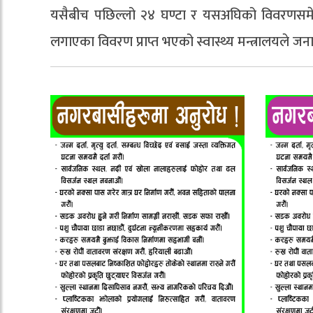
यसैबीच पछिल्लो २४ घण्टा र यसअघिको विवरणसम
लगाएका विवरण प्राप्त भएको स्वास्थ्य मन्त्रालयले ज