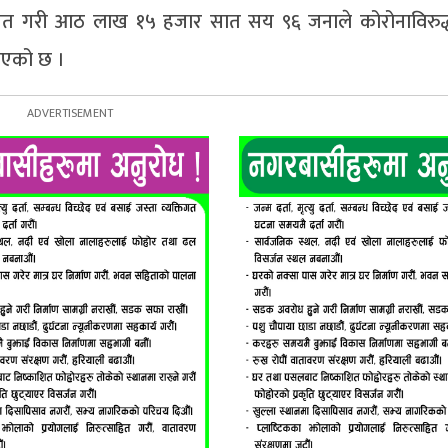
ेत गरी आठ लाख १५ हजार सात सय ९६ जनाले कोरोनाविरुद
नाएको छ ।