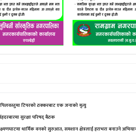
पिलवस्तुमा टिपरको ठक्करबाट एक जनाको मृत्यु
िंहदरबारमा सुरक्षा परिषद् बैठक
क्ष्मणघाटमा धार्मिक वनको सुरुआत, समशान क्षेत्रलाई हराभरा बनाउने अभिया