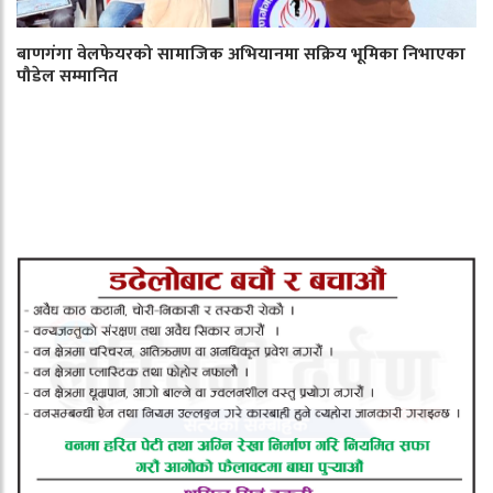
बाणगंगा वेलफेयरको सामाजिक अभियानमा सक्रिय भूमिका निभाएका
पौडेल सम्मानित