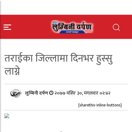
तराईका जिल्लामा दिनभर हुस्सु
लाग्ने
लुम्बिनी दर्पण
२०७७ मंसिर ३०, मंगलवार ०२:४२
[sharethis-inline-buttons]