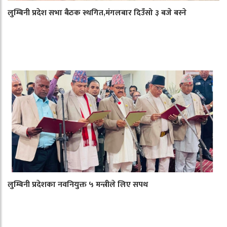
लुम्बिनी प्रदेश सभा बैठक स्थगित,मंगलबार दिउँसो ३ बजे बस्ने
लुम्बिनी प्रदेशका नवनियुक्त ५ मन्त्रीले लिए सपथ