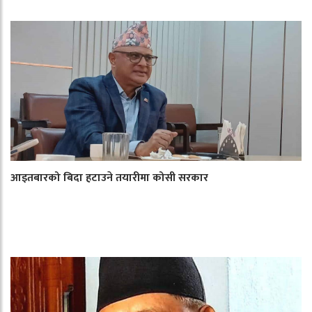
आइतबारको बिदा हटाउने तयारीमा कोसी सरकार