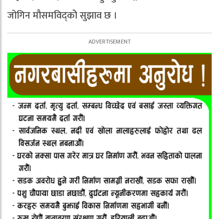
जोगिन मौसमविद्कोे सुझाव छ ।