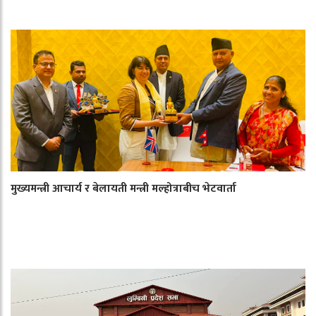
मुख्यमन्त्री आचार्य र बेलायती मन्त्री मल्होत्राबीच भेटवार्ता