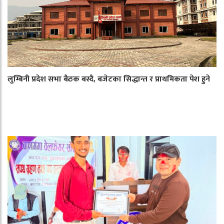
लुम्बिनी प्रदेश सभा बैठक बस्दै, बजेटका सिद्धान्त र प्राथमिकता पेश हुने