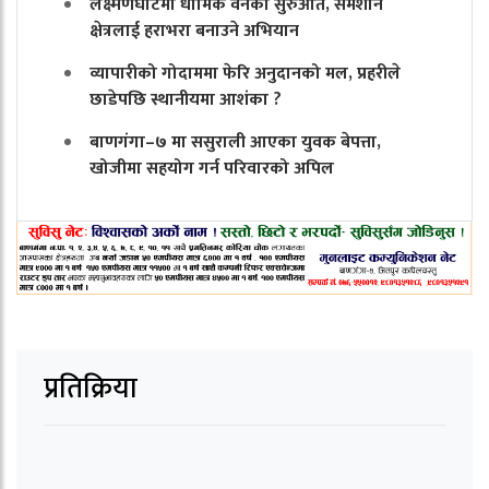
लक्ष्मणघाटमा धार्मिक वनको सुरुआत, समशान
क्षेत्रलाई हराभरा बनाउने अभियान
व्यापारीको गोदाममा फेरि अनुदानको मल, प्रहरीले
छाडेपछि स्थानीयमा आशंका ?
बाणगंगा–७ मा ससुराली आएका युवक बेपत्ता,
खोजीमा सहयोग गर्न परिवारको अपिल
प्रतिक्रिया