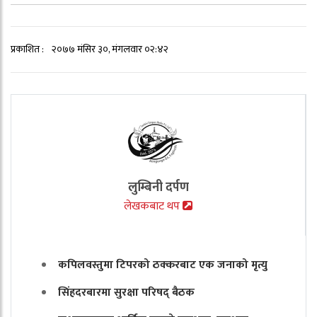
प्रकाशित :
२०७७ मंसिर ३०, मंगलवार ०२:४२
लुम्बिनी दर्पण
लेखकबाट थप
कपिलवस्तुमा टिपरको ठक्करबाट एक जनाको मृत्यु
सिंहदरबारमा सुरक्षा परिषद् बैठक