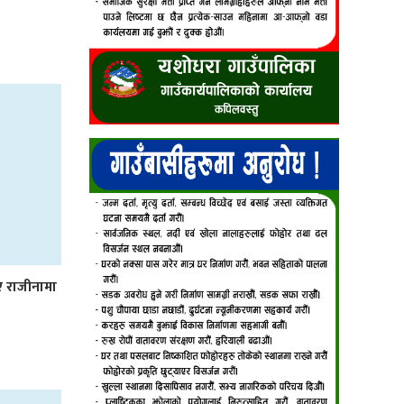
िए राजीनामा