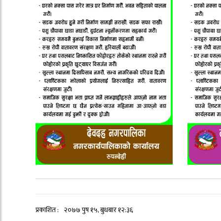
प्रकाशित :
२०७७ पुष १५, बुधबार १२:३६