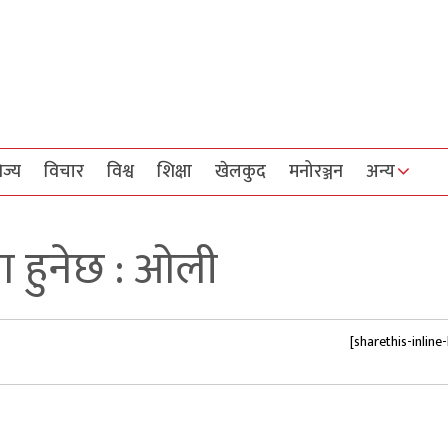
िज्य
विचार
विश्व
शिक्षा
खेलकुद
मनोरञ्जन
अन्य
मा हुनेछ : ओली
[sharethis-inline