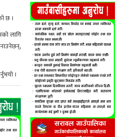
एको छ ।
्यसको लागि
बनाउनेछन्,
्नुभयो ।