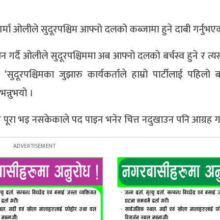
शर्मा ओलीले सुदूरपश्चिम आफ्नो दलको कब्जामा हुने दाबी गर्नुभ
धन गर्दै ओलीले सुदूरपश्चिममा अब आफ्नो दलको बर्चस्व हुने र त
 ‘सुदूरपश्चिमका जुझारु कार्यकर्ताले हाम्रो पार्टीलाई पहिलो 
भन्नुभयो ।
ती पूरा भइ नसकेकाले पद पाइन भनेर चित्त नदुखाउन पनि आग्रह गर