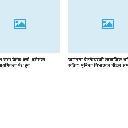
रदेश सभा बैठक बस्दै, बजेटका
बाणगंगा वेलफेयरको सामाजिक अ
प्राथमिकता पेश हुने
सक्रिय भूमिका निभाएका पौडेल सम