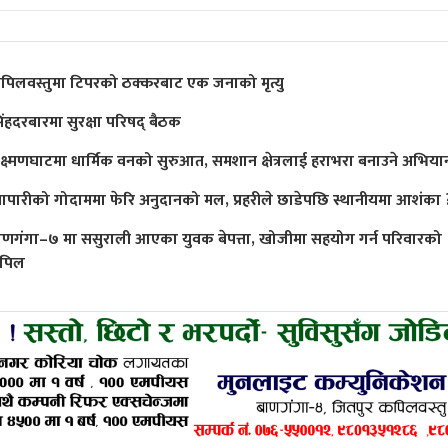
पिलवस्तुमा टिपरको ठक्करबाट एक जनाको मृत्यु
िंहदरबारमा सुरक्षा परिषद् बैठक
क्ष्मणघाटमा धार्मिक वनको सुरुआत, समशान क्षेत्रलाई हराभरा बनाउने अभिया
्यापारीको गोदाममा फेरि अनुदानको मल, प्रहरीले छाडेपछि स्थानीयमा आशंका 
ाणगंगा–७ मा ससुराली आएका युवक बेपत्ता, खोजीमा सहयोग गर्न परिवारको
पिल