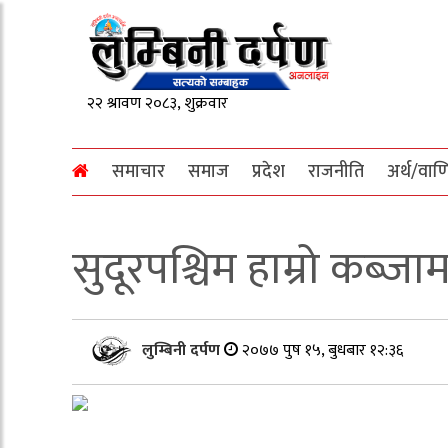
समाचार
समाज
प्रदेश
राजनीति
अर्थ/वाण
सुदूरपश्चिम हाम्रो कब्जा
लुम्बिनी दर्पण
२०७७ पुष १५, बुधबार १२:३६