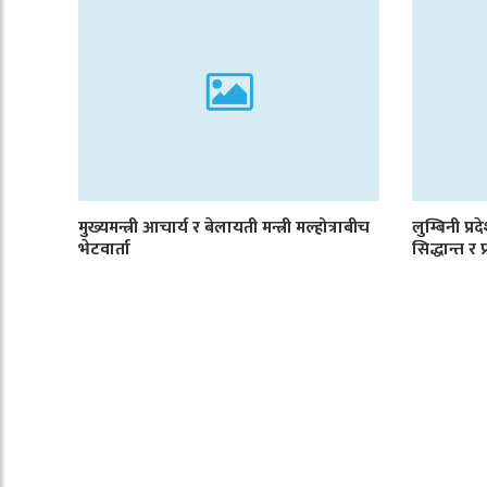
मुख्यमन्त्री आचार्य र बेलायती मन्त्री मल्होत्राबीच
लुम्बिनी प्
भेटवार्ता
सिद्धान्त र 