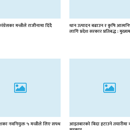
ांग्रेसका मन्त्रीले राजीनामा दिँदै
धान उत्पादन बढाउन र कृषि आत्मनि
लागि प्रदेश सरकार प्रतिबद्ध : मुख्यमन
रदेशका नवनियुक्त ५ मन्त्रीले लिए सपथ
आइतबारको बिदा हटाउने तयारीमा 
सरकार