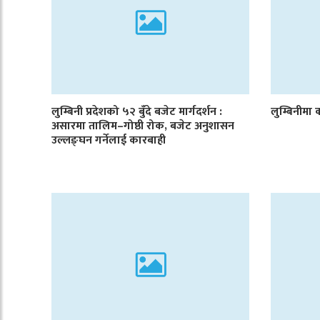
लुम्बिनी प्रदेशको ५२ बुँदे बजेट मार्गदर्शन :
लुम्बिनीमा क
असारमा तालिम–गोष्ठी रोक, बजेट अनुशासन
उल्लङ्घन गर्नेलाई कारबाही