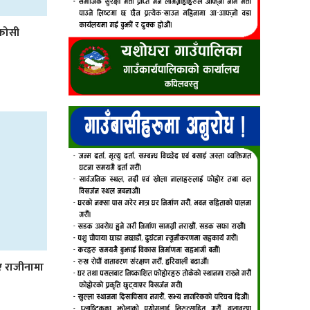
कोसी
िए राजीनामा