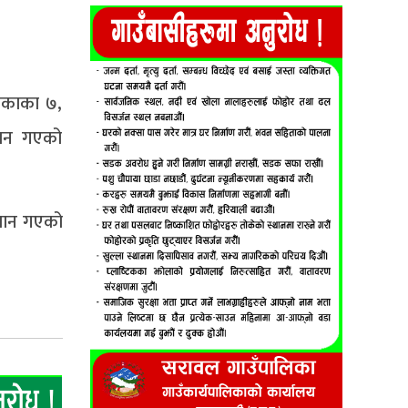
िकाका ७,
यान गएको
्यान गएको