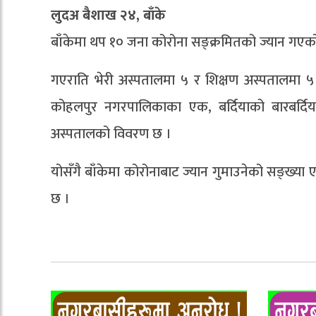
लुदअ बैशाख २४, बाँके
बाँकेमा थप १० जना कोरोना सङ्क्रमितको ज्यान गएक
गएराति भेरी अस्पतालमा ५ र शिक्षण अस्पतालमा 
कोहलपुर नगरपालिकाका एक, बर्दियाको बारबर्द
अस्पतालको विवरण छ ।
योसँगै बाँकेमा कोरोनाबाट ज्यान गुमाउनेको सङ्ख्
छ ।