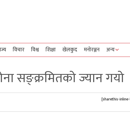
िज्य
विचार
विश्व
शिक्षा
खेलकुद
मनोरञ्जन
अन्य
ोना सङ्क्रमितको ज्यान गयो
[sharethis-inline