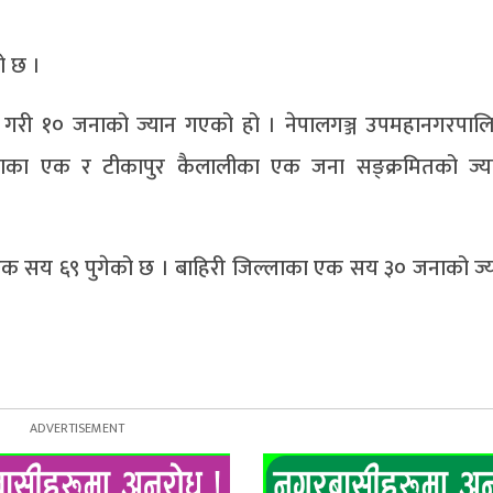
ो छ ।
५ गरी १० जनाको ज्यान गएको हो । नेपालगञ्ज उपमहानगरपाल
ियाका एक र टीकापुर कैलालीका एक जना सङ्क्रमितको ज्
या एक सय ६९ पुगेको छ । बाहिरी जिल्लाका एक सय ३० जनाको ज