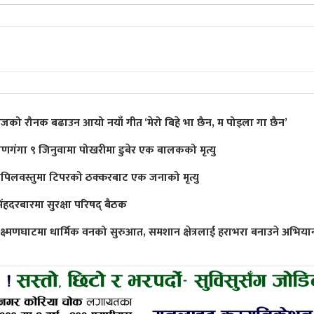
ीजको रौनक बढाउन आयो नयाँ गीत ‘मेरो बिहे भा छैन, म पोइला गा छैन’
ाणगंगा ९ जिनुवामा पोखरीमा डुबेर एक बालकको मृत्यु
पिलवस्तुमा टिपरको ठक्करबाट एक जनाको मृत्यु
िंहदरबारमा सुरक्षा परिषद् बैठक
क्ष्मणघाटमा धार्मिक वनको सुरुआत, समशान क्षेत्रलाई हराभरा बनाउने अभिया