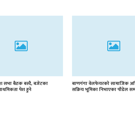
रदेश सभा बैठक बस्दै, बजेटका
बाणगंगा वेलफेयरको सामाजिक अ
प्राथमिकता पेश हुने
सक्रिय भूमिका निभाएका पौडेल सम