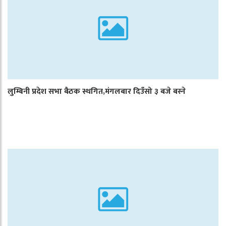
लुम्बिनी प्रदेश सभा बैठक स्थगित,मंगलबार दिउँसो ३ बजे बस्ने