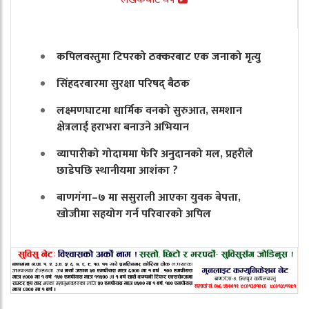
कपिलवस्तुमा टिपरको ठक्करबाट एक जनाको मृत्यु
सिंहदरबारमा सुरक्षा परिषद् बैठक
लक्ष्मणघाटमा धार्मिक वनको सुरुआत, समशान
क्षेत्रलाई हराभरा बनाउने अभियान
व्यापारीको गोदाममा फेरि अनुदानको मल, प्रहरीले
छाडेपछि स्थानीयमा आशंका ?
बाणगंगा–७ मा ससुराली आएका युवक बेपत्ता,
खोजीमा सहयोग गर्न परिवारको अपिल