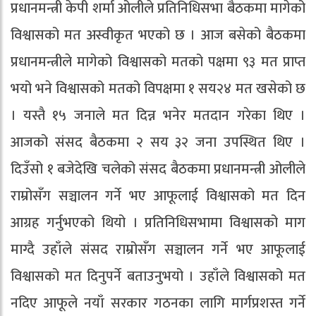
प्रधानमन्त्री केपी शर्मा ओलीले प्रतिनिधिसभा बैठकमा मागेको
विश्वासको मत अस्वीकृत भएको छ । आज बसेको बैठकमा
प्रधानमन्त्रीले मागेको विश्वासको मतको पक्षमा ९३ मत प्राप्त
भयो भने विश्वासको मतको विपक्षमा १ सय२४ मत खसेको छ
। यस्तै १५ जनाले मत दिन्न भनेर मतदान गरेका थिए ।
आजको संसद बैठकमा २ सय ३२ जना उपस्थित थिए ।
दिउँसो १ बजेदेखि चलेको संसद बैठकमा प्रधानमन्त्री ओलीले
राम्रोसँग सञ्चालन गर्ने भए आफूलाई विश्वासको मत दिन
आग्रह गर्नुभएको थियो । प्रतिनिधिसभामा विश्वासको माग
माग्दै उहाँले संसद राम्रोसँग सञ्चालन गर्ने भए आफूलाई
विश्वासको मत दिनुपर्ने बताउनुभयो । उहाँले विश्वासको मत
नदिए आफूले नयाँ सरकार गठनका लागि मार्गप्रशस्त गर्ने