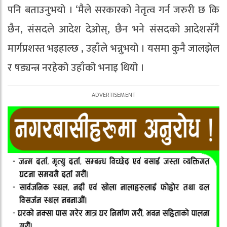
पनि बताउनुभयो । ‘मैले सरकारको नेतृत्व गर्न जरुरी छ कि
छैन, संसदले आदेश देओस्, छैन भने संसदको आदेशसँगै
मार्गप्रशस्त भइहाल्छ , उहाँले भन्नुभयो । यसमा कुनै जालझेल
र षड्यन्त्र नरहेको उहाँको भनाइ थियो ।