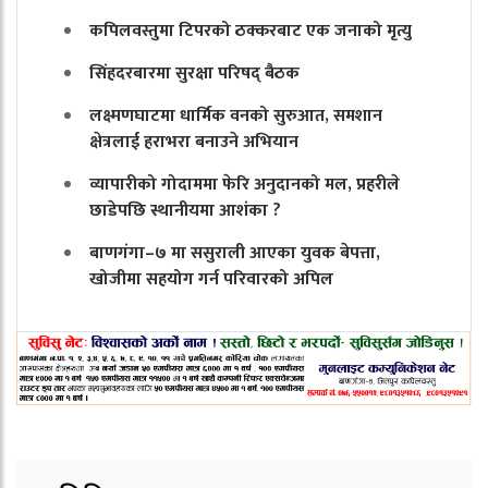
कपिलवस्तुमा टिपरको ठक्करबाट एक जनाको मृत्यु
सिंहदरबारमा सुरक्षा परिषद् बैठक
लक्ष्मणघाटमा धार्मिक वनको सुरुआत, समशान
क्षेत्रलाई हराभरा बनाउने अभियान
व्यापारीको गोदाममा फेरि अनुदानको मल, प्रहरीले
छाडेपछि स्थानीयमा आशंका ?
बाणगंगा–७ मा ससुराली आएका युवक बेपत्ता,
खोजीमा सहयोग गर्न परिवारको अपिल