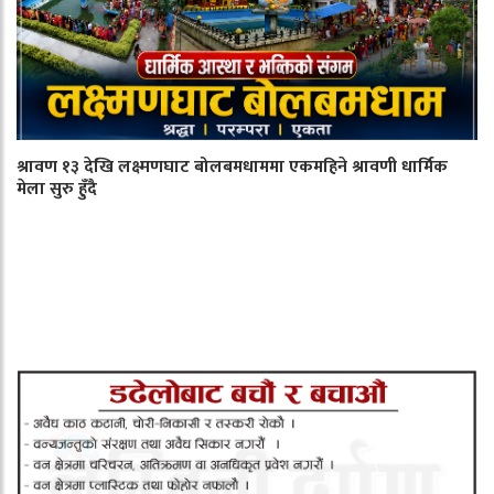
श्रावण १३ देखि लक्ष्मणघाट बोलबमधाममा एकमहिने श्रावणी धार्मिक
मेला सुरु हुँदै