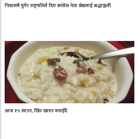
निवासमै पुगेर राष्ट्रपतिले दिए कांग्रेस नेता श्रेष्ठलाई श्रद्धाञ्जली
आज १५ साउन, खिर खाएर मनाइँदै