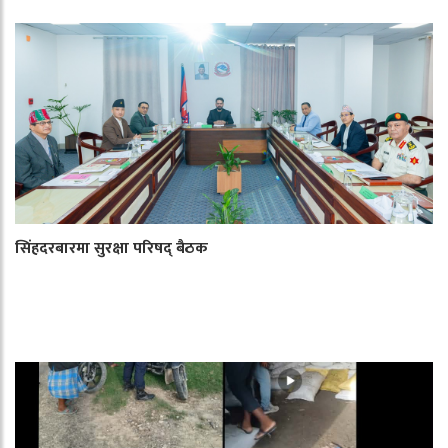
सिंहदरबारमा सुरक्षा परिषद् बैठक