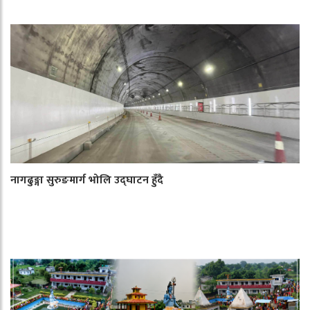
नागढुङ्गा सुरुङमार्ग भोलि उद्घाटन हुँदै