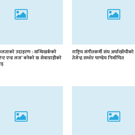
सफलताको उदाहरण : सन्धिखर्कको
राष्ट्रिय संगीतकर्मी संघ अर्घाखाँचीको
स्टुरेन्ट एन्ड लज’ बनेको छ सेवाग्राहीको
तेजेन्द्र सम्शेर पाण्डेय निर्वाचित
ाइ