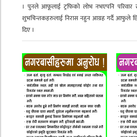
। पुनले आफूलाई ट्रफिको लोभ नभएपनि परिवार र
शुभचिन्तकहरुलाई निरास नहुन आग्रह गर्दै आफुले छि
दिए ।