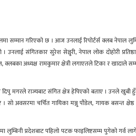
ा सम्मान गरिएको छ । आज उनलाई रिपोर्टर्स क्लब नेपाल लुम्बि
 उनलाई संगितकार सुरेश सेञ्चुरी, नेपाल लोक दोहोरी प्रतिष्ठान
डेल, क्लबका अध्यक्ष रामकुमार क्षेत्री लगाएतले टिका र खादाले सम
ष दिपु मगरले राज्यबाट संगित क्षेत्र हेपिएको बताए । उनले खुबी हुँद
 । सो अवसरमा चर्चित गायिका मञ्जु पौडेल, गायक बसन्त क्षेष्
 लुम्बिनी प्रदेशबाट पहिलो पटक फाइलिष्टसम्म पुगेको गर्व ला