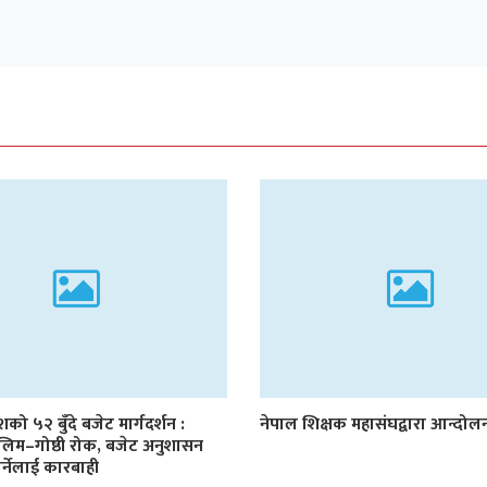
देशको ५२ बुँदे बजेट मार्गदर्शन :
नेपाल शिक्षक महासंघद्वारा आन्दो
लिम–गोष्ठी रोक, बजेट अनुशासन
र्नेलाई कारबाही