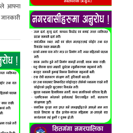
ले आफ्ना
त जानकारी