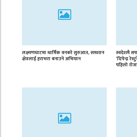
लक्ष्मणघाटमा धार्मिक वनको सुरुआत, समशान
स्वदेशमै 
क्षेत्रलाई हराभरा बनाउने अभियान
‘दिपेन्द्र रे
पहिलो रोज