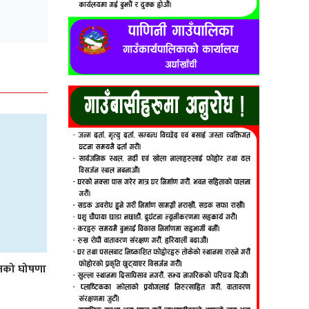
लनको घोषणा