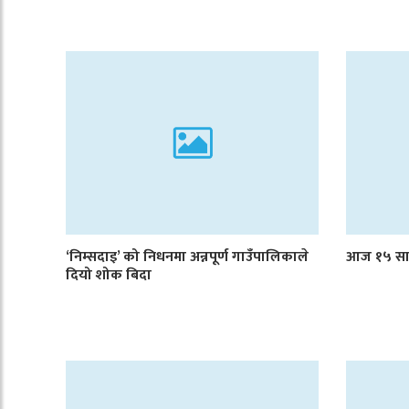
‘निम्सदाइ’ को निधनमा अन्नपूर्ण गाउँपालिकाले
आज १५ साउ
दियो शोक बिदा