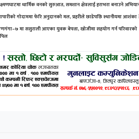
क्ष्मणघाटमा धार्मिक वनको सुरुआत, समशान क्षेत्रलाई हराभरा बनाउने अभिया
्यापारीको गोदाममा फेरि अनुदानको मल, प्रहरीले छाडेपछि स्थानीयमा आशंका 
ाणगंगा–७ मा ससुराली आएका युवक बेपत्ता, खोजीमा सहयोग गर्न परिवारको
पिल