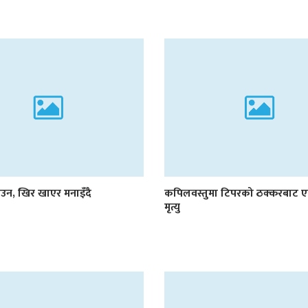
न, खिर खाएर मनाइँदै
कपिलवस्तुमा टिपरको ठक्करबाट
मृत्यु