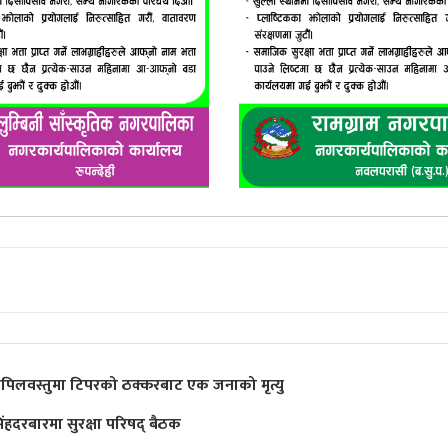
पिलवस्तुमा टिपरको ठक्करबाट एक जनाको मृत्यु
िंहदरबारमा सुरक्षा परिषद् बैठक