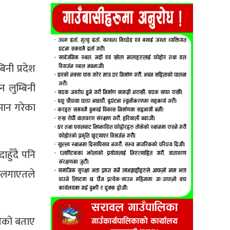
नी प्रदेश
 लुम्बिनी
्मान गरेका
ाहुँदै पनि
ठ लगाएतले
गेको बताए