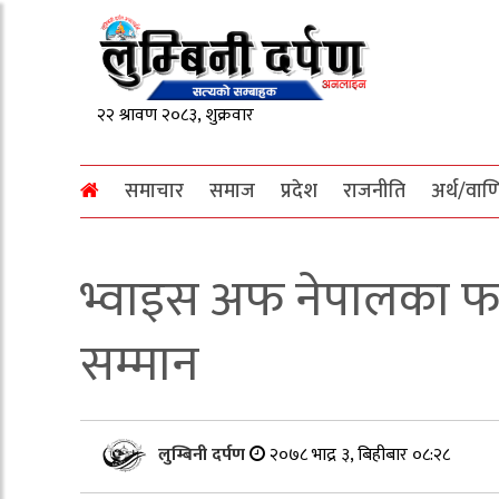
समाचार
समाज
प्रदेश
राजनीति
अर्थ/वाण
भ्वाइस अफ नेपालका फा
सम्मान
लुम्बिनी दर्पण
२०७८ भाद्र ३, बिहीबार ०८:२८