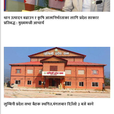
धान उत्पादन बढाउन र कृषि आत्मनिर्भरताका लागि प्रदेश सरकार
प्रतिबद्ध : मुख्यमन्त्री आचार्य
लुम्बिनी प्रदेश सभा बैठक स्थगित,मंगलबार दिउँसो ३ बजे बस्ने