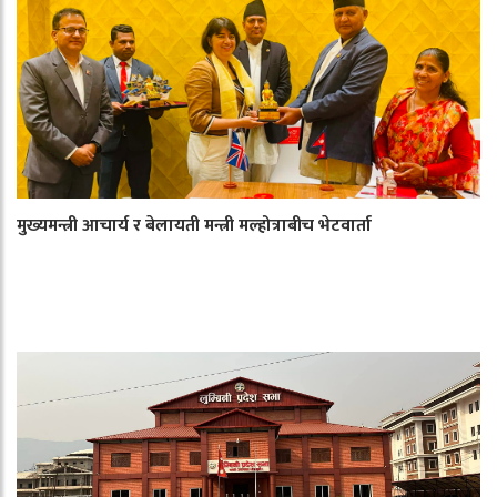
मुख्यमन्त्री आचार्य र बेलायती मन्त्री मल्होत्राबीच भेटवार्ता