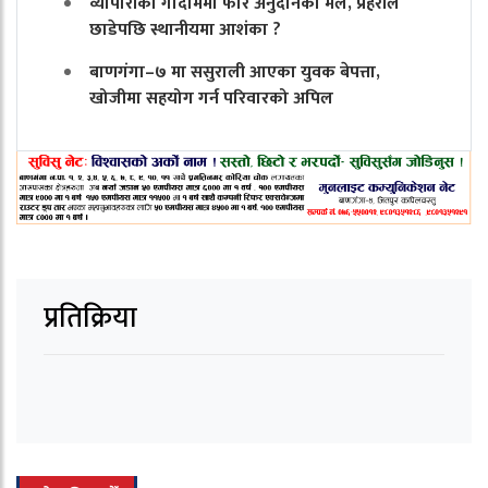
व्यापारीको गोदाममा फेरि अनुदानको मल, प्रहरीले
छाडेपछि स्थानीयमा आशंका ?
बाणगंगा–७ मा ससुराली आएका युवक बेपत्ता,
खोजीमा सहयोग गर्न परिवारको अपिल
प्रतिक्रिया