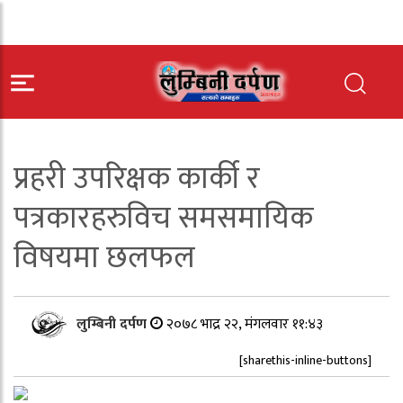
प्रहरी उपरिक्षक कार्की र
पत्रकारहरुविच समसमायिक
विषयमा छलफल
लुम्बिनी दर्पण
२०७८ भाद्र २२, मंगलवार ११:४३
[sharethis-inline-buttons]