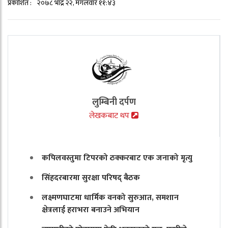
प्रकाशित :
२०७८ भाद्र २२, मंगलवार ११:४३
लुम्बिनी दर्पण
लेखकबाट थप
कपिलवस्तुमा टिपरको ठक्करबाट एक जनाको मृत्यु
सिंहदरबारमा सुरक्षा परिषद् बैठक
लक्ष्मणघाटमा धार्मिक वनको सुरुआत, समशान
क्षेत्रलाई हराभरा बनाउने अभियान