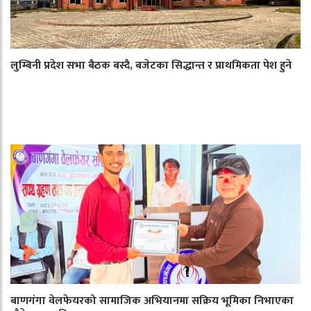
लुम्बिनी प्रदेश सभा बैठक बस्दै, बजेटका सिद्धान्त र प्राथमिकता पेश हुने
बाणगंगा वेलफेयरको सामाजिक अभियानमा सक्रिय भूमिका निभाएका