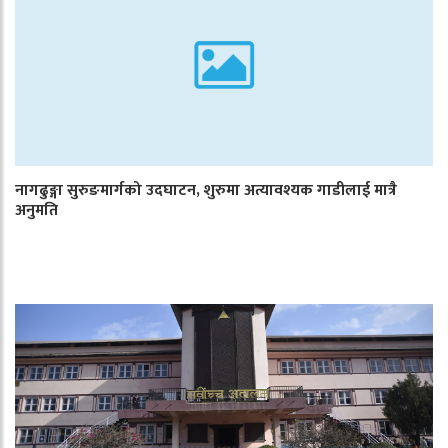
नागढुङ्गा सुरुङमार्गको उदघाटन, शुरुमा अत्यावश्यक गाडीलाई मात्रै
अनुमति