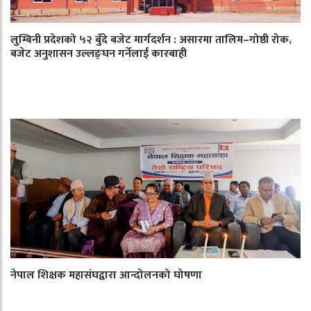
लुम्बिनी प्रदेशको ५२ बुँदे बजेट मार्गदर्शन : असारमा तालिम–गोष्ठी रोक,
बजेट अनुशासन उल्लङ्घन गर्नेलाई कारबाही
नेपाल शिक्षक महासंघद्वारा आन्दोलनको घोषणा