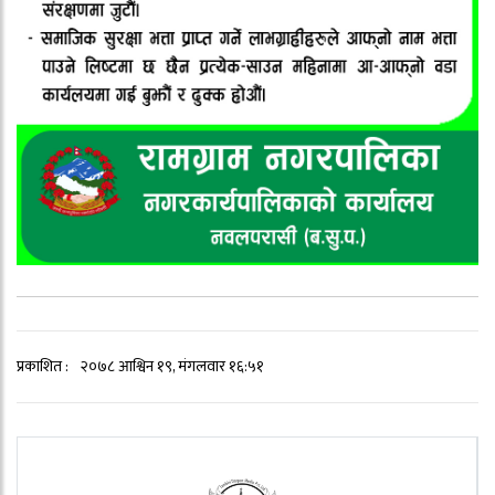
प्रकाशित :
२०७८ आश्विन १९, मंगलवार १६:५१