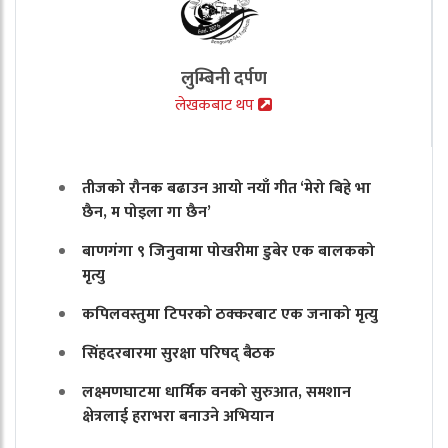
लुम्बिनी दर्पण
लेखकबाट थप
तीजको रौनक बढाउन आयो नयाँ गीत ‘मेरो बिहे भा
छैन, म पोइला गा छैन’
बाणगंगा ९ जिनुवामा पोखरीमा डुबेर एक बालकको
मृत्यु
कपिलवस्तुमा टिपरको ठक्करबाट एक जनाको मृत्यु
सिंहदरबारमा सुरक्षा परिषद् बैठक
लक्ष्मणघाटमा धार्मिक वनको सुरुआत, समशान
क्षेत्रलाई हराभरा बनाउने अभियान