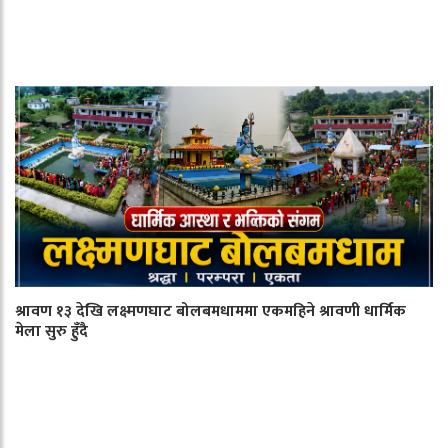
श्रावण १३ देखि लक्ष्मणघाट बोलबमधाममा एकमहिने श्रावणी धार्मिक
मेला सुरु हुँदै