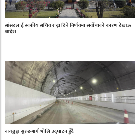
सांसदलाई स्वकीय सचिव राख्न दिने निर्णयमा सर्वोच्चको कारण देखाऊ
आदेश
नागढुङ्गा सुरुङमार्ग भोलि उद्घाटन हुँदै