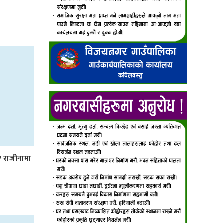
िए राजीनामा