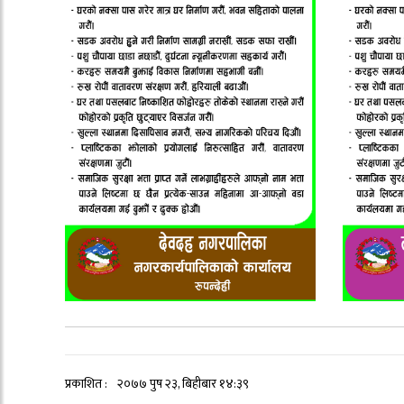
प्रकाशित :
२०७७ पुष २३, बिहीबार १४:३९