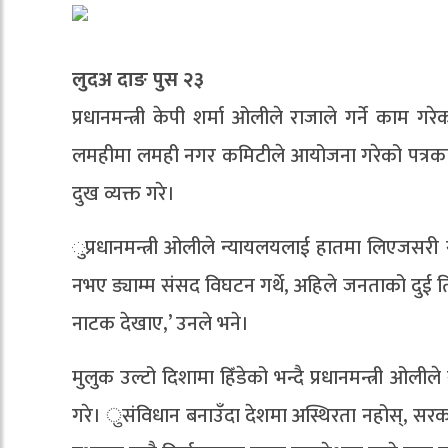
लुदअ दाङ पुस २३
प्रधानमन्त्री केपी शर्मा ओलीले राजाले गर्ने काम गर
लमहीमा लमही नगर कमिटीले आयोजना गरेको पत्रकार सम
दुख व्यक्त गरे।
ुप्रधानमन्त्री ओलीले न्यायलयलाई हातमा लिएजसरी सं
नभए ड्याम्म संसद विघटन गर्थे, अहिले जनताको दु
नाटक देखाए,’ उनले भने।
मुलुक उल्टो दिशामा हिँडेको भन्दै प्रधानमन्त्री ओली
गरे। ुसंविधान बनाउँदा देशमा अस्थिरता नहोस्, सरकार