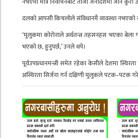
नभएमा मात्रै निर्वाचनबाट ताजा जनादेशमा जाने कु
दलको आपसी किचलोले संविधानमै व्यवस्था नभएको संसद
‘मुलुकमा कोरोनाले अर्थतन्त्र तहसनहस भएका बेला 
भएको छ, हुनुपर्छ,’ उनले थपे।
पूर्वउपप्रधानमन्त्री समेत रहेका केसीले देशमा स्थिर
अस्थिरता सिर्जना गर्न दक्षिणी मुलुकले पटक–पटक ग