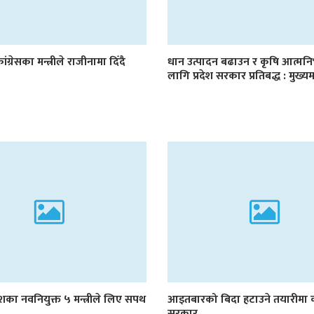
ांग्रेसका मन्त्रीले राजीनामा दिँदै
धान उत्पादन बढाउन र कृषि आत्मनि
लागि प्रदेश सरकार प्रतिबद्ध : मुख्यमन
रदेशका नवनियुक्त ५ मन्त्रीले लिए सपथ
आइतबारको बिदा हटाउने तयारीमा 
सरकार