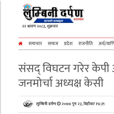
समाचार
समाज
प्रदेश
राजनीति
अर्थ/वाण
संसद् विघटन गरेर केपी
जनमोर्चा अध्यक्ष केसी
लुम्बिनी दर्पण
२०७७ पुष २३, बिहीबार १४:३९