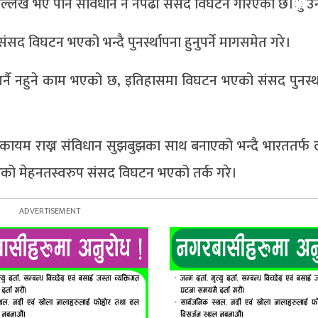
रा उल्लेख भए पनि संविधान नै नपढी संसद विघटन गरिएको छ।ु उ
 विघटन भएको भन्दै पुनर्स्थापना हुनुपर्ने मागसमेत गरे।
गर्नै नहुने काम भएको छ, इतिहासमा विघटन भएको संसद पुनर्स्
ता कायम राख्न संविधान सुझबुझका साथ बनाएको भन्दै भारततर्फ लक
रेको मेहनतस्वरुप संसद विघटन भएको तर्क गरे।