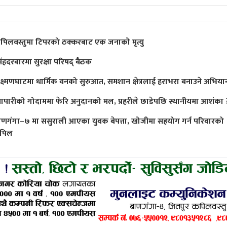
पिलवस्तुमा टिपरको ठक्करबाट एक जनाको मृत्यु
िंहदरबारमा सुरक्षा परिषद् बैठक
क्ष्मणघाटमा धार्मिक वनको सुरुआत, समशान क्षेत्रलाई हराभरा बनाउने अभिया
्यापारीको गोदाममा फेरि अनुदानको मल, प्रहरीले छाडेपछि स्थानीयमा आशंका 
ाणगंगा–७ मा ससुराली आएका युवक बेपत्ता, खोजीमा सहयोग गर्न परिवारको
पिल