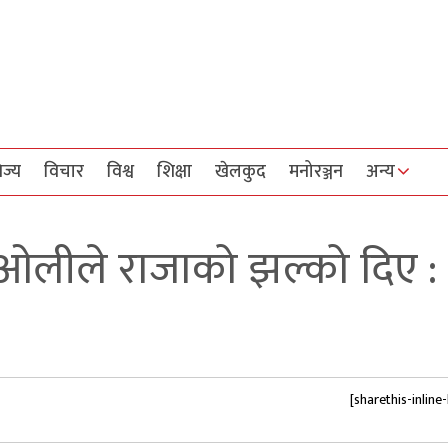
िज्य
विचार
विश्व
शिक्षा
खेलकुद
मनोरञ्जन
अन्य
 ओलीले राजाको झल्को दिए :
[sharethis-inline