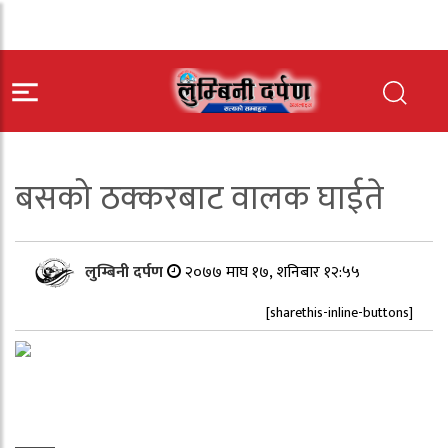
बसको ठक्करबाट वालक घाईते
लुम्बिनी दर्पण
२०७७ माघ १७, शनिबार १२:५५
[sharethis-inline-buttons]