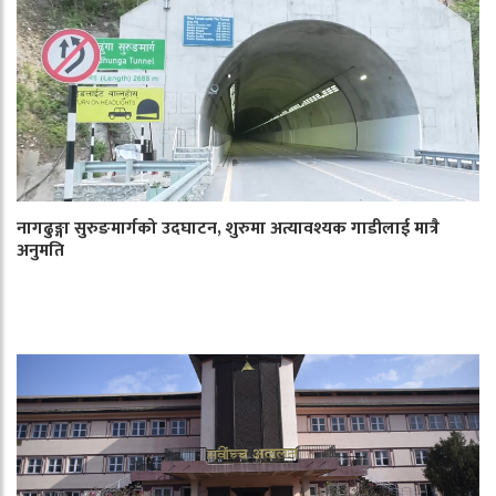
नागढुङ्गा सुरुङमार्गको उदघाटन, शुरुमा अत्यावश्यक गाडीलाई मात्रै
अनुमति