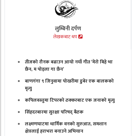
लुम्बिनी दर्पण
लेखकबाट थप
तीजको रौनक बढाउन आयो नयाँ गीत ‘मेरो बिहे भा
छैन, म पोइला गा छैन’
बाणगंगा ९ जिनुवामा पोखरीमा डुबेर एक बालकको
मृत्यु
कपिलवस्तुमा टिपरको ठक्करबाट एक जनाको मृत्यु
सिंहदरबारमा सुरक्षा परिषद् बैठक
लक्ष्मणघाटमा धार्मिक वनको सुरुआत, समशान
क्षेत्रलाई हराभरा बनाउने अभियान