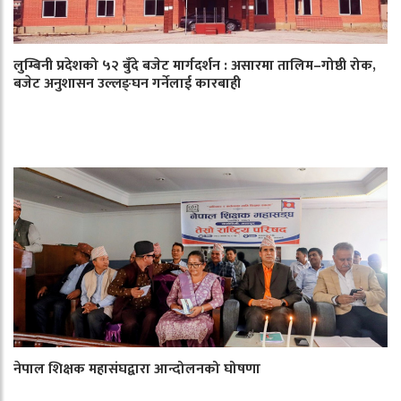
लुम्बिनी प्रदेशको ५२ बुँदे बजेट मार्गदर्शन : असारमा तालिम–गोष्ठी रोक,
बजेट अनुशासन उल्लङ्घन गर्नेलाई कारबाही
नेपाल शिक्षक महासंघद्वारा आन्दोलनको घोषणा