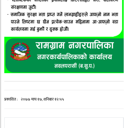
प्रकाशित :
२०७७ माघ १७, शनिबार १२:५५