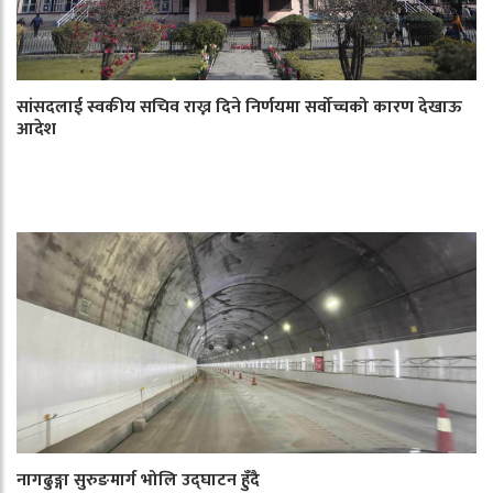
सांसदलाई स्वकीय सचिव राख्न दिने निर्णयमा सर्वोच्चको कारण देखाऊ
आदेश
नागढुङ्गा सुरुङमार्ग भोलि उद्घाटन हुँदै