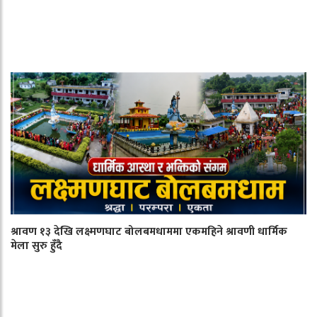
श्रावण १३ देखि लक्ष्मणघाट बोलबमधाममा एकमहिने श्रावणी धार्मिक
मेला सुरु हुँदै