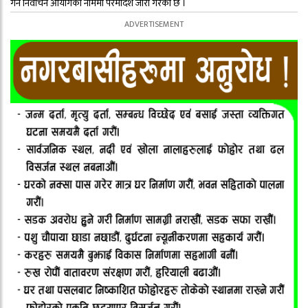
गर्न निर्वाचन आयोगको नाममा परमादेश जारी गरेको छ ।