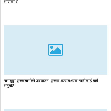
आशंका ?
नागढुङ्गा सुरुङमार्गको उदघाटन, शुरुमा अत्यावश्यक गाडीलाई मात्रै
अनुमति