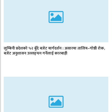
लुम्बिनी प्रदेशको ५२ बुँदे बजेट मार्गदर्शन : असारमा तालिम–गोष्ठी रोक,
बजेट अनुशासन उल्लङ्घन गर्नेलाई कारबाही