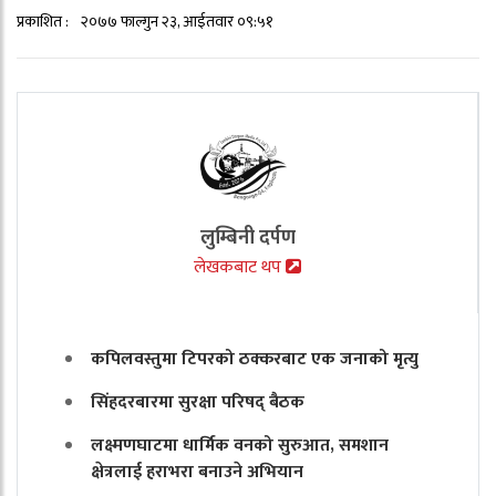
प्रकाशित :
२०७७ फाल्गुन २३, आईतवार ०९:५१
लुम्बिनी दर्पण
लेखकबाट थप
कपिलवस्तुमा टिपरको ठक्करबाट एक जनाको मृत्यु
सिंहदरबारमा सुरक्षा परिषद् बैठक
लक्ष्मणघाटमा धार्मिक वनको सुरुआत, समशान
क्षेत्रलाई हराभरा बनाउने अभियान