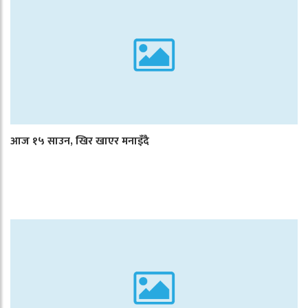
आज १५ साउन, खिर खाएर मनाइँदै