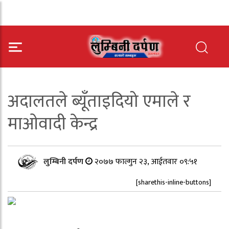
अदालतले ब्यूँताइदियो एमाले र
माओवादी केन्द्र
लुम्बिनी दर्पण
२०७७ फाल्गुन २३, आईतवार ०९:५१
[sharethis-inline-buttons]