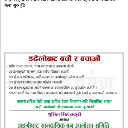
मेला सुरु हुँदै