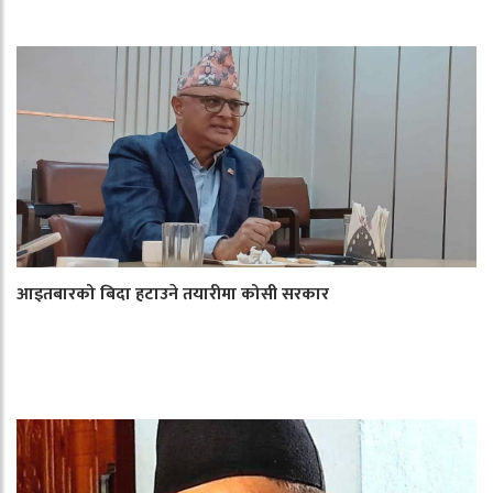
आइतबारको बिदा हटाउने तयारीमा कोसी सरकार