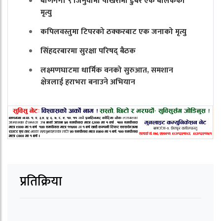
बाणगंगा ९ जिनुवामा पोखरीमा डुबेर एक बालकको
मृत्यु
कपिलवस्तुमा टिपरको ठक्करबाट एक जनाको मृत्यु
सिंहदरबारमा सुरक्षा परिषद् बैठक
लक्ष्मणघाटमा धार्मिक वनको सुरुआत, समशान
क्षेत्रलाई हराभरा बनाउने अभियान
प्रतिक्रिया