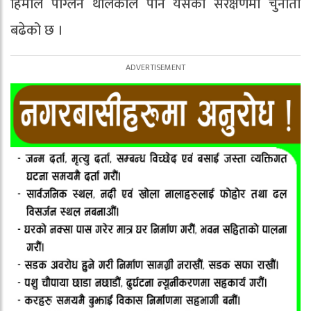
हिमाल पग्लिन थालेकोले पनि यसको संरक्षणमा चुनौती
बढेको छ ।