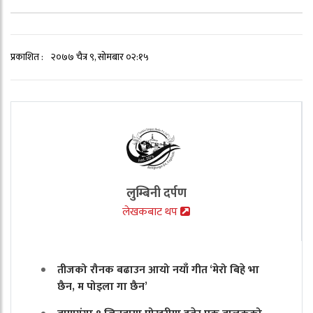
प्रकाशित :
२०७७ चैत्र ९, सोमबार ०२:१५
लुम्बिनी दर्पण
लेखकबाट थप
तीजको रौनक बढाउन आयो नयाँ गीत ‘मेरो बिहे भा
छैन, म पोइला गा छैन’