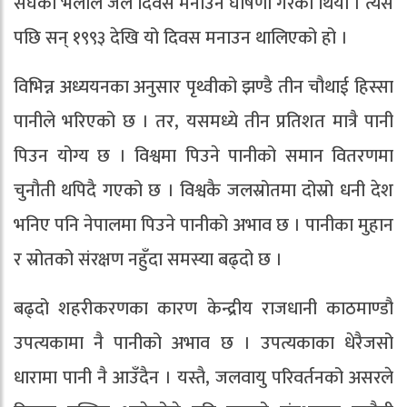
संघको भेलाले जल दिवस मनाउने घोषणा गरेको थियो । त्यस
पछि सन् १९९३ देखि यो दिवस मनाउन थालिएको हो ।
विभिन्न अध्ययनका अनुसार पृथ्वीको झण्डै तीन चौथाई हिस्सा
पानीले भरिएको छ । तर, यसमध्ये तीन प्रतिशत मात्रै पानी
पिउन योग्य छ । विश्वमा पिउने पानीको समान वितरणमा
चुनौती थपिदै गएको छ । विश्वकै जलस्रोतमा दोस्रो धनी देश
भनिए पनि नेपालमा पिउने पानीको अभाव छ । पानीका मुहान
र स्रोतको संरक्षण नहुँदा समस्या बढ्दो छ ।
बढ्दो शहरीकरणका कारण केन्द्रीय राजधानी काठमाण्डौ
उपत्यकामा नै पानीको अभाव छ । उपत्यकाका धेरैजसो
धारामा पानी नै आउँदैन । यस्तै, जलवायु परिवर्तनको असरले