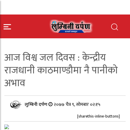
आज विश्व जल दिवस : केन्द्रीय
राजधानी काठमाण्डौमा नै पानीको
अभाव
लुम्बिनी दर्पण
२०७७ चैत्र ९, सोमबार ०२:१५
[sharethis-inline-buttons]