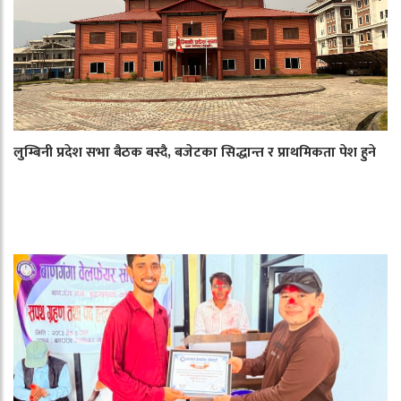
लुम्बिनी प्रदेश सभा बैठक बस्दै, बजेटका सिद्धान्त र प्राथमिकता पेश हुने