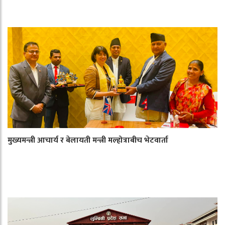
मुख्यमन्त्री आचार्य र बेलायती मन्त्री मल्होत्राबीच भेटवार्ता