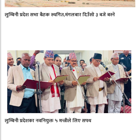
लुम्बिनी प्रदेश सभा बैठक स्थगित,मंगलबार दिउँसो ३ बजे बस्ने
लुम्बिनी प्रदेशका नवनियुक्त ५ मन्त्रीले लिए सपथ