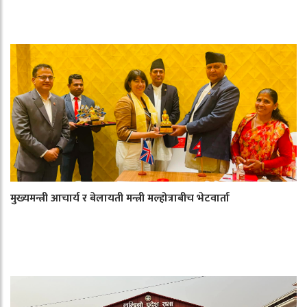
मुख्यमन्त्री आचार्य र बेलायती मन्त्री मल्होत्राबीच भेटवार्ता