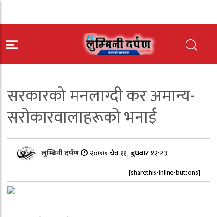
सरकारको मनलाग्दी कर अमान्य-
सरोकारवालाहरूको भनाई
लुम्बिनी दर्पण
२०७७ चैत्र ११, बुधबार १२:२३
[sharethis-inline-buttons]