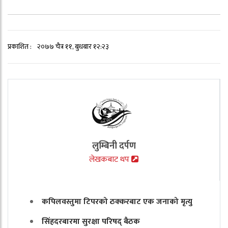
प्रकाशित :
२०७७ चैत्र ११, बुधबार १२:२३
लुम्बिनी दर्पण
लेखकबाट थप
कपिलवस्तुमा टिपरको ठक्करबाट एक जनाको मृत्यु
सिंहदरबारमा सुरक्षा परिषद् बैठक