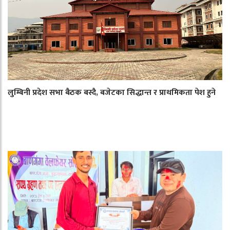
लुम्बिनी प्रदेश सभा बैठक बस्दै, बजेटका सिद्धान्त र प्राथमिकता पेश हुने