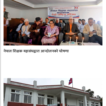
नेपाल शिक्षक महासंघद्वारा आन्दोलनको घोषणा