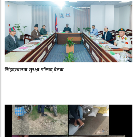
सिंहदरबारमा सुरक्षा परिषद् बैठक