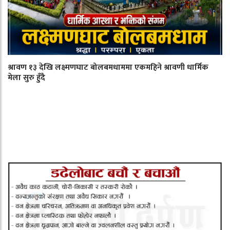
श्रावण १३ देखि लक्ष्मणघाट बोलबमधाममा एकमहिने श्रावणी धार्मिक
मेला सुरु हुँदै