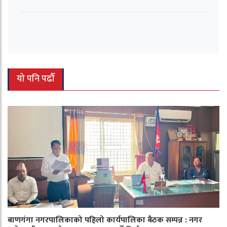
यो पनि पढौँ
बाणगंगा नगरपालिकाको पहिलो कार्यपालिका बैठक सम्पन्न : नगर