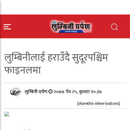
लुम्बिनीलाई हराउँदै सुदूरपश्चिम
फाइनलमा
लुम्बिनी दर्पण
२०७७ चैत्र २५, बुधबार १०:३७
[sharethis-inline-buttons]