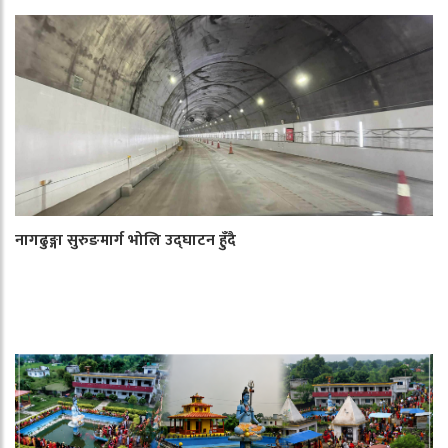
नागढुङ्गा सुरुङमार्ग भोलि उद्घाटन हुँदै