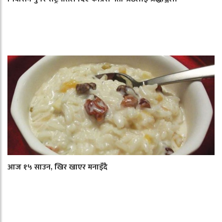
आज १५ साउन, खिर खाएर मनाइँदै