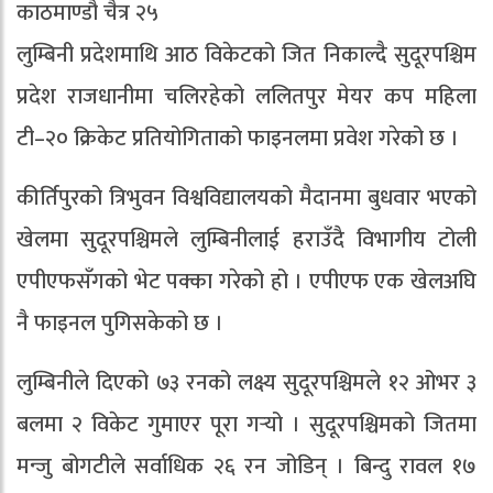
काठमाण्डौ चैत्र २५
लुम्बिनी प्रदेशमाथि आठ विकेटको जित निकाल्दै सुदूरपश्चिम
प्रदेश राजधानीमा चलिरहेको ललितपुर मेयर कप महिला
टी–२० क्रिकेट प्रतियोगिताको फाइनलमा प्रवेश गरेको छ ।
कीर्तिपुरको त्रिभुवन विश्वविद्यालयको मैदानमा बुधवार भएको
खेलमा सुदूरपश्चिमले लुम्बिनीलाई हराउँदै विभागीय टोली
एपीएफसँगको भेट पक्का गरेको हो । एपीएफ एक खेलअघि
नै फाइनल पुगिसकेको छ ।
लुम्बिनीले दिएको ७३ रनको लक्ष्य सुदूरपश्चिमले १२ ओभर ३
बलमा २ विकेट गुमाएर पूरा गर्‍यो । सुदूरपश्चिमको जितमा
मन्जु बोगटीले सर्वाधिक २६ रन जोडिन् । बिन्दु रावल १७