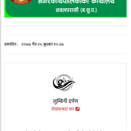
प्रकाशित :
२०७७ चैत्र २५, बुधबार १०:३७
लुम्बिनी दर्पण
लेखकबाट थप