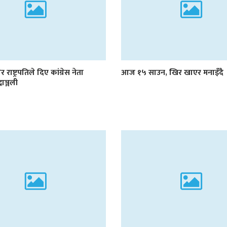
र राष्ट्रपतिले दिए कांग्रेस नेता
आज १५ साउन, खिर खाएर मनाइँदै
्धाञ्जली