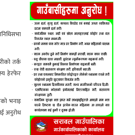
तिनिधिसभा
ीको तर्क
य हेरफेर
उनको भनाइ
ाई अनुरोध