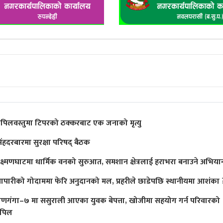
पिलवस्तुमा टिपरको ठक्करबाट एक जनाको मृत्यु
िंहदरबारमा सुरक्षा परिषद् बैठक
क्ष्मणघाटमा धार्मिक वनको सुरुआत, समशान क्षेत्रलाई हराभरा बनाउने अभिया
्यापारीको गोदाममा फेरि अनुदानको मल, प्रहरीले छाडेपछि स्थानीयमा आशंका 
ाणगंगा–७ मा ससुराली आएका युवक बेपत्ता, खोजीमा सहयोग गर्न परिवारको
पिल