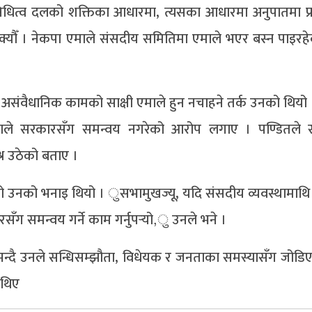
िधित्व दलको शक्तिका आधारमा, त्यसका आधारमा अनुपातमा प्र
इसक्यौँ । नेकपा एमाले संसदीय समितिमा एमाले भएर बस्न पाइरहेक
ंवैधानिक कामको साक्षी एमाले हुन नचाहने तर्क उनको थियो 
ोटाले सरकारसँग समन्वय नगरेको आरोप लगाए । पण्डितले 
्न उठेको बताए ।
नको भनाइ थियो । ुसभामुखज्यू, यदि संसदीय व्यवस्थामाथि प्
सँग समन्वय गर्ने काम गर्नुपर्‍यो,ु उनले भने ।
 भन्दै उनले सन्धिसम्झौता, विधेयक र जनताका समस्यासँग जोडि
 थिए