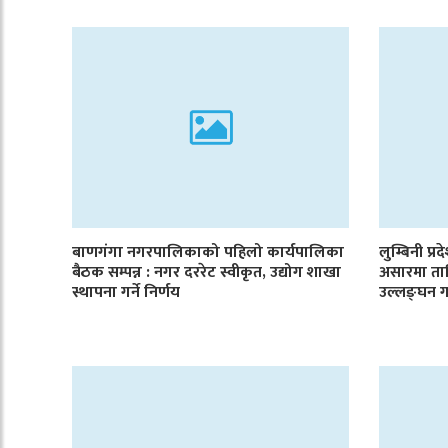
बाणगंगा नगरपालिकाको पहिलो कार्यपालिका
लुम्बिनी प्र
बैठक सम्पन्न : नगर दररेट स्वीकृत, उद्योग शाखा
असारमा ता
स्थापना गर्ने निर्णय
उल्लङ्घन ग