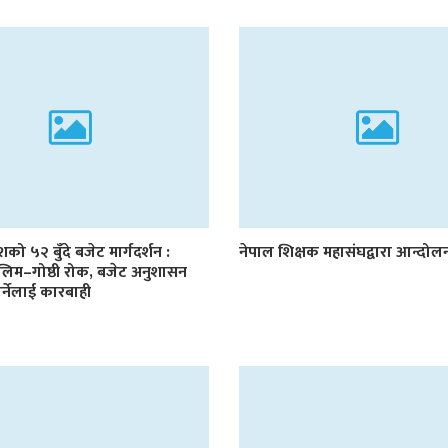
देशको ५२ बुँदे बजेट मार्गदर्शन :
नेपाल शिक्षक महासंघद्वारा आन्दो
लिम–गोष्ठी रोक, बजेट अनुशासन
र्नेलाई कारबाही