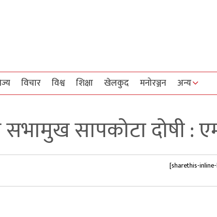
िज्य
विचार
विश्व
शिक्षा
खेलकुद
मनोरञ्जन
अन्य
मा सभामुख सापकोटा दोषी : ए
[sharethis-inline