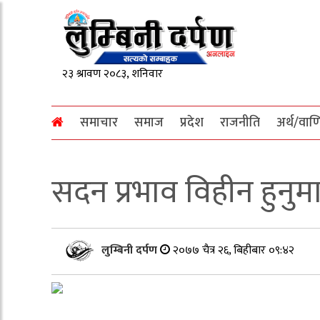
समाचार
समाज
प्रदेश
राजनीति
अर्थ/वाण
सदन प्रभाव विहीन हुनु
लुम्बिनी दर्पण
२०७७ चैत्र २६, बिहीबार ०९:४२