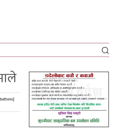
माले
-buttons]