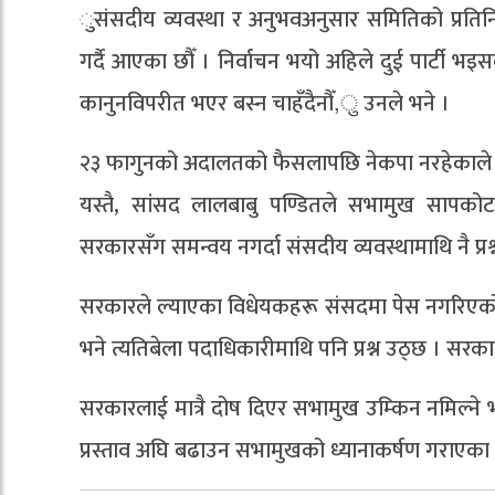
ुसंसदीय व्यवस्था र अनुभवअनुसार समितिको प्रतिन
गर्दै आएका छौँ । निर्वाचन भयो अहिले दुई पार्टी भ
कानुनविपरीत भएर बस्न चाहँदैनौँ,ु उनले भने ।
२३ फागुनको अदालतको फैसलापछि नेकपा नरहेकाले अस
यस्तै, सांसद लालबाबु पण्डितले सभामुख सापक
सरकारसँग समन्वय नगर्दा संसदीय व्यवस्थामाथि नै प्रश
सरकारले ल्याएका विधेयकहरू संसदमा पेस नगरिएको उ
भने त्यतिबेला पदाधिकारीमाथि पनि प्रश्न उठ्छ । सरकार
सरकारलाई मात्रै दोष दिएर सभामुख उम्किन नमिल्ने
प्रस्ताव अघि बढाउन सभामुखको ध्यानाकर्षण गराएका