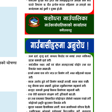
लनको घोषणा