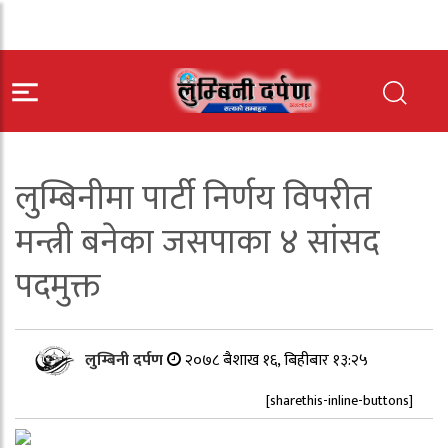
लुम्बिनीमा पार्टी निर्णय विपरीत
मन्त्री बनेका जसपाका ४ सांसद
पदमुक्त
लुम्बिनी दर्पण
२०७८ बैशाख १६, बिहीबार १३:२५
[sharethis-inline-buttons]