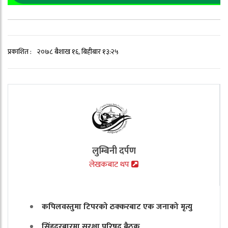
प्रकाशित :
२०७८ बैशाख १६, बिहीबार १३:२५
लुम्बिनी दर्पण
लेखकबाट थप
कपिलवस्तुमा टिपरको ठक्करबाट एक जनाको मृत्यु
सिंहदरबारमा सुरक्षा परिषद् बैठक