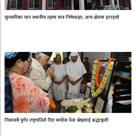
सुनसरीका चार स्थानीय तहमा मात्र निषेधाज्ञा, अन्य क्षेत्रमा हटाइयो
निवासमै पुगेर राष्ट्रपतिले दिए कांग्रेस नेता श्रेष्ठलाई श्रद्धाञ्जली