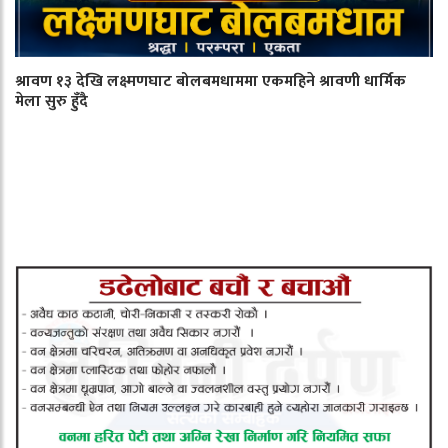
श्रावण १३ देखि लक्ष्मणघाट बोलबमधाममा एकमहिने श्रावणी धार्मिक
मेला सुरु हुँदै