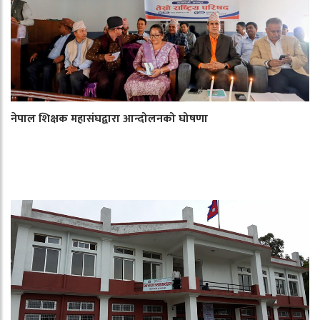
नेपाल शिक्षक महासंघद्वारा आन्दोलनको घोषणा