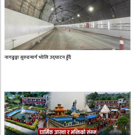
नागढुङ्गा सुरुङमार्ग भोलि उद्घाटन हुँदै