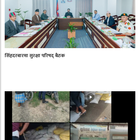
सिंहदरबारमा सुरक्षा परिषद् बैठक