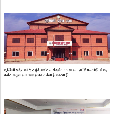
लुम्बिनी प्रदेशको ५२ बुँदे बजेट मार्गदर्शन : असारमा तालिम–गोष्ठी रोक,
बजेट अनुशासन उल्लङ्घन गर्नेलाई कारबाही