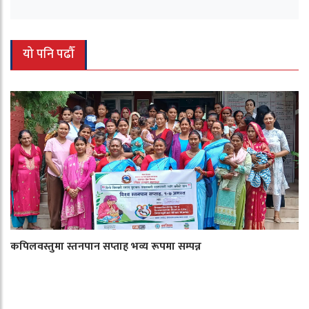
यो पनि पढौँ
कपिलवस्तुमा स्तनपान सप्ताह भव्य रूपमा सम्पन्न