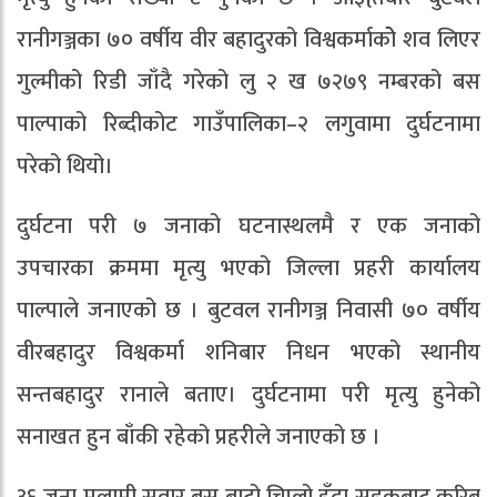
रानीगञ्जका ७० वर्षीय वीर बहादुरको विश्वकर्माकोे शव लिएर
गुल्मीको रिडी जाँदै गरेको लु २ ख ७२७९ नम्बरको बस
पाल्पाको रिब्दीकोट गाउँपालिका–२ लगुवामा दुर्घटनामा
परेको थियो।
दुर्घटना परी ७ जनाको घटनास्थलमै र एक जनाको
उपचारका क्रममा मृत्यु भएको जिल्ला प्रहरी कार्यालय
पाल्पाले जनाएको छ । बुटवल रानीगञ्ज निवासी ७० वर्षीय
वीरबहादुर विश्वकर्मा शनिबार निधन भएको स्थानीय
सन्तबहादुर रानाले बताए। दुर्घटनामा परी मृत्यु हुनेको
सनाखत हुन बाँकी रहेको प्रहरीले जनाएको छ ।
३६ जना मलामी सवार बस बाटो चिप्लो हुँदा सडकबाट करिब