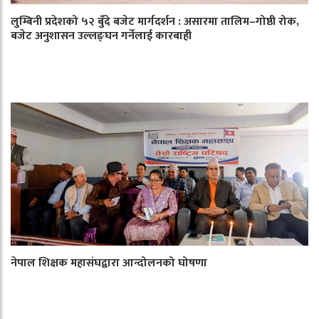
लुम्बिनी प्रदेशको ५२ बुँदे बजेट मार्गदर्शन : असारमा तालिम–गोष्ठी रोक,
बजेट अनुशासन उल्लङ्घन गर्नेलाई कारबाही
नेपाल शिक्षक महासंघद्वारा आन्दोलनको घोषणा