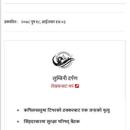
प्रकाशित :
२०७८ पुष १८, आईतवार १४:०३
लुम्बिनी दर्पण
लेखकबाट थप
कपिलवस्तुमा टिपरको ठक्करबाट एक जनाको मृत्यु
सिंहदरबारमा सुरक्षा परिषद् बैठक