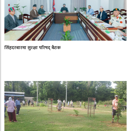
सिंहदरबारमा सुरक्षा परिषद् बैठक