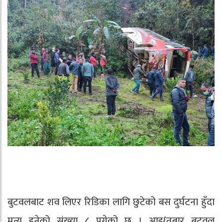
बुटवलबाट शव लिएर रिडिका लागि छुटेको बस दुर्घटना हुँदा
मृत्यु हुनेको संख्या ८ पुगेको छ । आइ{तबार बुटवल