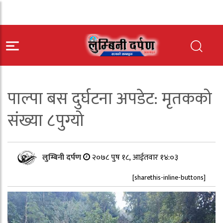
पाल्पा बस दुर्घटना अपडेट: मृतकको
संख्या ८पुग्यो
लुम्बिनी दर्पण
२०७८ पुष १८, आईतवार १४:०३
[sharethis-inline-buttons]