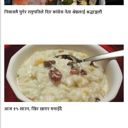
निवासमै पुगेर राष्ट्रपतिले दिए कांग्रेस नेता श्रेष्ठलाई श्रद्धाञ्जली
आज १५ साउन, खिर खाएर मनाइँदै