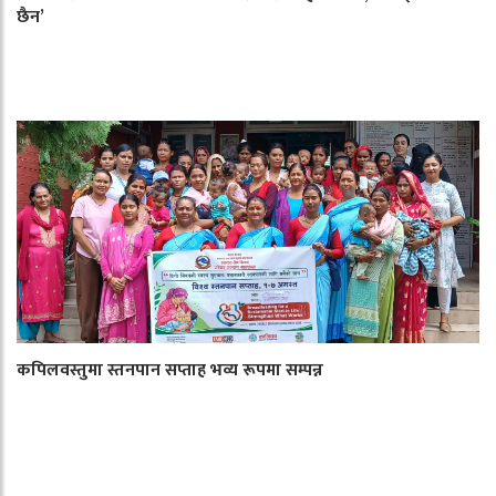
छैन’
कपिलवस्तुमा स्तनपान सप्ताह भव्य रूपमा सम्पन्न