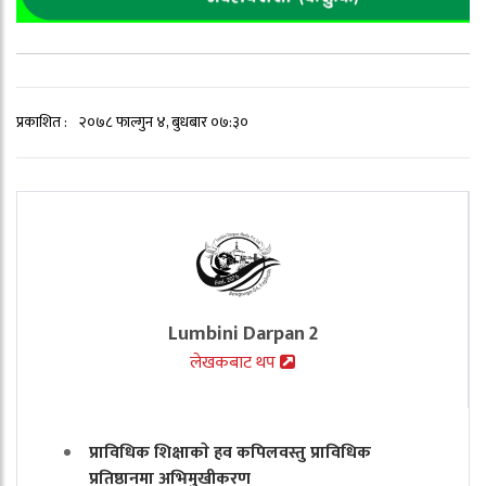
प्रकाशित :
२०७८ फाल्गुन ४, बुधबार ०७:३०
Lumbini Darpan 2
लेखकबाट थप
प्राविधिक शिक्षाकाे हव कपिलवस्तु प्राविधिक
प्रतिष्ठानमा अभिमुखीकरण