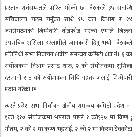
प्रस्ताव सर्वसम्मतले पारित गरेको छ ।वैठकले ३५ सदस्यि
सचिवालय गठन गर्नुका साथै १५ वटा विभाग र २४
जनसंगठनको जिम्मेवारी वाँडफाँड गरेको एमाले जिल्ला
उपसचिव शुसिला दरलामीले जानकारी दिनु भयो ।वैठकले
प्रतिनिधी सभा निर्वाचन क्षेत्रीय समन्वय कमिटी क्षेत्र नं। १ को
संयोजकमा विश्राम प्रसाद थारु, २ को संयोजकमा शुसिला
दरलामी र ३ को संयोजकमा सिवि गहतराजलाई जिम्मेवारी
प्रदान गरेको छ ।
त्यस्तै प्रदेश सभा निर्वाचन क्षेत्रीय समन्वय कमिटी प्रदेश नं।
१को ९१० संयोजकमा भेषराज पाण्डे १ को९२० मा विष्ण्ु
गौतम, २ को १ मा कृष्ण भट्टराई, २ को २ मा किरण देवकोटा