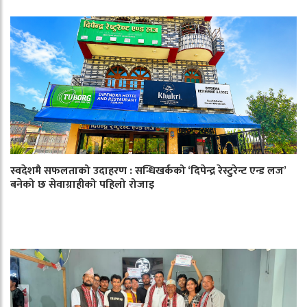
स्वदेशमै सफलताको उदाहरण : सन्धिखर्कको ‘दिपेन्द्र रेस्टुरेन्ट एन्ड लज’
बनेको छ सेवाग्राहीको पहिलो रोजाइ