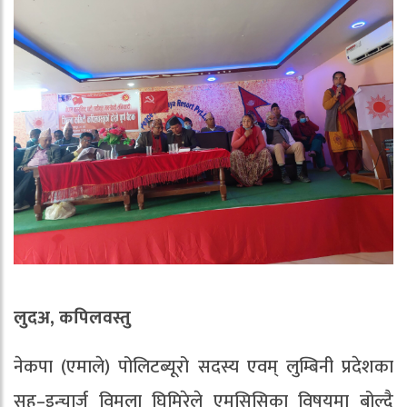
लुदअ, कपिलवस्तु
नेकपा (एमाले) पोलिटब्यूरो सदस्य एवम् लुम्बिनी प्रदेशका
सह–इन्चार्ज विमला घिमिरेले एमसिसिका विषयमा बोल्दै