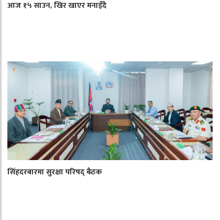
आज १५ साउन, खिर खाएर मनाइँदै
सिंहदरबारमा सुरक्षा परिषद् बैठक