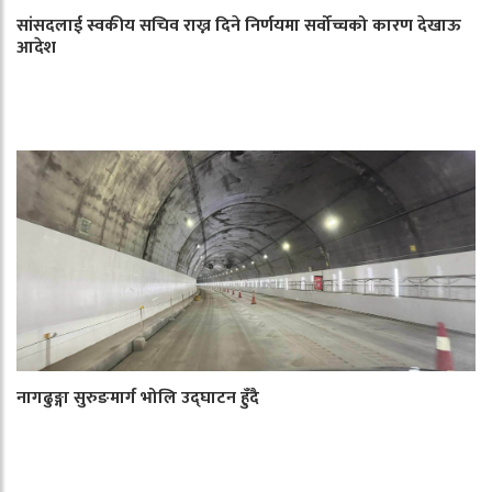
सांसदलाई स्वकीय सचिव राख्न दिने निर्णयमा सर्वोच्चको कारण देखाऊ
आदेश
नागढुङ्गा सुरुङमार्ग भोलि उद्घाटन हुँदै