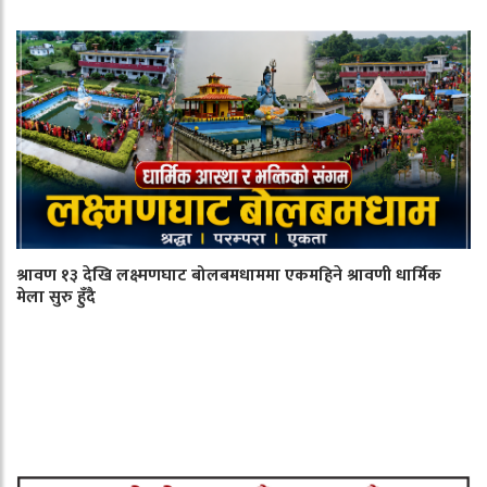
श्रावण १३ देखि लक्ष्मणघाट बोलबमधाममा एकमहिने श्रावणी धार्मिक
मेला सुरु हुँदै