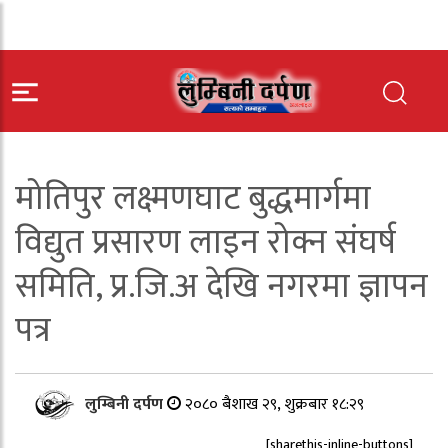
मोतिपुर लक्ष्मणघाट बुद्धमार्गमा
विद्युत प्रसारण लाइन रोक्न संघर्ष
समिति, प्र.जि.अ देखि नगरमा ज्ञापन
पत्र
लुम्बिनी दर्पण
२०८० बैशाख २९, शुक्रबार १८:२९
[sharethis-inline-buttons]