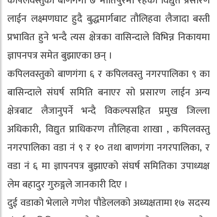
कपिलवस्तुको बाणगंगा ७ मोतिपुरमा रहेको विद्युत प्रसारण
लाईन लक्ष्मणघाट हुदै बुद्धमार्गबाट तौलिहवा लैजादा बस्ती
प्रभावित हुने भन्दै त्यस क्षेत्रका वासिन्दाले विभिन्न निकायमा
ज्ञापनपत्र समेत बुझाएका छन् ।
कपिलवस्तुको बाणगंगा ६ र कपिलवस्तु नगरपालिका ९ का
बासिन्दाले संघर्ष समिति बनाएर सो प्रसारण लाईन अन्य
क्षेत्रबाट लैजानुपर्ने भन्दै विकल्पसहित प्रमुख जिल्ला
अधिकारी, विद्युत प्राधिकरण तौलिहवा शाखा , कपिलवस्तु
नगरपालिका वडा नं ९ र १० तथा बाणगंगा नगरपालिका, र
वडा नं ६ मा ज्ञापनपत्र बुझाएको संघर्ष समितिका उपाध्यक्ष
लेम बहादुर गुरुङ्गले जानकारी दिए ।
दुई वडाको भेलाले गणेश पौडेललको अध्यक्षतामा १७ सदस्य