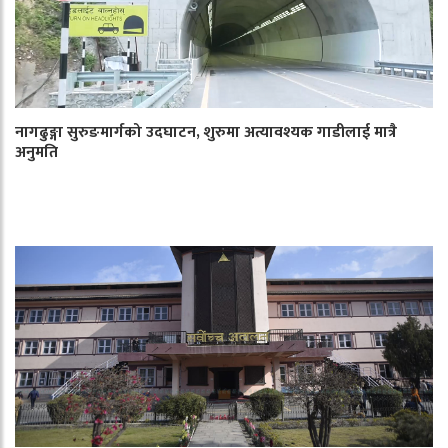
नागढुङ्गा सुरुङमार्गको उदघाटन, शुरुमा अत्यावश्यक गाडीलाई मात्रै
अनुमति