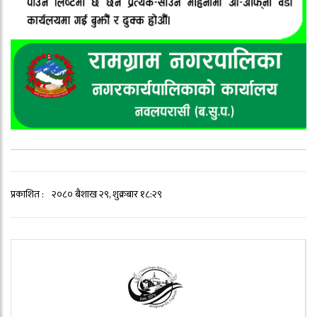
प्रकाशित :
२०८० बैशाख २९, शुक्रबार १८:२९