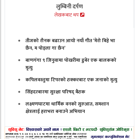
लुम्बिनी दर्पण
लेखकबाट थप
तीजको रौनक बढाउन आयो नयाँ गीत ‘मेरो बिहे भा
छैन, म पोइला गा छैन’
बाणगंगा ९ जिनुवामा पोखरीमा डुबेर एक बालकको
मृत्यु
कपिलवस्तुमा टिपरको ठक्करबाट एक जनाको मृत्यु
सिंहदरबारमा सुरक्षा परिषद् बैठक
लक्ष्मणघाटमा धार्मिक वनको सुरुआत, समशान
क्षेत्रलाई हराभरा बनाउने अभियान