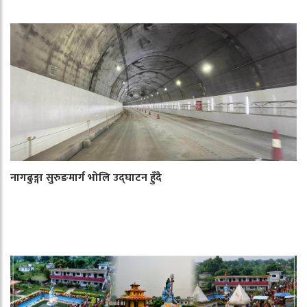
नागढुङ्गा सुरुङमार्ग भोलि उद्घाटन हुँदै