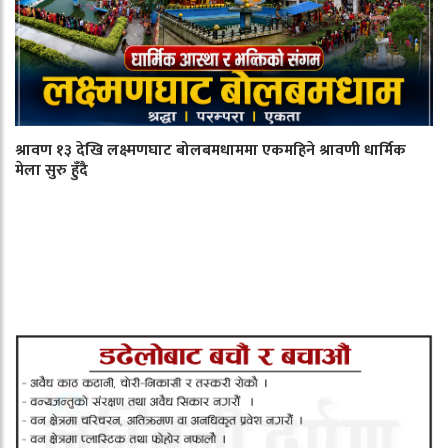
श्रावण १३ देखि लक्ष्मणघाट बोलबमधाममा एकमहिने श्रावणी धार्मिक
मेला सुरु हुँदै