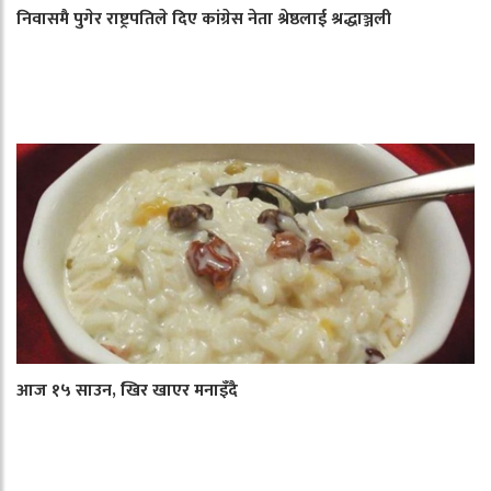
निवासमै पुगेर राष्ट्रपतिले दिए कांग्रेस नेता श्रेष्ठलाई श्रद्धाञ्जली
आज १५ साउन, खिर खाएर मनाइँदै