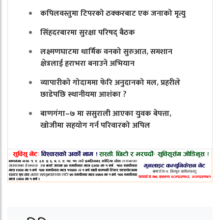
कपिलवस्तुमा टिपरको ठक्करबाट एक जनाको मृत्यु
सिंहदरबारमा सुरक्षा परिषद् बैठक
लक्ष्मणघाटमा धार्मिक वनको सुरुआत, समशान
क्षेत्रलाई हराभरा बनाउने अभियान
व्यापारीको गोदाममा फेरि अनुदानको मल, प्रहरीले
छाडेपछि स्थानीयमा आशंका ?
बाणगंगा–७ मा ससुराली आएका युवक बेपत्ता,
खोजीमा सहयोग गर्न परिवारको अपिल