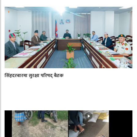
सिंहदरबारमा सुरक्षा परिषद् बैठक