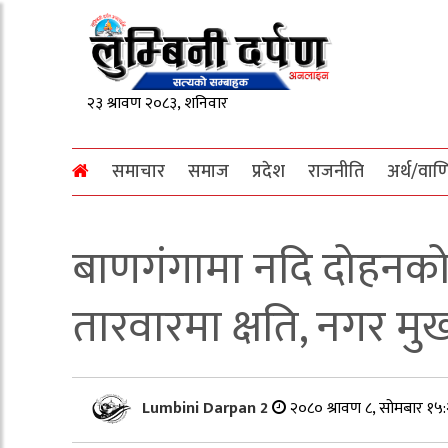
समाचार
समाज
प्रदेश
राजनीति
अर्थ/वाण
बाणगंगामा नदि दोहनको
तारवारमा क्षति, नगर मु
Lumbini Darpan 2
२०८० श्रावण ८, सोमबार १५