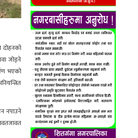
को दोहनको
वा जोड्ने
्माण भएको
ियन्त्रित
उन नपाउने
ा आवतजावत