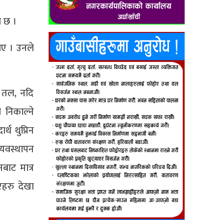
ो छ ।
ाए । उनले
र तल, नदि
 निकाल्ने
थ थुप्रिन
यवस्थापन
बाट मात्र
रहरु देखा