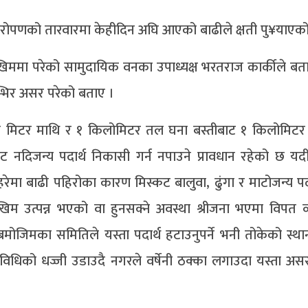
ृक्षारोपणको तारवारमा केहीदिन अघि आएको बाढीले क्षती पु¥याएक
र जोखिममा परेको सामुदायिक वनका उपाध्यक्ष भरतराज कार्कीले बत
म्भिर असर परेको बताए ।
५ सय मिटर माथि र १ किलोमिटर तल घना बस्तीबाट १ किलोमिट
ट नदिजन्य पदार्थ निकासी गर्न नपाउने प्रावधान रहेको छ यदी
ेमा बाढी पहिरोका कारण मिस्कट बालुवा, ढुंगा र माटोजन्य पदार्
 उत्पन्न भएको वा हुनसक्ने अवस्था श्रीजना भएमा विपत व्
जिमका समितिले यस्ता पदार्थ हटाउनुपर्ने भनी तोकेको स्थान
्यविधिको धज्जी उडाउदै नगरले वर्षेनी ठक्का लगाउदा यस्ता अस