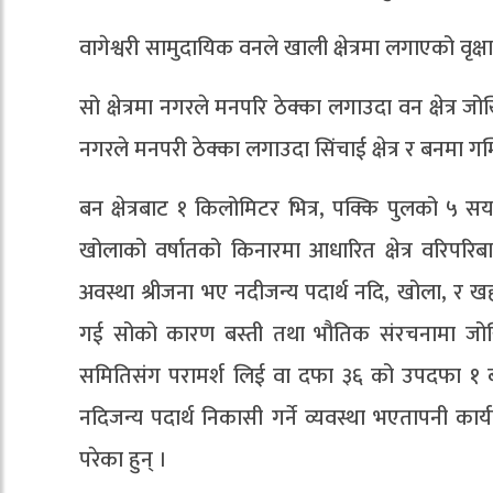
वागेश्वरी सामुदायिक वनले खाली क्षेत्रमा लगाएको व
सो क्षेत्रमा नगरले मनपरि ठेक्का लगाउदा वन क्षेत्
नगरले मनपरी ठेक्का लगाउदा सिंचाई क्षेत्र र बनमा ग
बन क्षेत्रबाट १ किलोमिटर भित्र, पक्कि पुलको 
खोलाको वर्षातको किनारमा आधारित क्षेत्र वरिपरिबा
अवस्था श्रीजना भए नदीजन्य पदार्थ नदि, खोला, र खहर
गई सोको कारण बस्ती तथा भौतिक संरचनामा जोखिम
समितिसंग परामर्श लिई वा दफा ३६ को उपदफा १ बमो
नदिजन्य पदार्थ निकासी गर्ने व्यवस्था भएतापनी कार
परेका हुन् ।