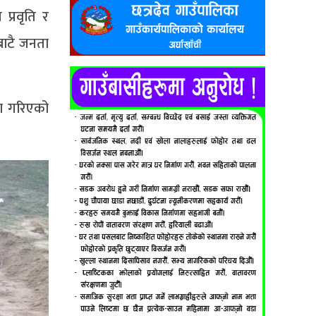
प्रवृति र
बाटै जनता
पण गरिएको