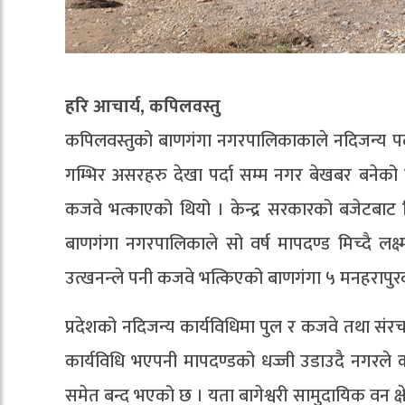
हरि आचार्य, कपिलवस्तु
कपिलवस्तुको बाणगंगा नगरपालिकाकाले नदिजन्य पदा
गम्भिर असरहरु देखा पर्दा सम्म नगर बेखबर बनेको
कजवे भत्काएको थियो । केन्द्र सरकारको बजेटबाट 
बाणगंगा नगरपालिकाले सो वर्ष मापदण्ड मिच्दै लक
उत्खनन्ले पनी कजवे भत्किएको बाणगंगा ५ मनहरापुरक
प्रदेशको नदिजन्य कार्यविधिमा पुल र कजवे तथा सं
कार्यविधि भएपनी मापदण्डको धज्जी उडाउदै नगरले क
समेत बन्द भएको छ । यता बागेश्वरी सामुदायिक वन क्षेत