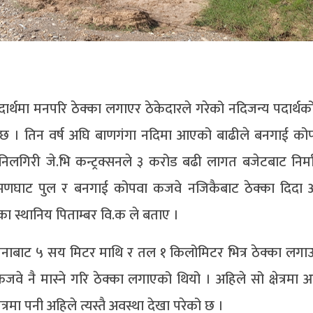
र्थमा मनपरि ठेक्का लगाएर ठेकेदारले गरेको नदिजन्य पदार्थ
 छ । तिन वर्ष अघि बाणगंगा नदिमा आएको बाढीले बनगाई कोप
निलगिरी जे.भि कन्ट्रक्सनले ३ करोड बढी लागत बजेटबाट निर
्ष्मणघाट पुल र बनगाई कोपवा कजवे नजिकैबाट ठेक्का दिदा अन
ा स्थानिय पिताम्बर वि.क ले बताए ।
रचनाबाट ५ सय मिटर माथि र तल १ किलोमिटर भित्र ठेक्का लगा
जवे नै मास्ने गरि ठेक्का लगाएको थियो । अहिले सो क्षेत्रम
्रमा पनी अहिले त्यस्तै अवस्था देखा परेको छ ।