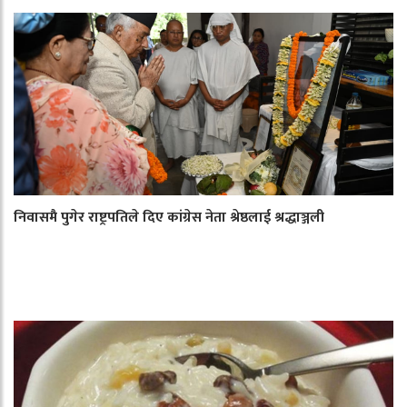
निवासमै पुगेर राष्ट्रपतिले दिए कांग्रेस नेता श्रेष्ठलाई श्रद्धाञ्जली