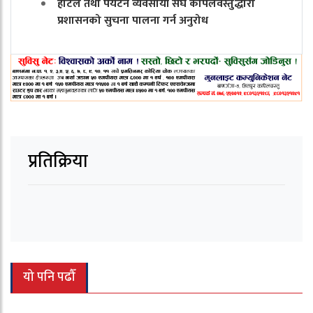
होटल तथा पर्यटन व्यवसायी संघ कपिलवस्तुद्धारा
प्रशासनको सुचना पालना गर्न अनुरोध
प्रतिक्रिया
यो पनि पढौँ