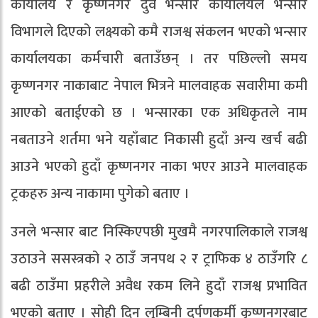
कार्यालय र कृष्णनगर दुवै भन्सार कार्यालयले भन्सार
विभागले दिएको लक्ष्यको कमै राजश्व संकलन भएको भन्सार
कार्यालयका कर्मचारी बताउँछन् । तर पछिल्लो समय
कृष्णनगर नाकाबाट नेपाल भित्रने मालवाहक सवारीमा कमी
आएको बताईएको छ । भन्सारका एक अधिकृतले नाम
नबताउने शर्तमा भने यहाँबाट निकासी हुदाँ अन्य खर्च बढी
आउने भएको हुदाँ कृष्णनगर नाका भएर आउने मालवाहक
ट्रकहरु अन्य नाकामा पुगेको बताए ।
उनले भन्सार बाट निस्किएपछी मुखमै नगरपालिकाले राजश्व
उठाउने ससस्त्रको २ ठाउँ जनपथ २ र ट्राफिक ४ ठाउँगरि ८
बढी ठाउँमा प्रहरीले अवैध रकम लिने हुदाँ राजश्व प्रभावित
भएको बताए । सोही दिन लुम्बिनी दर्पणकर्मी कृष्णनगरबाट