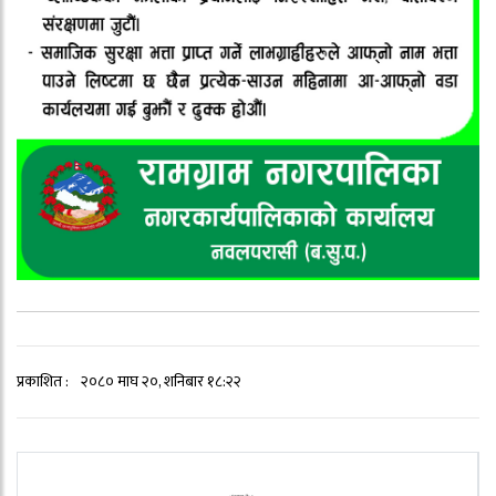
प्रकाशित :
२०८० माघ २०, शनिबार १८:२२