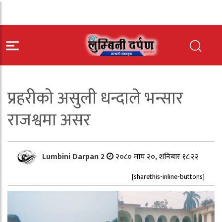
प्रहरीको असुली धन्दाले भन्सार
राजश्वमा असर
Lumbini Darpan 2
२०८० माघ २०, शनिबार १८:२२
[sharethis-inline-buttons]