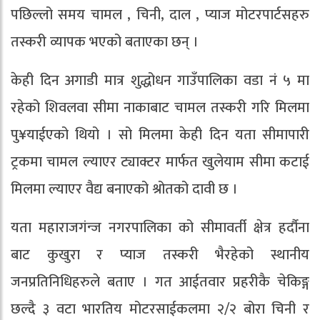
पछिल्लो समय चामल , चिनी, दाल , प्याज मोटरपार्टसहरु
तस्करी व्यापक भएको बताएका छन् ।
केही दिन अगाडी मात्र शुद्धोधन गाउँपालिका वडा नं ५ मा
रहेको शिवलवा सीमा नाकाबाट चामल तस्करी गरि मिलमा
पु¥याईएको थियो । सो मिलमा केही दिन यता सीमापारी
ट्रकमा चामल ल्याएर ट्याक्टर मार्फत खुलेयाम सीमा कटाई
मिलमा ल्याएर वैद्य बनाएको श्रोतको दावी छ ।
यता महाराजगंन्ज नगरपालिका को सीमावर्ती क्षेत्र हर्दौना
बाट कुखुरा र प्याज तस्करी भैरहेको स्थानीय
जनप्रतिनिधिहरुले बताए । गत आईतवार प्रहरीकै चेकिङ्ग
छल्दै ३ वटा भारतिय मोटरसाईकलमा २/२ बोरा चिनी र