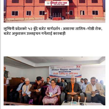
लुम्बिनी प्रदेशको ५२ बुँदे बजेट मार्गदर्शन : असारमा तालिम–गोष्ठी रोक,
बजेट अनुशासन उल्लङ्घन गर्नेलाई कारबाही