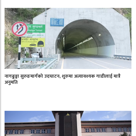
नागढुङ्गा सुरुङमार्गको उदघाटन, शुरुमा अत्यावश्यक गाडीलाई मात्रै
अनुमति