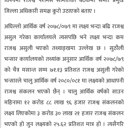
विषयमा राजश्व परामर्स समितिको बैठकमा समेत प्रमुख
जिल्ला अधिकारी समक्ष कुरो उठाएको बताए ।
अघिल्लो आर्थिक वर्ष २०७८/०७९ मा लक्ष्य भन्दा बढि राजश्व
असुल गरेका कार्यालयले त्यसपछि भने लक्ष्य भन्दा कम
राजश्व असुली भएको तथ्याङ्खमा उल्लेख छ । सुठौली
भन्सार कार्यालयको तथ्यांक अनुसार आर्थिक वर्ष २०७८/७९
को चैत्र मसान्त सम्म ७१.१३ प्रतिशत राजश्व असुली गरेको
भन्सारले चालु आर्थिक वर्ष २०८०/०८१ मा लक्ष्यको आधापनी
राजश्व संकलन भएको छैन् । चालु आर्थिक वर्षको साउन
महिनामा १२ करोड ८८ लाख ९६ हजार राजश्व संकलनको
लक्ष्य लिएकोमा ३ करोड ३० लाख २१ हजार राजश्व संकलन
भएको हो जुन लक्ष्यको २५.६२ प्रतिशत मात्र हो । त्यसैगरि