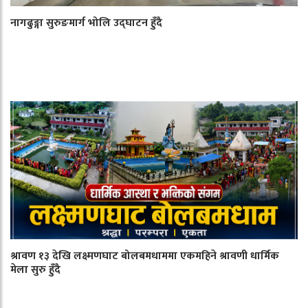
नागढुङ्गा सुरुङमार्ग भोलि उद्घाटन हुँदै
श्रावण १३ देखि लक्ष्मणघाट बोलबमधाममा एकमहिने श्रावणी धार्मिक
मेला सुरु हुँदै