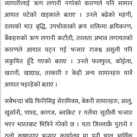
व्यापारीलाई ऋण लगानी नगरेको कारणले पनि सामान
आयात घटेको खड्काले बताए । उनले बढेको महंगी,
डलरको भाउ बृद्धि, उपभोक्ताको क्रय शक्तिमा क्षयिकरण,
बैंकहरुको ऋण लगानी कटौती, तरलता अभाव लगायतको
कारणले आयात घट्न गई भन्सार राजश्व असुली पनि
संकुचित हुँदै गएको बताए । उनले फलफुल, कोईला,
खरानी, खाद्यान्न, तरकारी र केही अन्य सामानहरु मात्रै
आयात भइरहेको बताए ।
सबैभन्दा बढि फिनिसिङ्ग सेरामिक्स, बेकरी सामानहरु, आलु,
खुर्सानी, पापड, कागज, ब्लांकेट र गलैचा सुठौली भन्सार
भएर भारतबाट भित्रिने गरेको छ । यता जिल्लाकै पुरानो र
ठुलो कृष्णनगर भन्सार कार्यालय मा पनी चालु आर्थिक