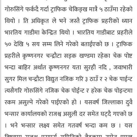
गोरुसिंगे फर्कदै गर्दा ट्राफिक चेकिङ्ख मात्रै ५ ठाउँमा रहेको
थियो । ति अधिकृत ले भने जस्तै ट्राफिक प्रहरीको ध्यान
भारतिय गाडीमा केन्द्रित थियो । भारतिय गाडीबाट प्रहरीले
५० देखि ५ सय सम्म लिने गरेको बताईएको छ । ट्राफिक
प्रहरीले कृष्णनगर चन्द्रौटा सड्क खण्डमा रहेका चेक पोष्ट
भन्दा बाहिर अर्थात कृष्णनगर यता सुरही नदि , जवाभारी
सुगर मिल चन्द्रौटा विद्युत नजिक गरि ३ ठाउँ र २ चेक पाईन्ट
त्यसैगरि गोरुसिंगे नजिक चेक पोईन्ट र हरेक चेक पोइन्टमा
रकम असुल्ने गरेको पाईएको हो । यसवर्ष जिल्लाका दुवै
भन्सार कार्यालयको राजश्व असुली दर समेत घट्दै गएको छ
। भने भन्सार लक्ष्य समेत गतवर्ष भन्दा कम छ । यस