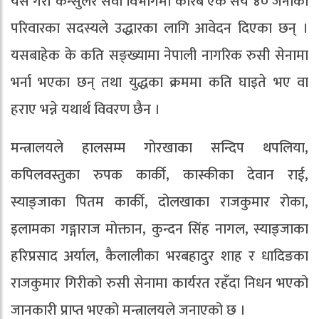
यसै गरी कन्सुलर सेवा विभागमा करिब एक सय ४० जनाका
परिवारका सदस्यले उद्धारका लागि आवेदन दिएका छन् ।
यसबाहेक के कति सङ्ख्यामा नेपाली नागरिक रुसी सेनामा
भर्ना भएका छन् तथा युद्धका क्रममा कति घाइते भए वा
हराए भन्ने यथार्थ विवरण छैन ।
मन्त्रालयले हालसम्म गोरखाका सन्दिप थपलिया,
कपिलवस्तुका रुपक कार्की, कास्कीका देवान राई,
स्याङ्जाका पितम कार्की, दोलखाका राजकुमार रोका,
इलामका गङ्गाराज मोक्तान, कुन्दन सिंह नागल, स्याङ्जाका
हरिप्रसाद अर्याल, कैलालीका भरबहादुर शाह र धादिङका
राजकुमार गिरीको रुसी सेनामा कार्यरत रहँदा निधन भएको
जानकारी प्राप्त भएको मन्त्रालयले जनाएको छ ।