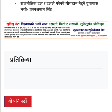
राजनीतिक दल र दलले गरेको योगदान मेट्ने दुष्प्रयास
भयो- प्रकाशमान सिंह
प्रतिक्रिया
यो पनि पढौँ