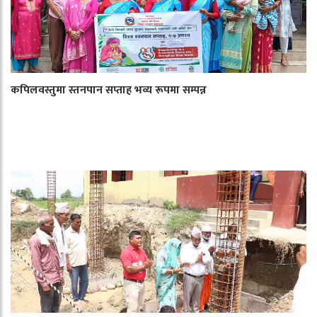
कपिलवस्तुमा स्तनपान सप्ताह भव्य रूपमा सम्पन्न