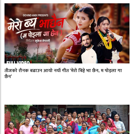
तीजको रौनक बढाउन आयो नयाँ गीत ‘मेरो बिहे भा छैन, म पोइला गा
छैन’