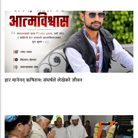
हार मानेनन् ऋषिराम: संघर्षले लेखेको जीवन