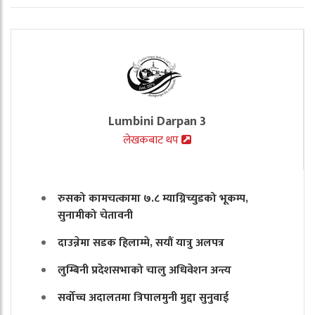
Lumbini Darpan 3
लेखकबाट थप
रुसको कामचत्कामा ७.८ म्याग्निच्युडको भूकम्प,
सुनामीको चेतावनी
दाउन्नेमा सडक हिलाम्मे, सयौं यात्रु अलपत्र
लुम्बिनी प्रदेशसभाको चालु अधिवेशन अन्त्य
सर्वोच्च अदालतमा त्रिपालमुनी मुद्दा सुनुवाई