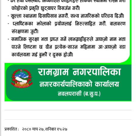
प्रकाशित :
२०८० माघ २७, शनिबार १५:२७