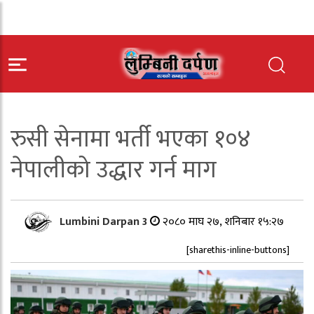
रुसी सेनामा भर्ती भएका १०४
नेपालीको उद्धार गर्न माग
Lumbini Darpan 3
२०८० माघ २७, शनिबार १५:२७
[sharethis-inline-buttons]