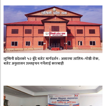
लुम्बिनी प्रदेशको ५२ बुँदे बजेट मार्गदर्शन : असारमा तालिम–गोष्ठी रोक,
बजेट अनुशासन उल्लङ्घन गर्नेलाई कारबाही