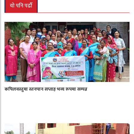
यो पनि पढौँ
कपिलवस्तुमा स्तनपान सप्ताह भव्य रूपमा सम्पन्न