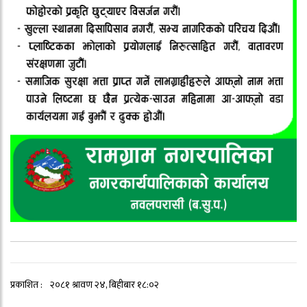
प्रकाशित :
२०८१ श्रावण २४, बिहीबार १८:०२