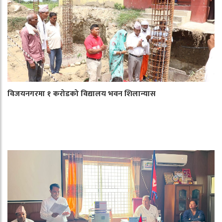
विजयनगरमा १ करोडको विद्यालय भवन शिलान्यास