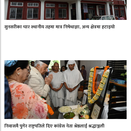
सुनसरीका चार स्थानीय तहमा मात्र निषेधाज्ञा, अन्य क्षेत्रमा हटाइयो
निवासमै पुगेर राष्ट्रपतिले दिए कांग्रेस नेता श्रेष्ठलाई श्रद्धाञ्जली