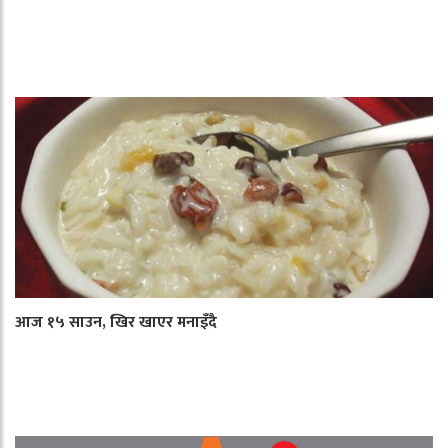
आज १५ साउन, खिर खाएर मनाइँदै