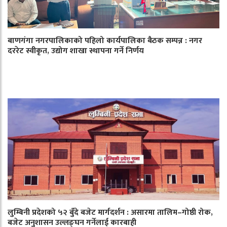
बाणगंगा नगरपालिकाको पहिलो कार्यपालिका बैठक सम्पन्न : नगर
दररेट स्वीकृत, उद्योग शाखा स्थापना गर्ने निर्णय
लुम्बिनी प्रदेशको ५२ बुँदे बजेट मार्गदर्शन : असारमा तालिम–गोष्ठी रोक,
बजेट अनुशासन उल्लङ्घन गर्नेलाई कारबाही