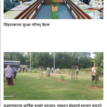
सिंहदरबारमा सुरक्षा परिषद् बैठक
लक्ष्मणघाटमा धार्मिक वनको सुरुआत, समशान क्षेत्रलाई हराभरा बनाउने