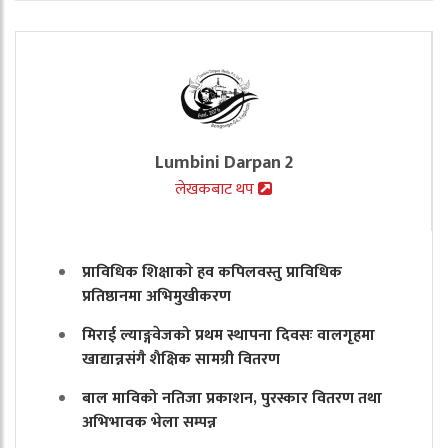
Lumbini Darpan 2
लेखकबाट थप
प्राविधिक शिक्षाकाे हव कपिलवस्तु प्राविधिक
प्रतिष्ठानमा अभिमुखीकरण
मिराई ल्याङ्गवेजको प्रथम स्थापना दिवसः वालगृहमा
खाद्यान्नसंगै शैक्षिक सामग्री वितरण
बाल माविको नतिजा प्रकाशन, पुरस्कार वितरण तथा
अभिभावक भेला सम्पन्न