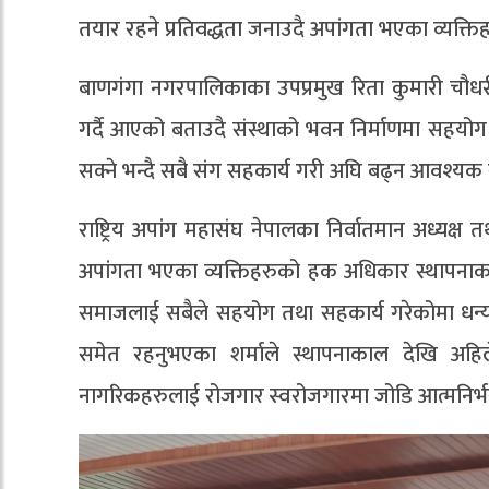
तयार रहने प्रतिवद्धता जनाउदै अपांगता भएका व्यक्ति
बाणगंगा नगरपालिकाका उपप्रमुख रिता कुमारी चौध
गर्दै आएको बताउदै संस्थाको भवन निर्माणमा सहयोग
सक्ने भन्दै सबै संग सहकार्य गरी अघि बढ्न आवश्यक
राष्ट्रिय अपांग महासंघ नेपालका निर्वातमान अध्यक्ष
अपांगता भएका व्यक्तिहरुको हक अधिकार स्थापनाका
समाजलाई सबैले सहयोग तथा सहकार्य गरेकोमा धन्यव
समेत रहनुभएका शर्माले स्थापनाकाल देखि अहि
नागरिकहरुलाई रोजगार स्वरोजगारमा जोडि आत्मनिर्भर बन