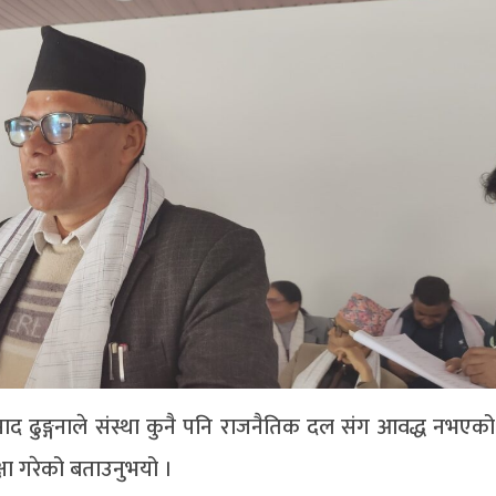
 ढुङ्गनाले संस्था कुनै पनि राजनैतिक दल संग आवद्ध नभएको स्पष
षा गरेको बताउनुभयो ।