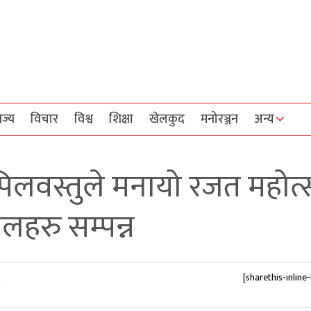
िज्य
विचार
विश्व
शिक्षा
खेलकुद
मनोरञ्जन
अन्य
िलवस्तुले मनायो रजत महोत्
लहरु सम्पन्न
[sharethis-inline