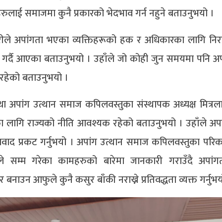
हरुलाई समाजमा कुनै प्रकारको भेदभाव गर्न नहुने बताउनुभयो ।
रीले अपांगता भएका व्यक्तिहरूको हक र अधिकारका लागि नि
 गर्दै आएका बताउनुभयो । उहाँले जो कोही जुन समयमा पनि अप
 रहेको बताउनुभयो ।
 तथा अपांग उत्थान समाज कपिलवस्तुका संस्थापक अध्यक्ष मित्रला
 लागि राज्यको नीति आवश्यक रहेको बताउनुभयो । उहाँले अपा
ाद प्रकट गर्नुभयो । अपांग उत्थान समाज कपिलवस्तुका परि
ले सम्म गरेका कामहरुको बारेमा जानकारी गराउँदै अपां
ाउन आफुले कुनै कसुर बाँकी नराख्ने प्रतिवद्धता व्यक्त गर्नुभय