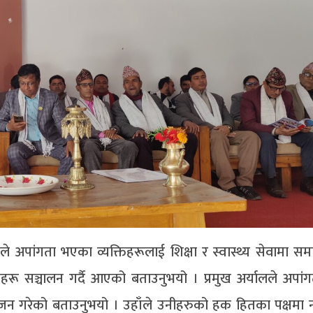
े अपांगता भएका व्यक्तिहरूलाई शिक्षा र स्वास्थ्य सेवामा 
्रमहरू सञ्चालन गर्दै आएको बताउनुभयो । प्रमुख अर्यालले अपा
ोजन गरेको बताउनुभयो । उहाँले उनीहरुको हक हितका पक्षमा