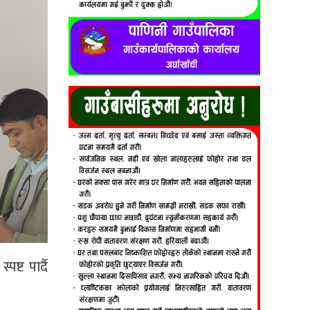
्ट पार्दै