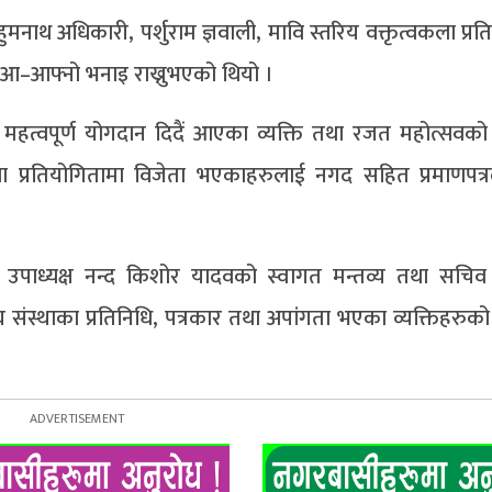
ष हुमनाथ अधिकारी, पर्शुराम ज्ञवाली, मावि स्तरिय वक्तृत्वकला प्र
 आ–आफ्नो भनाइ राख्नुभएको थियो ।
खी महत्वपूर्ण योगदान दिदैं आएका व्यक्ति तथा रजत महोत्सव
 प्रतियोगितामा विजेता भएकाहरुलाई नगद सहित प्रमाणपत्र
ा, उपाध्यक्ष नन्द किशोर यादवको स्वागत मन्तव्य तथा सचि
घ संस्थाका प्रतिनिधि, पत्रकार तथा अपांगता भएका व्यक्तिहरुको