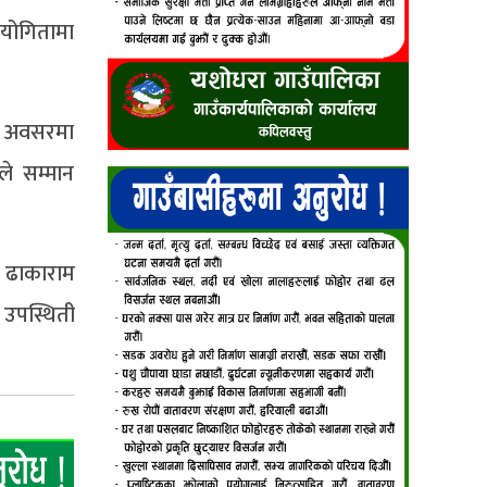
तियोगितामा
को अवसरमा
ले सम्मान
व ढाकाराम
 उपस्थिती