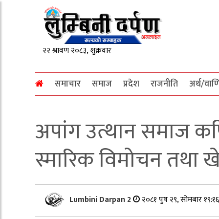
समाचार
समाज
प्रदेश
राजनीति
अर्थ/वाण
अपांग उत्थान समाज कप
स्मारिक विमोचन तथा खे
Lumbini Darpan 2
२०८१ पुष २९, सोमबार १९:१६