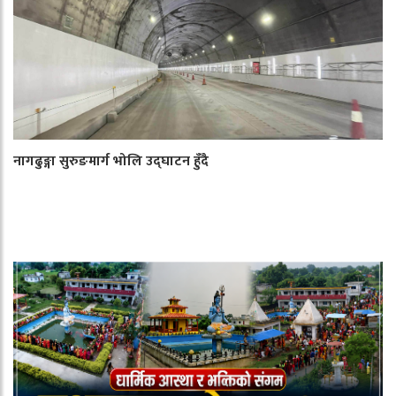
नागढुङ्गा सुरुङमार्ग भोलि उद्घाटन हुँदै