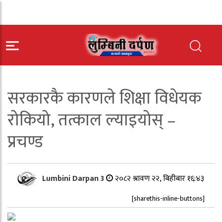
सरकारकै कारणले शिक्षा विधेयक
रोकियो, तत्काल ल्याइयोस् –
प्रचण्ड
Lumbini Darpan 3
२०८२ श्रावण २२, बिहीबार १६:४३
[sharethis-inline-buttons]