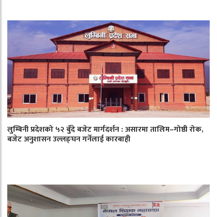
लुम्बिनी प्रदेशको ५२ बुँदे बजेट मार्गदर्शन : असारमा तालिम–गोष्ठी रोक,
बजेट अनुशासन उल्लङ्घन गर्नेलाई कारबाही