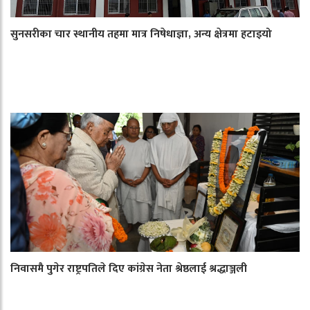
सुनसरीका चार स्थानीय तहमा मात्र निषेधाज्ञा, अन्य क्षेत्रमा हटाइयो
निवासमै पुगेर राष्ट्रपतिले दिए कांग्रेस नेता श्रेष्ठलाई श्रद्धाञ्जली