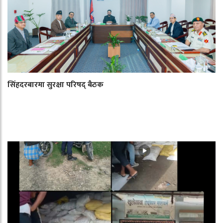
सिंहदरबारमा सुरक्षा परिषद् बैठक