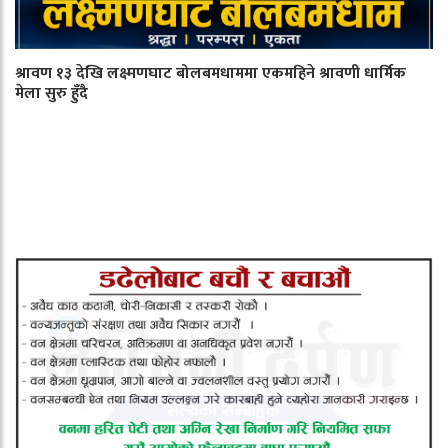
श्रावण १३ देखि लक्ष्मणघाट बोलबमधाममा एकमहिने श्रावणी धार्मिक
मेला सुरु हुँदै