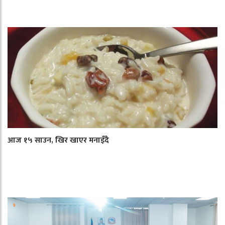
आज १५ साउन, खिर खाएर मनाइँदै