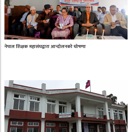
नेपाल शिक्षक महासंघद्वारा आन्दोलनको घोषणा