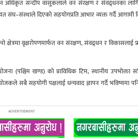
न अधिकृत सन्दीप वासुकलाले वन संरक्षण र संवद्र्धनका लागि
ायत संघ–संस्थाले दिएको सहयोगप्रति आभार व्यक्त गर्दै आगामी 
क्षेत्रमा वृक्षरोपणमार्फत वन संरक्षण, संवद्र्धन र विकासलाई 
जना (पश्चिम खण्ड) को प्राविधिक टिम, स्थानीय उपभोक्ता 
जकले सबै सहयोगी पक्षलाई धन्यवाद ज्ञापन गर्दै भविष्यमा पन