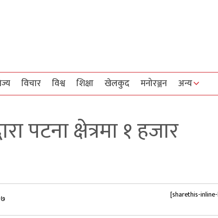
िज्य
विचार
विश्व
शिक्षा
खेलकुद
मनोरञ्जन
अन्य
रा पटना क्षेत्रमा १ हजार
[sharethis-inline
५७