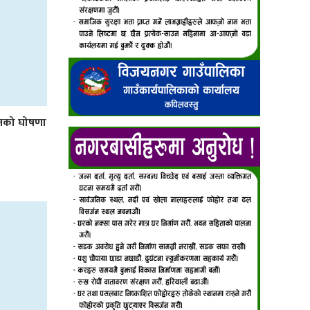
लनको घोषणा