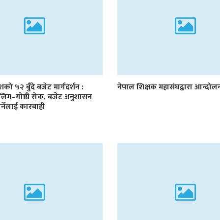
देशको ५२ बुँदे बजेट मार्गदर्शन :
नेपाल शिक्षक महासंघद्वारा आन्दो
लिम–गोष्ठी रोक, बजेट अनुशासन
र्नेलाई कारबाही