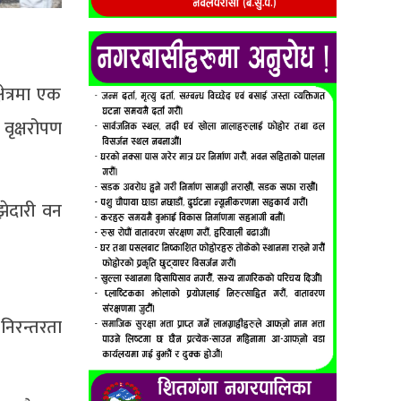
ेत्रमा एक
वृक्षरोपण
झेदारी वन
निरन्तरता