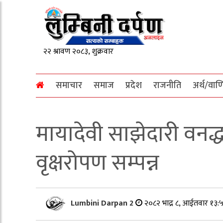
समाचार
समाज
प्रदेश
राजनीति
अर्थ/वाण
मायादेवी साझेदारी वनद्धा
वृक्षरोपण सम्पन्न
Lumbini Darpan 2
२०८२ भाद्र ८, आईतवार १३: