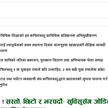
्राविधिक शिक्षाकाे हव कपिलवस्तु प्राविधिक प्रतिष्ठानमा अभिमुखीकरण
राई ल्याङ्गवेजको प्रथम स्थापना दिवसः वालगृहमा खाद्यान्नसंगै शैक्षिक सामग्री
ितरण
ाल माविको नतिजा प्रकाशन, पुरस्कार वितरण तथा अभिभावक भेला सम्पन्न
पिलवस्तु १ मा युवाहरु एमाले प्रति उत्साहित, २ सय बढी युवा एमालेमा प्रवेश
ोटल तथा पर्यटन व्यवसायी संघ कपिलवस्तुद्धारा प्रशासनको सुचना पालना गर्न
नुरोध