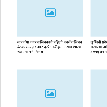
बाणगंगा नगरपालिकाको पहिलो कार्यपालिका
लुम्बिनी प्र
बैठक सम्पन्न : नगर दररेट स्वीकृत, उद्योग शाखा
असारमा ता
स्थापना गर्ने निर्णय
उल्लङ्घन ग