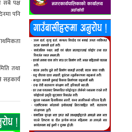
 सबै पक्ष
दिनमा पनि
प्राथमिकता
समिति तथा
ि सहकार्य