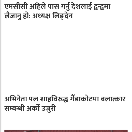
एमसीसी अहिले पास गर्नु देशलाई द्वन्द्वमा
लैजानु हो: अध्यक्ष लिङ्देन
अभिनेता पल शाहविरुद्ध गैँडाकोटमा बलात्कार
सम्बन्धी अर्को उजुरी