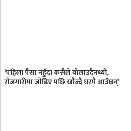
‘पहिला पैसा नहुँदा कसैले बोलाउदैनथ्यो,
रोजगारीमा जोडिए पछि खौज्दै घरमै आउँछन्’