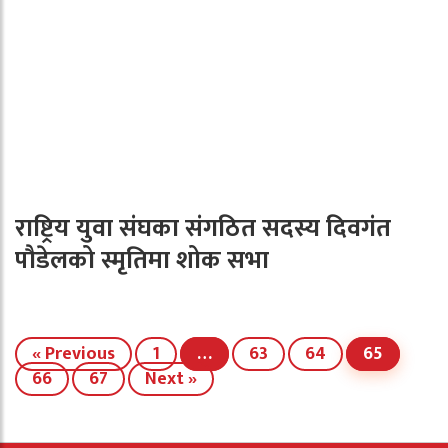
राष्ट्रिय युवा संघका संगठित सदस्य दिवगंत
पौडेलको स्मृतिमा शोक सभा
« Previous
1
…
63
64
65
66
67
Next »