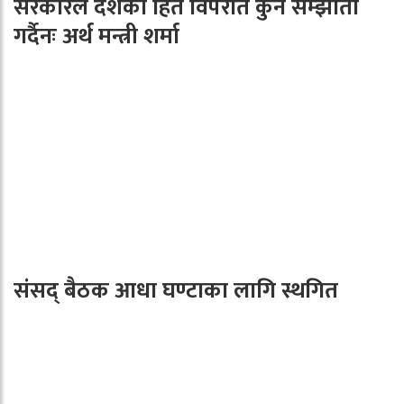
सरकारले देशको हित विपरीत कुनै सम्झौता
गर्दैनः अर्थ मन्त्री शर्मा
संसद् बैठक आधा घण्टाका लागि स्थगित