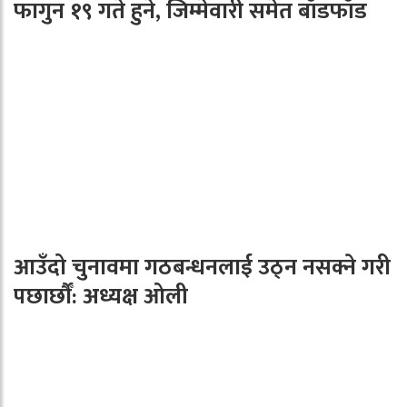
फागुन १९ गते हुने, जिम्मेवारी समेत बाँडफाँड
आउँदो चुनावमा गठबन्धनलाई उठ्न नसक्ने गरी
पछार्छौँ: अध्यक्ष ओली