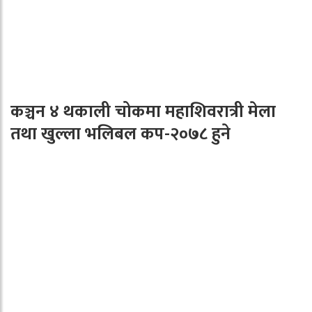
कञ्चन ४ थकाली चोकमा महाशिवरात्री मेला
तथा खुल्ला भलिबल कप-२०७८ हुने