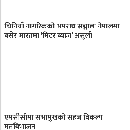
चिनियाँ नागरिकको अपराध सञ्जालः नेपालमा
बसेर भारतमा ‘मिटर ब्याज’ असुली
एमसीसीमा सभामुखको सहज विकल्प
मतविभाजन