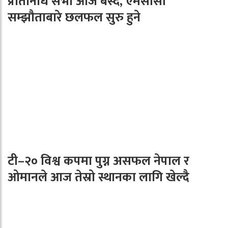
प्रतिनिधि सभा आज बस्दै, एमसीसी
सम्झौताबारे छलफल सुरु हुने
टी–२० विश्व कपमा पुग्न असफल नेपाल र
ओमानले आज तेस्रो स्थानका लागि खेल्दै