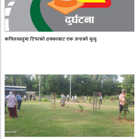
कपिलवस्तुमा टिपरको ठक्करबाट एक जनाको मृत्यु