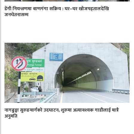
डेंगी नियन्त्रणमा वाणगंगा सक्रिय : घर–घर खोजपड्तालदेखि
जनचेतनासम्म
नागढुङ्गा सुरुङमार्गको उदघाटन, शुरुमा अत्यावश्यक गाडीलाई मात्रै
अनुमति