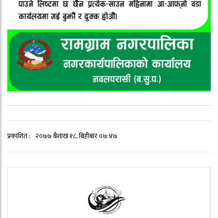
प्रकाशित :
२०७७ बैशाख १८, बिहीबार ०७:४७