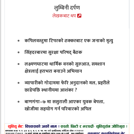
लुम्बिनी दर्पण
लेखकबाट थप
कपिलवस्तुमा टिपरको ठक्करबाट एक जनाको मृत्यु
सिंहदरबारमा सुरक्षा परिषद् बैठक
लक्ष्मणघाटमा धार्मिक वनको सुरुआत, समशान
क्षेत्रलाई हराभरा बनाउने अभियान
व्यापारीको गोदाममा फेरि अनुदानको मल, प्रहरीले
छाडेपछि स्थानीयमा आशंका ?
बाणगंगा–७ मा ससुराली आएका युवक बेपत्ता,
खोजीमा सहयोग गर्न परिवारको अपिल