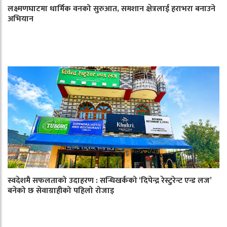
लक्ष्मणघाटमा धार्मिक वनको सुरुआत, समशान क्षेत्रलाई हराभरा बनाउने
अभियान
स्वदेशमै सफलताको उदाहरण : सन्धिखर्कको ‘दिपेन्द्र रेस्टुरेन्ट एन्ड लज’
बनेको छ सेवाग्राहीको पहिलो रोजाइ