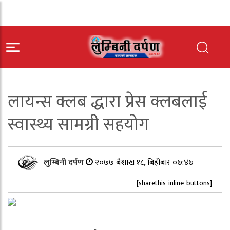
लायन्स क्लब द्धारा प्रेस क्लबलाई
स्वास्थ्य सामग्री सहयोग
लुम्बिनी दर्पण
२०७७ बैशाख १८, बिहीबार ०७:४७
[sharethis-inline-buttons]