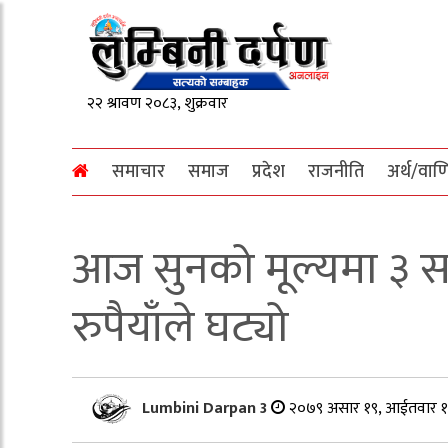
समाचार
समाज
प्रदेश
राजनीति
अर्थ/वाण
आज सुनको मूल्यमा ३ सय 
रुपैयाँले घट्यो
Lumbini Darpan 3
२०७९ असार १९, आईतवार १