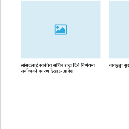
सांसदलाई स्वकीय सचिव राख्न दिने निर्णयमा
नागढुङ्गा सु
सर्वोच्चको कारण देखाऊ आदेश