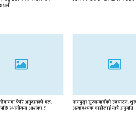
्धाञ्जली
 गोदाममा फेरि अनुदानको मल,
नागढुङ्गा सुरुङमार्गको उदघाटन, शुर
ाडेपछि स्थानीयमा आशंका ?
अत्यावश्यक गाडीलाई मात्रै अनुमति