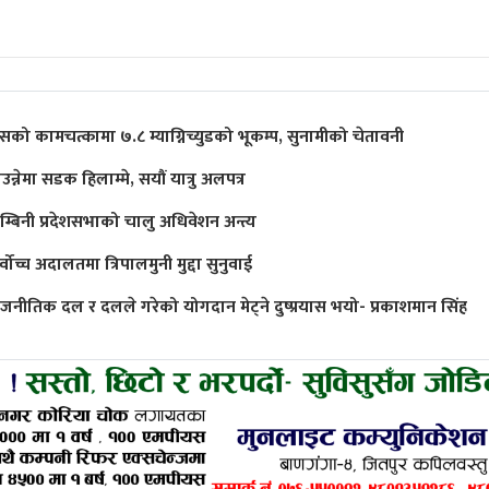
ुसको कामचत्कामा ७.८ म्याग्निच्युडको भूकम्प, सुनामीको चेतावनी
उन्नेमा सडक हिलाम्मे, सयौं यात्रु अलपत्र
ुम्बिनी प्रदेशसभाको चालु अधिवेशन अन्त्य
्वोच्च अदालतमा त्रिपालमुनी मुद्दा सुनुवाई
ाजनीतिक दल र दलले गरेको योगदान मेट्ने दुष्प्रयास भयो- प्रकाशमान सिंह