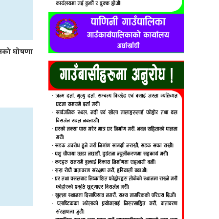
लनको घोषणा