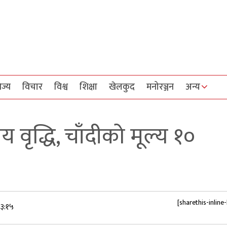
िज्य
विचार
विश्व
शिक्षा
खेलकुद
मनोरञ्जन
अन्य
वृद्धि, चाँदीको मूल्य १०
[sharethis-inline
३:१५