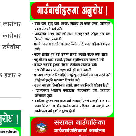
ा कारोबार
ा कारोबार
रुपैयाँमा
 १ हजार २