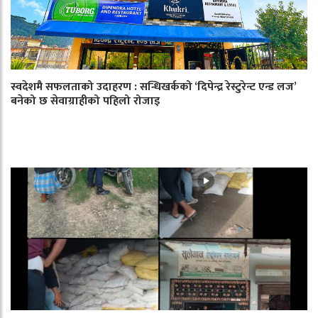
स्वदेशमै सफलताको उदाहरण : सन्धिखर्कको ‘दिपेन्द्र रेस्टुरेन्ट एन्ड लज’
बनेको छ सेवाग्राहीको पहिलो रोजाइ