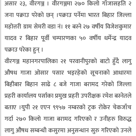
असार २३, वीरगञ्ज । वीरगञ्जमा २७० किलो गाँजासहति २
जना पक्राउ परेको छन् ।पक्राउ पर्नेमा भारत बिहार जिल्ला
महोत्तरी ग्राम सेमरी वडा नं। ११ बस्ने २७ वर्षीय विजेशकुमार
यादव र बिहार पूर्वी चम्पारणका ५० वर्षीय धर्मेन्द्र यादव
पक्राउ परेका हुन् ।
वीरगञ्ज महानगरपालिका २१ परवानीपुरको बाटो हुँदै लागु
औषध गाजा ओसार पसार भइरहेको सूचनाको आधारमा
बिहीबार बिहान साढे ८ बजे गाजा बरामद गरेको जिल्ला
प्रहरी कार्यालय पर्साका प्रमुख प्रहरी उपरीक्षक रमेश बस्नेतले
बताए ।युपी २१ एएन ९९५७ नम्बरको ट्रक रोकेर चेकजाँच
गर्दा २७० किलो गाजा बरामद गरिएको र उनीहरु विरुद्ध
लागु औषध सम्बन्धी कसुरमा अनुसन्धान सुरु गरिएको उनले