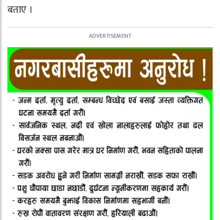
बताए ।