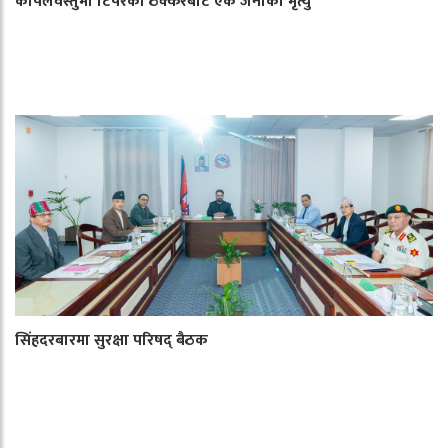
कपिलवस्तुमा टिपरको ठक्करबाट एक जनाको मृत्यु
सिंहदरबारमा सुरक्षा परिषद् बैठक