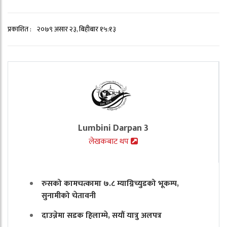
प्रकाशित :
२०७९ असार २३, बिहीबार १५:१३
Lumbini Darpan 3
लेखकबाट थप
रुसको कामचत्कामा ७.८ म्याग्निच्युडको भूकम्प,
सुनामीको चेतावनी
दाउन्नेमा सडक हिलाम्मे, सयौं यात्रु अलपत्र