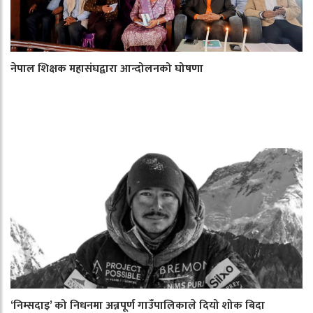
नेपाल शिक्षक महासंघद्वारा आन्दोलनको घोषणा
‘निम्सदाइ’ को निधनमा अन्नपूर्ण गाउँपालिकाले दियो शोक बिदा