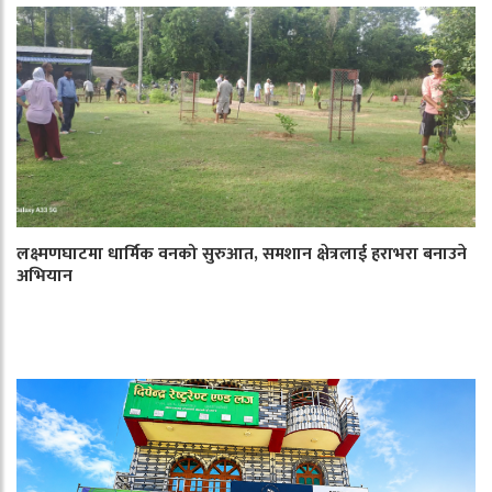
लक्ष्मणघाटमा धार्मिक वनको सुरुआत, समशान क्षेत्रलाई हराभरा बनाउने
अभियान