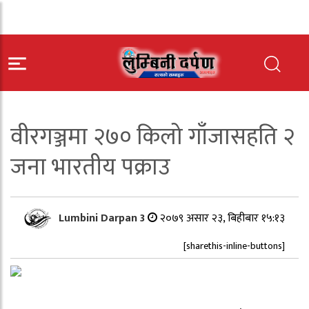
वीरगञ्जमा २७० किलो गाँजासहति २
जना भारतीय पक्राउ
Lumbini Darpan 3
२०७९ असार २३, बिहीबार १५:१३
[sharethis-inline-buttons]