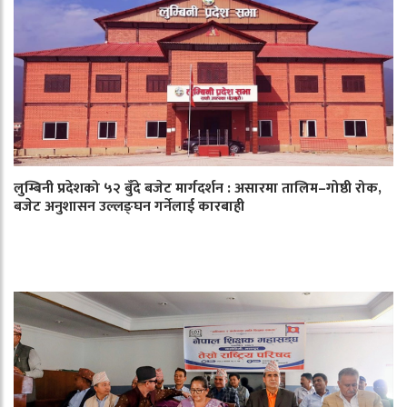
लुम्बिनी प्रदेशको ५२ बुँदे बजेट मार्गदर्शन : असारमा तालिम–गोष्ठी रोक,
बजेट अनुशासन उल्लङ्घन गर्नेलाई कारबाही