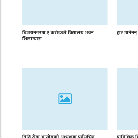
विजयनगरमा १ करोडको विद्यालय भवन
हार मानेनन
शिलान्यास
त्रिवि सेवा आयोगको अध्यक्षमा पूर्वसचिव
प्राविधिक श