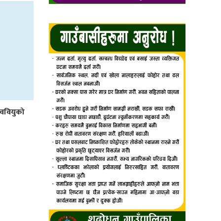
स्ववियुको