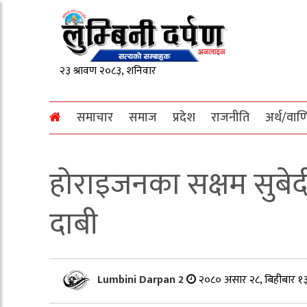
समाचार
समाज
प्रदेश
राजनीति
अर्थ/वाण
होराइजनका सक्षम सुबेद
दाबी
Lumbini Darpan 2
२०८० असार २८, बिहीबार १