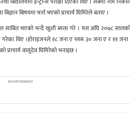
ा बिद्यालयमा इन्ट्रान्स परीक्षा दिएका थिए । सबैमा नाम निकाल
बिज्ञान बिषयमा भर्ना भएको प्राचार्य घिमिरेले बताए ।
्बल साबित भएको भन्दै खुशी ब्यक्त गरे । यस अघि २०७८ सालक
प्त गरेका थिए ।होराइजनले १८ जना ए प्लस ३० जना ए र ११ जना 
ो प्राचार्य वासुदेव घिमिरेको भनाइछ ।