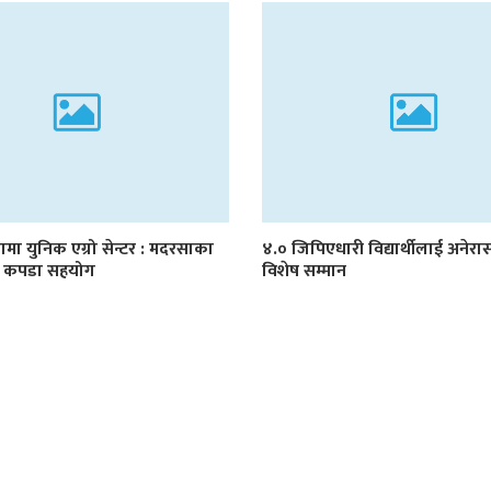
ामा युनिक एग्रो सेन्टर : मदरसाका
४.० जिपिएधारी विद्यार्थीलाई अनेरा
लाई कपडा सहयोग
विशेष सम्मान