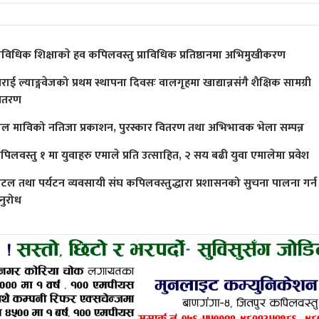
्राविधिक शिक्षाकाे हव कपिलवस्तु प्राविधिक प्रतिष्ठानमा अभिमुखीकरण
राई ल्याङ्गवेजको प्रथम स्थापना दिवसः वालगृहमा खाद्यान्नसंगै शैक्षिक सामग्री
ितरण
ाल माविको नतिजा प्रकाशन, पुरस्कार वितरण तथा अभिभावक भेला सम्पन्न
पिलवस्तु १ मा युवाहरु एमाले प्रति उत्साहित, २ सय बढी युवा एमालेमा प्रवेश
ोटल तथा पर्यटन व्यवसायी संघ कपिलवस्तुद्धारा प्रशासनको सुचना पालना गर्न
नुरोध