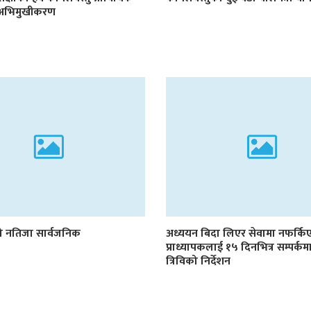
मा अभिमुखीकरण
को नतिजा सार्वजनिक
अध्ययन बिदा लिएर सेवामा नफर्कि
प्राध्यापकलाई १५ दिनभित्र सम्पर्
त्रिविको निर्देशन