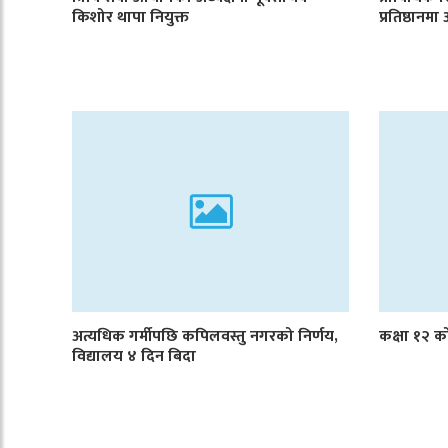
किशोर थापा नियुक्त
प्रतिष्ठान
अत्यधिक गर्मीपछि कपिलवस्तु नगरको निर्णय,
कक्षा १२ 
विद्यालय ४ दिन बिदा