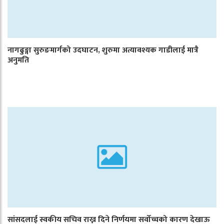
नागढुङ्गा सुरुङमार्गको उदघाटन, शुरुमा अत्यावश्यक गाडीलाई मात्रै
अनुमति
सांसदलाई स्वकीय सचिव राख्न दिने निर्णयमा सर्वोच्चको कारण देखाऊ