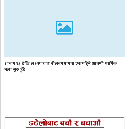
श्रावण १३ देखि लक्ष्मणघाट बोलबमधाममा एकमहिने श्रावणी धार्मिक
मेला सुरु हुँदै