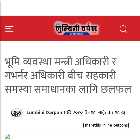
भूमि व्यवस्था मन्त्री अधिकारी र
गभर्नर अधिकारी बीच सहकारी
समस्या समाधानका लागि छलफल
Lumbini Darpan 1
२०८० चैत्र १८, आईतवार १८:३३
[sharethis-inline-buttons]