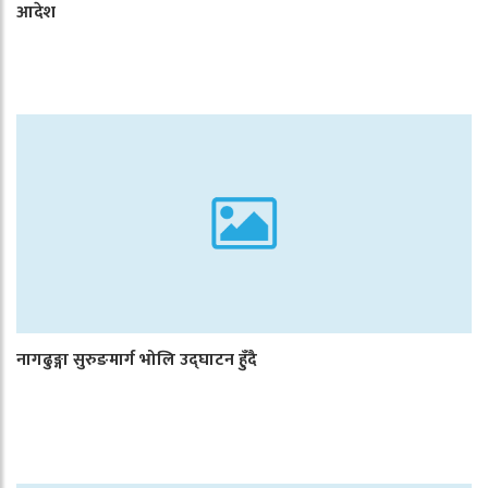
आदेश
नागढुङ्गा सुरुङमार्ग भोलि उद्घाटन हुँदै