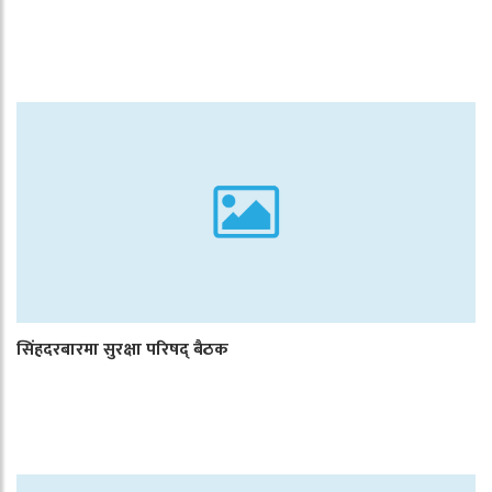
सिंहदरबारमा सुरक्षा परिषद् बैठक