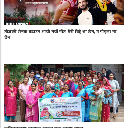
तीजको रौनक बढाउन आयो नयाँ गीत ‘मेरो बिहे भा छैन, म पोइला गा
छैन’