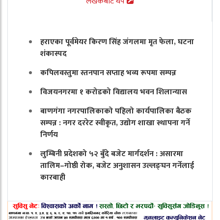
लेखकबाट थप
हराएका पूर्वमेयर किरण सिंह जंगलमा मृत फेला, घटना
शंकास्पद
कपिलवस्तुमा स्तनपान सप्ताह भव्य रूपमा सम्पन्न
विजयनगरमा १ करोडको विद्यालय भवन शिलान्यास
बाणगंगा नगरपालिकाको पहिलो कार्यपालिका बैठक
सम्पन्न : नगर दररेट स्वीकृत, उद्योग शाखा स्थापना गर्ने
निर्णय
लुम्बिनी प्रदेशको ५२ बुँदे बजेट मार्गदर्शन : असारमा
तालिम–गोष्ठी रोक, बजेट अनुशासन उल्लङ्घन गर्नेलाई
कारबाही