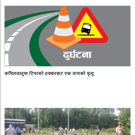
कपिलवस्तुमा टिपरको ठक्करबाट एक जनाको मृत्यु