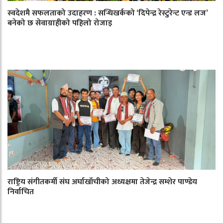
स्वदेशमै सफलताको उदाहरण : सन्धिखर्कको ‘दिपेन्द्र रेस्टुरेन्ट एन्ड लज’
बनेको छ सेवाग्राहीको पहिलो रोजाइ
राष्ट्रिय संगीतकर्मी संघ अर्घाखाँचीको अध्यक्षमा तेजेन्द्र सम्शेर पाण्डेय
निर्वाचित