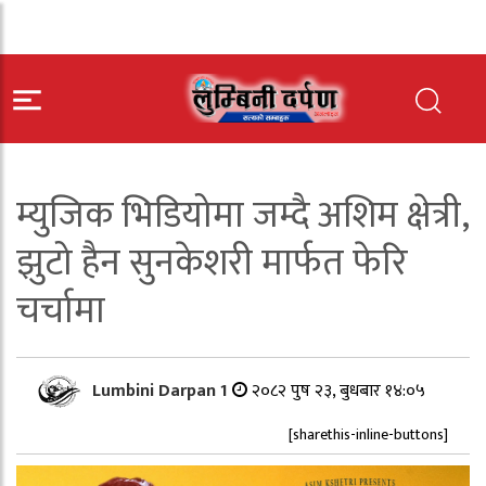
म्युजिक भिडियोमा जम्दै अशिम क्षेत्री,
झुटो हैन सुनकेशरी मार्फत फेरि
चर्चामा
Lumbini Darpan 1
२०८२ पुष २३, बुधबार १४:०५
[sharethis-inline-buttons]