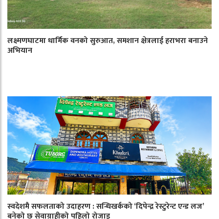
लक्ष्मणघाटमा धार्मिक वनको सुरुआत, समशान क्षेत्रलाई हराभरा बनाउने
अभियान
स्वदेशमै सफलताको उदाहरण : सन्धिखर्कको ‘दिपेन्द्र रेस्टुरेन्ट एन्ड लज’
बनेको छ सेवाग्राहीको पहिलो रोजाइ