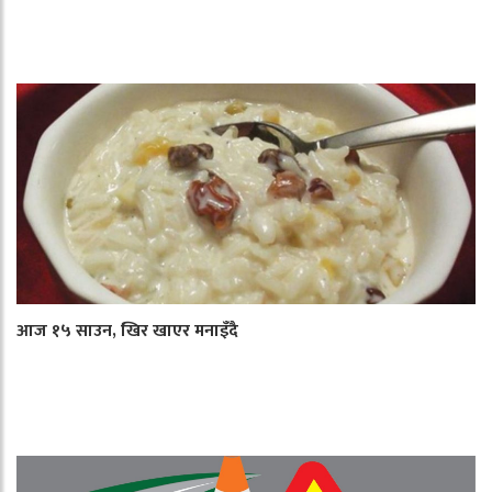
आज १५ साउन, खिर खाएर मनाइँदै