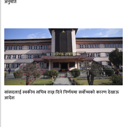
अनुमति
सांसदलाई स्वकीय सचिव राख्न दिने निर्णयमा सर्वोच्चको कारण देखाऊ
आदेश