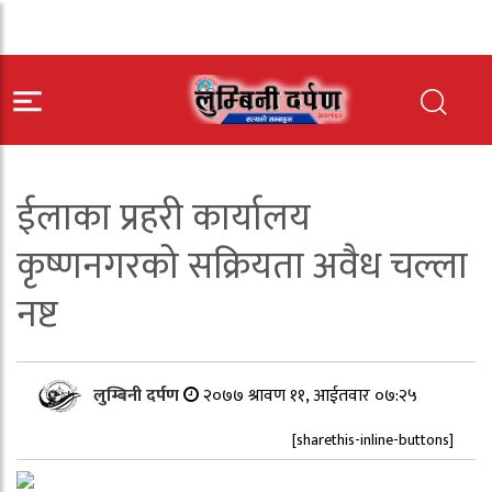
ईलाका प्रहरी कार्यालय
कृष्णनगरको सक्रियता अवैध चल्ला
नष्ट
लुम्बिनी दर्पण
२०७७ श्रावण ११, आईतवार ०७:२५
[sharethis-inline-buttons]