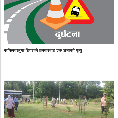
कपिलवस्तुमा टिपरको ठक्करबाट एक जनाको मृत्यु