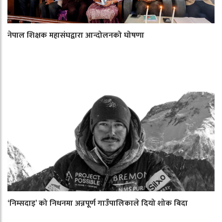
नेपाल शिक्षक महासंघद्वारा आन्दोलनको घोषणा
‘निम्सदाइ’ को निधनमा अन्नपूर्ण गाउँपालिकाले दियो शोक बिदा