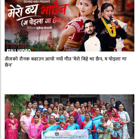
तीजको रौनक बढाउन आयो नयाँ गीत ‘मेरो बिहे भा छैन, म पोइला गा
छैन’