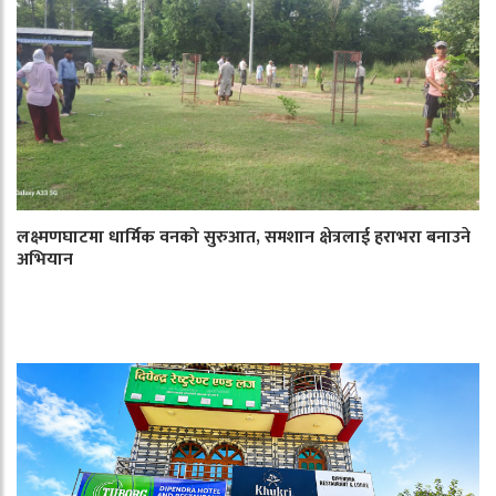
लक्ष्मणघाटमा धार्मिक वनको सुरुआत, समशान क्षेत्रलाई हराभरा बनाउने
अभियान