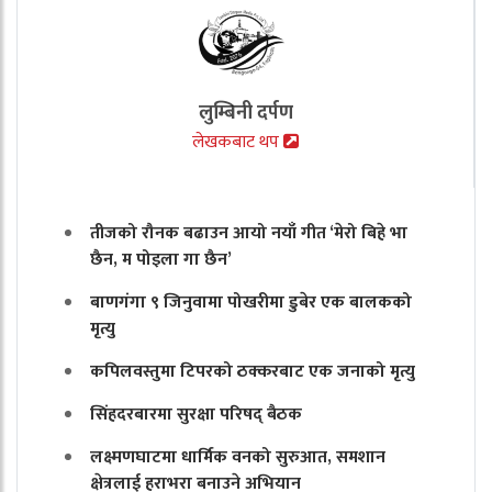
लुम्बिनी दर्पण
लेखकबाट थप
तीजको रौनक बढाउन आयो नयाँ गीत ‘मेरो बिहे भा
छैन, म पोइला गा छैन’
बाणगंगा ९ जिनुवामा पोखरीमा डुबेर एक बालकको
मृत्यु
कपिलवस्तुमा टिपरको ठक्करबाट एक जनाको मृत्यु
सिंहदरबारमा सुरक्षा परिषद् बैठक
लक्ष्मणघाटमा धार्मिक वनको सुरुआत, समशान
क्षेत्रलाई हराभरा बनाउने अभियान