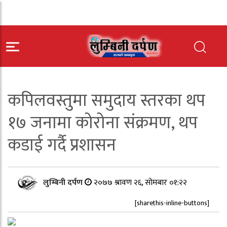
कपिलवस्तुमा समुदाय स्तरका थप
१७ जनामा कोरोना संक्रमण, थप
कडाई गर्दै प्रशासन
लुम्बिनी दर्पण
२०७७ श्रावण २६, सोमबार ०१:२२
[sharethis-inline-buttons]