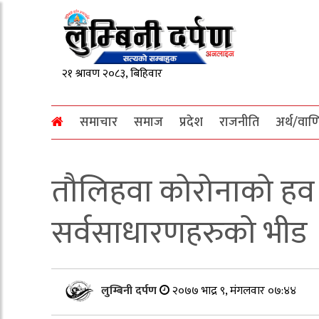
समाचार
समाज
प्रदेश
राजनीति
अर्थ/वाण
तौलिहवा कोरोनाको हव ब
सर्वसाधारणहरुको भीड
लुम्बिनी दर्पण
२०७७ भाद्र ९, मंगलवार ०७:४४