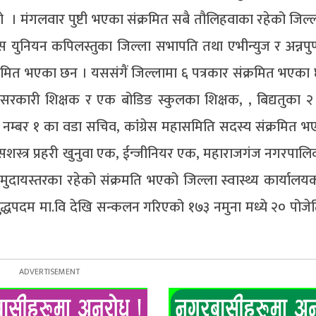
 । मंगलवार पुष्टी भएका संक्रमित सबै तौलिहवाका रहेको जिल्ला 
स युनियन कपिलस्तुका जिल्ला सभापति तथा एभीन्युज र अन्नपुर्
क्रमित भएका छन । यससंगैं जिल्लामा ६ पत्रकार संक्रमित भएक
रकारी शिक्षक र एक बोडिङ स्कुलका शिक्षक, , बिद्यतुका २ 
नम्बर १ का वडा सचिव, कांंग्रेस महासमिति सदस्य संक्रमित 
शस्त्र प्रहरी खुनुवा एक, ईन्जीनियर एक, महाराजगंज नगरपा
ायस्तरका रहेको संक्रमति भएको जिल्ला स्वास्थ्य कार्यालय
ुद्धपदम मा.वि देखि सन्कलन गरिएको १७३ नमुना मध्ये २० पोज