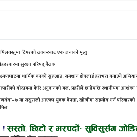
पिलवस्तुमा टिपरको ठक्करबाट एक जनाको मृत्यु
िंहदरबारमा सुरक्षा परिषद् बैठक
क्ष्मणघाटमा धार्मिक वनको सुरुआत, समशान क्षेत्रलाई हराभरा बनाउने अभिया
्यापारीको गोदाममा फेरि अनुदानको मल, प्रहरीले छाडेपछि स्थानीयमा आशंका 
ाणगंगा–७ मा ससुराली आएका युवक बेपत्ता, खोजीमा सहयोग गर्न परिवारको
पिल