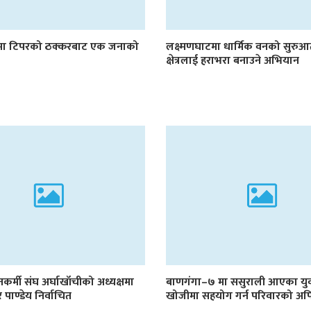
मा टिपरको ठक्करबाट एक जनाको
लक्ष्मणघाटमा धार्मिक वनको सुरु
क्षेत्रलाई हराभरा बनाउने अभियान
गीतकर्मी संघ अर्घाखाँचीको अध्यक्षमा
बाणगंगा–७ मा ससुराली आएका युवक
शेर पाण्डेय निर्वाचित
खोजीमा सहयोग गर्न परिवारको अ