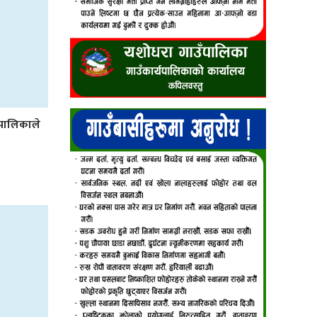
उँपालिकाले