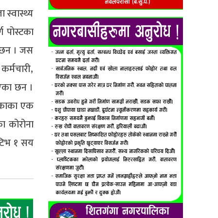
स्वास्थ्य
ण पोस्टका
ा छन । जस
कर्मचारी,
भएका छन ।
लिकाका एक
का कोरोना
ेटिभ १ सय