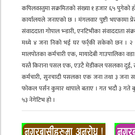
कपिलवस्तुमा सक्रमितको संख्या १ हजार ६५ पुगेको हो
कार्यालयले जनाएको छ । मंगलवार पुष्टी भएकामा प्रे
संवाददाता गोपाल भ्न्डारी, एनटिभीका संवाददाता सं
मध्ये ४ जना निको भई घर फर्र्की सकेको छन । २ स
मालपोतका कर्मचारी एक, मायादेबी गाउपालिका वडा 
यस्तै किराना पसल एक, एउटै मेडीकल पसलका दुई, स
कर्मचारी, सुनचादी पसलका एक जना तथा ३ जना समुद
फोकल पर्सन कुमार थापाले बताए । गत भदौ ३ गते ब
५३ नेगेटिभ हो ।