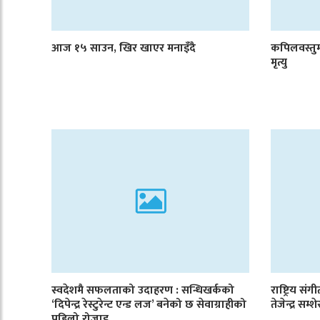
आज १५ साउन, खिर खाएर मनाइँदै
कपिलवस्तु
मृत्यु
स्वदेशमै सफलताको उदाहरण : सन्धिखर्कको
राष्ट्रिय सं
‘दिपेन्द्र रेस्टुरेन्ट एन्ड लज’ बनेको छ सेवाग्राहीको
तेजेन्द्र सम्
पहिलो रोजाइ