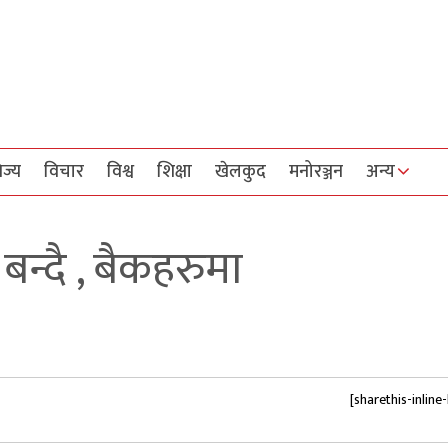
िज्य
विचार
विश्व
शिक्षा
खेलकुद
मनोरञ्जन
अन्य
न्दै , बैकहरुमा
[sharethis-inline