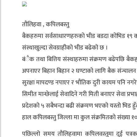
तौलिहवा , कपिलबस्तु
बैकहरुमा सर्वसाधारणहरुको भीड बडदा कोभिड १९ क
संस्थाखुल्दा सेवग्राहीको भीड बढेको छ ।
बंैक तथा बित्तिय संस्थाहरुमा संक्रमण बढेपछि बैकहर
अपनाएर बिहान बिहान २ घण्टाको लागि बैक संन्चालन ग
सुरक्षा मापदण्ड नपाएर र भौतिक दुरी कायम पनि नगरेर
सिमीत मान्छेलाई सेवादिने गरी मिती बनाएर सेवा प्रभा
प्रदेशको ५ सबैभन्दा बढी संक्रमण भएको यस्तो भिड हु
हाल कपिलबस्तु जिल्ला मा कुल संक्रमितको संख्या १
पछिल्लो समय तौलिहवामा
कपिलवस्तुमा दुई पत्