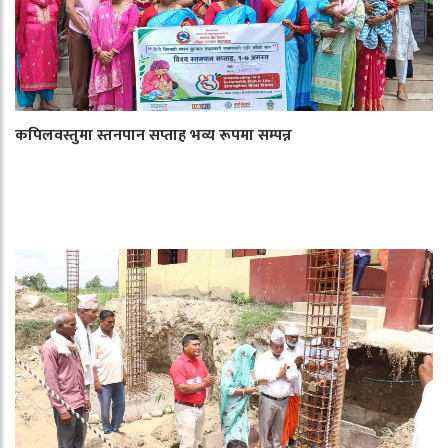
कपिलवस्तुमा स्तनपान सप्ताह भव्य रूपमा सम्पन्न