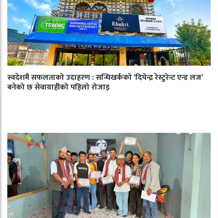
स्वदेशमै सफलताको उदाहरण : सन्धिखर्कको ‘दिपेन्द्र रेस्टुरेन्ट एन्ड लज’
बनेको छ सेवाग्राहीको पहिलो रोजाइ