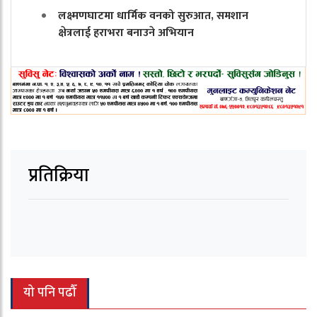
लक्ष्मणघाटमा धार्मिक वनको सुरुआत, समशान
क्षेत्रलाई हराभरा बनाउने अभियान
प्रतिक्रिया
यो पनि पढौँ