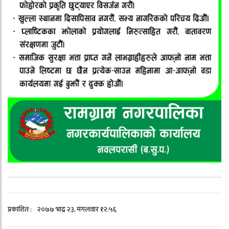
प्रकाशित :
२०७७ भाद्र २३, मंगलवार १२:५६