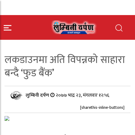
लकडाउनमा अति विपन्नको साहारा
बन्दै ‘फुड बैंक’
लुम्बिनी दर्पण
२०७७ भाद्र २३, मंगलवार १२:५६
[sharethis-inline-buttons]