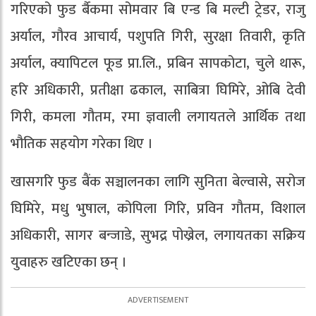
गरिएको फुड र्बैकमा सोमवार बि एन्ड बि मल्टी ट्रेडर, राजु
अर्याल, गौरव आचार्य, पशुपति गिरी, सुरक्षा तिवारी, कृति
अर्याल, क्यापिटल फूड प्रा.लि., प्रबिन सापकोटा, चुले थारू,
हरि अधिकारी, प्रतीक्षा ढकाल, साबित्रा घिमिरे, ओबि देवी
गिरी, कमला गौतम, रमा ज्ञवाली लगायतले आर्थिक तथा
भौतिक सहयोग गरेका थिए ।
खासगरि फुड बैंक सञ्चालनका लागि सुनिता बेल्वासे, सरोज
घिमिरे, मधु भुषाल, कोपिला गिरि, प्रविन गौतम, विशाल
अधिकारी, सागर बन्जाडे, सुभद्र पोख्रेल, लगायतका सक्रिय
युवाहरु खटिएका छन् ।