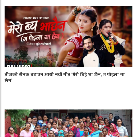
तीजको रौनक बढाउन आयो नयाँ गीत ‘मेरो बिहे भा छैन, म पोइला गा
छैन’