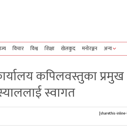
िज्य
विचार
विश्व
शिक्षा
खेलकुद
मनोरञ्जन
अन्य
कार्यालय कपिलवस्तुका प्रमुख
स्याललाई स्वागत
[sharethis-inline