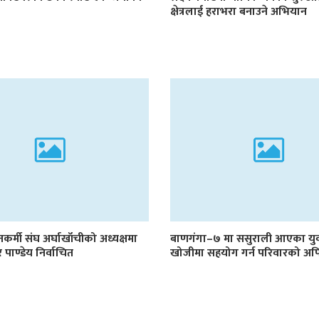
क्षेत्रलाई हराभरा बनाउने अभियान
गीतकर्मी संघ अर्घाखाँचीको अध्यक्षमा
बाणगंगा–७ मा ससुराली आएका युवक
शेर पाण्डेय निर्वाचित
खोजीमा सहयोग गर्न परिवारको अ