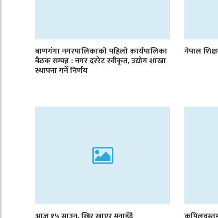
बाणगंगा नगरपालिकाको पहिलो कार्यपालिका
नेपाल शिक्
बैठक सम्पन्न : नगर दररेट स्वीकृत, उद्योग शाखा
स्थापना गर्ने निर्णय
आज १५ साउन, खिर खाएर मनाइँदै
कपिलवस्तु