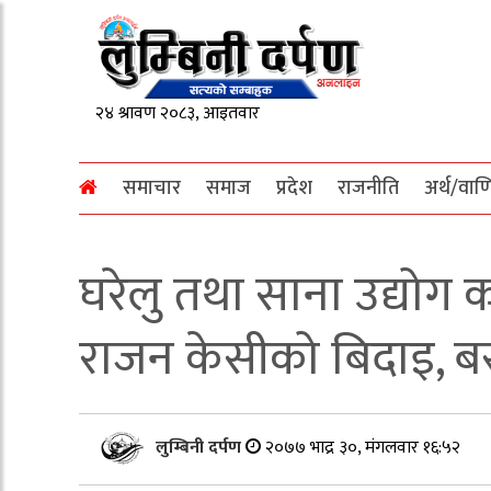
समाचार
समाज
प्रदेश
राजनीति
अर्थ/वाण
घरेलु तथा साना उद्योग 
राजन केसीको बिदाइ, ब
लुम्बिनी दर्पण
२०७७ भाद्र ३०, मंगलवार १६:५२