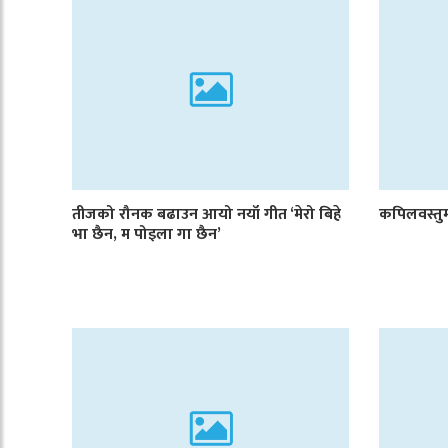
तीजको रौनक बढाउन आयो नयाँ गीत ‘मेरो बिहे
कपिलवस्तुमा
भा छैन, म पोइला गा छैन’