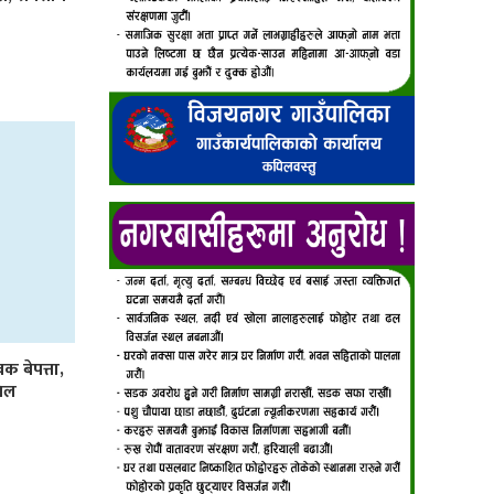
 बेपत्ता,
पिल