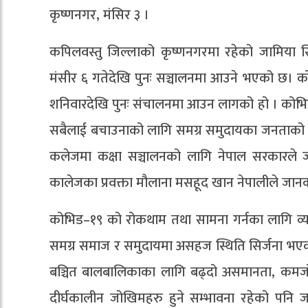
कृष्णनगर, मंसिर ३ ।
कपिलवस्तु जिल्लाको कृष्णनगरमा रहेको जामिया
मंसीर ६ गतेदेखि पुनः सञ्चालनमा आउने भएको छ।
शनिवारदेखि पुनः संचालनमा आउन लागको हो । कोभिड–
सबैलाई बचाउनाको लागि समग्र समुदायका जनताको स्वास
कलेजमा कक्षा सञ्चालनको लागि नेपाल सरकारले जार
कालेजका प्रवक्ता मौलाना मसहूद खान नेपालीले जान
कोभिड–१९ को रोकथाम तथा सामना गर्नका लागि व्य
समग्र समाज र समुदायमा असहज स्थिति सिर्जना भएको छ
बञ्चित बालबालिकाका लागि बढ्दो असमानता, कमजोर 
दीर्घकालीन जोखिमहरु हुने सम्भावना रहेको पन