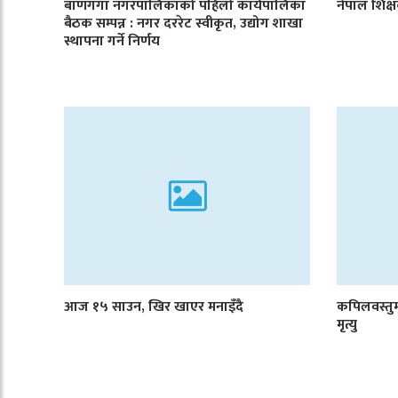
बाणगंगा नगरपालिकाको पहिलो कार्यपालिका
नेपाल शिक्
बैठक सम्पन्न : नगर दररेट स्वीकृत, उद्योग शाखा
स्थापना गर्ने निर्णय
आज १५ साउन, खिर खाएर मनाइँदै
कपिलवस्तु
मृत्यु