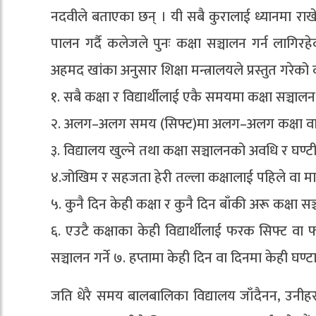
नदवीले बताएका छन् । यी सबै कुरालाई ध्यानमा राखे
पालन गर्दै कलेजले पुनः कक्षा सञ्चालन गर्न लागिरह
अहमद खांका अनुसार शिक्षा मन्त्रालयले प्रस्तुत गरेक
१. सबै कक्षा र विद्यार्थीलाई एकै समयमा कक्षा सञ्चालन ग
२. अलग–अलग समय (सिफ्ट)मा अलग–अलग कक्षा वा तह
३. विद्यालय खुल्ने तथा कक्षा सञ्चालनको अवधि र घण्टी
४.जोखिम र सहजता हेरी तल्ला कक्षालाई पहिले वा माथिल
५. कुनै दिन केही कक्षा र कुनै दिन बाँकी अरू कक्षा सञ्
६. एउटै कक्षाका केही विद्यार्थीलाई फरक सिफ्ट वा फर
सञ्चालन गर्ने ७. हप्तामा केही दिन वा दिनमा केही घण्टा 
जति धेरै समय बालबालिका विद्यालय जाँदैनन, उनीहरू 