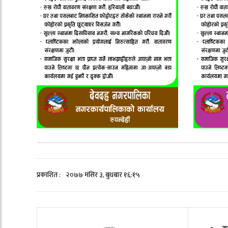
प्रकाशित :
२०७७ मंसिर ३, बुधबार १६:१५