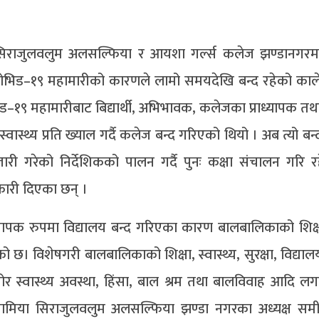
 सिराजुलवलुम अलसल्फिया र आयशा गर्ल्स कलेज झण्डानगरम
 कोभिड–१९ महामारीको कारणले लामो समयदेखि बन्द रहेको का
१९ महामारीबाट बिद्यार्थी, अभिभावक, कलेजका प्राध्यापक तथा
्थ्य प्रति ख्याल गर्दै कलेज बन्द गरिएको थियो । अब त्यो बन
ी गरेको निर्देशिकको पालन गर्दै पुनः कक्षा संचालन गरि र
कारी दिएका छन् ।
ापक रुपमा विद्यालय बन्द गरिएका कारण बालबालिकाको शिक्
। विशेषगरी बालबालिकाको शिक्षा, स्वास्थ्य, सुरक्षा, विद्या
स्वास्थ्य अवस्था, हिंसा, बाल श्रम तथा बालविवाह आदि लग
ि जामिया सिराजुलवलुम अलसल्फिया झण्डा नगरका अध्यक्ष स