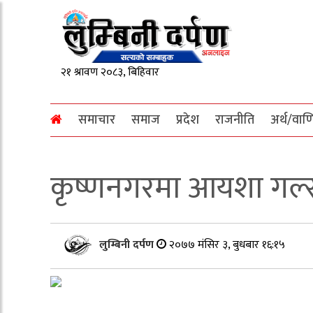
समाचार
समाज
प्रदेश
राजनीति
अर्थ/वाण
कृष्णनगरमा आयशा गर्ल
लुम्बिनी दर्पण
२०७७ मंसिर ३, बुधबार १६:१५