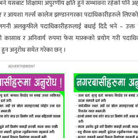
 भने यसबाट शिक्षामा अपुरणीय क्षति हुने सम्भावना रहेको पनि अ
 र आयशा गर्ल्स कालेज झण्डानगरका पदाधिकारीहरुले लिएको 
ब्दुलगनी अलकुफीले पदाधिकारीहरुलाई बधाई दिदै भने – उक्
वधानी कासाथ र अनिवार्य रुपमा फेस मास्कको प्रयोग गरी पदाधि
 हुन अनुरोध समेत गरेका छन् ।