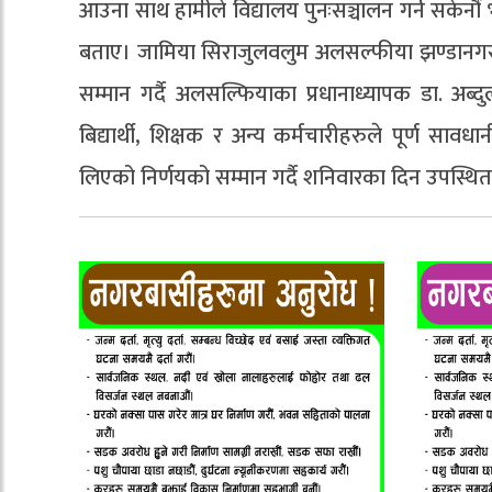
आउना साथ हामीले विद्यालय पुनःसञ्चालन गर्न सकेनौं
बताए। जामिया सिराजुलवलुम अलसल्फीया झण्डानगर
सम्मान गर्दै अलसल्फियाका प्रधानाध्यापक डा. अ
बिद्यार्थी, शिक्षक र अन्य कर्मचारीहरुले पूर्ण सा
लिएको निर्णयको सम्मान गर्दै शनिवारका दिन उपस्थित