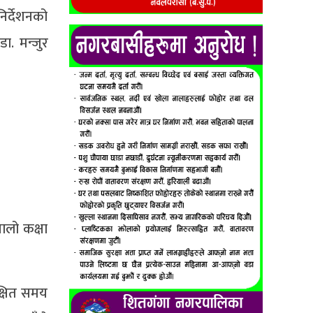
िर्देशनको
ा. मन्जुर
पालो कक्षा
क्षित समय