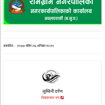
प्रकाशित :
२०७७ मंसिर २७, शनिबार १२:१०
लुम्बिनी दर्पण
लेखकबाट थप