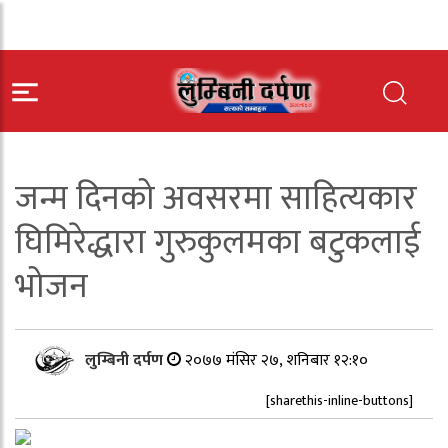
जन्म दिनको अवसरमा साहित्यकार
घिमिरेद्धारा गुरुकुलमका बटुकलाई
भोजन
लुम्बिनी दर्पण
२०७७ मंसिर २७, शनिबार १२:१०
[sharethis-inline-buttons]