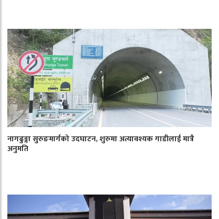
नागढुङ्गा सुरुङमार्गको उदघाटन, शुरुमा अत्यावश्यक गाडीलाई मात्रै
अनुमति