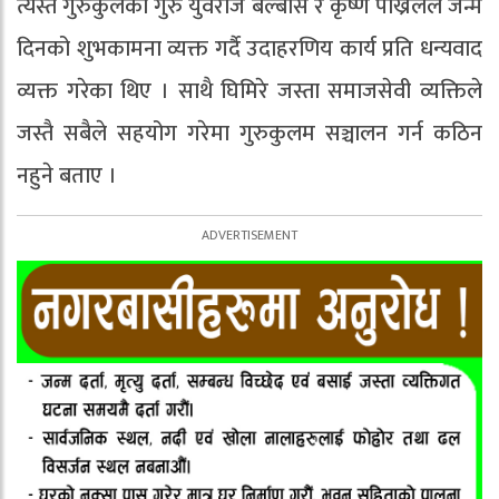
त्यस्तै गुरुकुलका गुरु युवराज बेल्बासे र कृष्ण पोख्रेलले जन्म
दिनको शुभकामना व्यक्त गर्दै उदाहरणिय कार्य प्रति धन्यवाद
व्यक्त गरेका थिए । साथै घिमिरे जस्ता समाजसेवी व्यक्तिले
जस्तै सबैले सहयोग गरेमा गुरुकुलम सञ्चालन गर्न कठिन
नहुने बताए ।