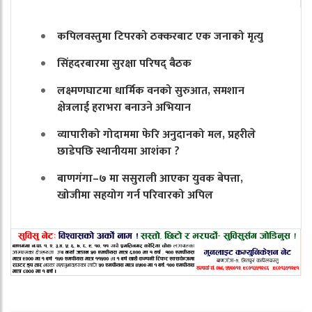
कपिलवस्तुमा टिपरको ठक्करबाट एक जनाको मृत्यु
सिंहदरबारमा सुरक्षा परिषद् बैठक
लक्ष्मणघाटमा धार्मिक वनको सुरुआत, समशान
क्षेत्रलाई हराभरा बनाउने अभियान
व्यापारीको गोदाममा फेरि अनुदानको मल, प्रहरीले
छाडेपछि स्थानीयमा आशंका ?
बाणगंगा–७ मा ससुराली आएका युवक बेपत्ता,
खोजीमा सहयोग गर्न परिवारको अपिल