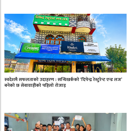
स्वदेशमै सफलताको उदाहरण : सन्धिखर्कको ‘दिपेन्द्र रेस्टुरेन्ट एन्ड लज’
बनेको छ सेवाग्राहीको पहिलो रोजाइ