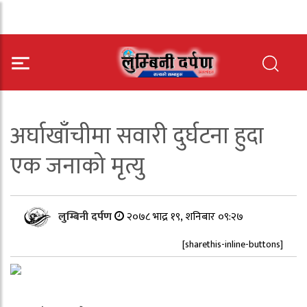
अर्घाखाँचीमा सवारी दुर्घटना हुदा
एक जनाको मृत्यु
लुम्बिनी दर्पण
२०७८ भाद्र १९, शनिबार ०९:२७
[sharethis-inline-buttons]