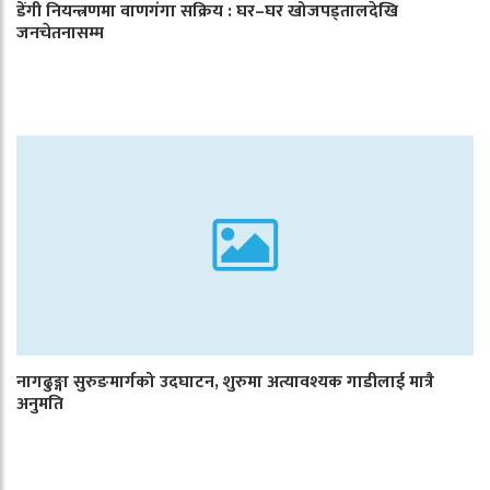
डेंगी नियन्त्रणमा वाणगंगा सक्रिय : घर–घर खोजपड्तालदेखि
जनचेतनासम्म
नागढुङ्गा सुरुङमार्गको उदघाटन, शुरुमा अत्यावश्यक गाडीलाई मात्रै
अनुमति