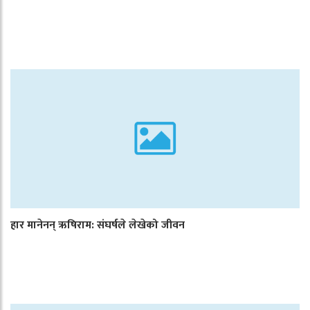
हार मानेनन् ऋषिराम: संघर्षले लेखेको जीवन