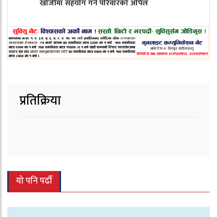
खोजीमा सहयोग गर्न परिवारको अपिल
प्रतिक्रिया
यो पनि पढौँ