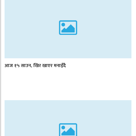
आज १५ साउन, खिर खाएर मनाइँदै