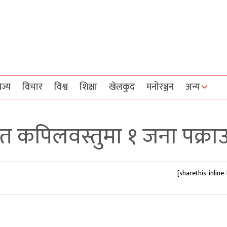
िज्य
विचार
विश्व
शिक्षा
खेलकुद
मनोरञ्जन
अन्य
हित कपिलवस्तुमा १ जना पक्रा
[sharethis-inline