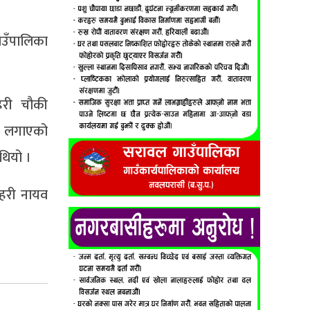
ाउँपालिका
हरी चौकी
ले लगाएको
 थियो ।
रहरी नायव