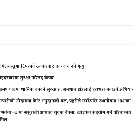
पिलवस्तुमा टिपरको ठक्करबाट एक जनाको मृत्यु
िंहदरबारमा सुरक्षा परिषद् बैठक
क्ष्मणघाटमा धार्मिक वनको सुरुआत, समशान क्षेत्रलाई हराभरा बनाउने अभिया
्यापारीको गोदाममा फेरि अनुदानको मल, प्रहरीले छाडेपछि स्थानीयमा आशंका 
ाणगंगा–७ मा ससुराली आएका युवक बेपत्ता, खोजीमा सहयोग गर्न परिवारको
पिल