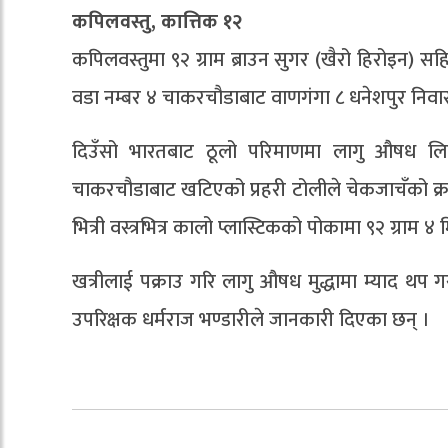
कपिलवस्तु, कात्तिक १२
कपिलवस्तुमा ९२ ग्राम ब्राउन सुगर (खैरो हिरोइन) स
वडा नम्बर ४ चाकरचौडाबाट वाणगंगा ८ धनेशपुर निवासी 
दिउँसो भारतबाट ठूलो परिमाणमा लागु औषध लिई
चाकरचौडाबाट खटिएको प्रहरी टोलीले चेकजाचँको क्र
भित्री वस्त्रभित्र कालो प्लास्टिकको पोकामा ९२ ग्राम
खत्रीलाई पक्राउ गरि लागु औषध मुद्धामा म्याद थप ग
उपरिक्षक धर्मराज भण्डारीले जानकारी दिएका छन् ।