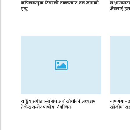
कपिलवस्तुमा टिपरको ठक्करबाट एक जनाको
लक्ष्मणघा
मृत्यु
क्षेत्रलाई 
राष्ट्रिय संगीतकर्मी संघ अर्घाखाँचीको अध्यक्षमा
बाणगंगा–७ 
तेजेन्द्र सम्शेर पाण्डेय निर्वाचित
खोजीमा सह