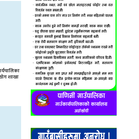
र्यपालिका
उद्योग शाखा