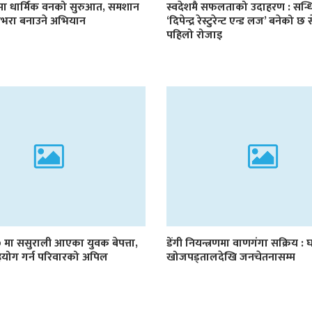
टमा धार्मिक वनको सुरुआत, समशान
स्वदेशमै सफलताको उदाहरण : सन्ध
हराभरा बनाउने अभियान
‘दिपेन्द्र रेस्टुरेन्ट एन्ड लज’ बनेको छ
पहिलो रोजाइ
मा ससुराली आएका युवक बेपत्ता,
डेंगी नियन्त्रणमा वाणगंगा सक्रिय :
योग गर्न परिवारको अपिल
खोजपड्तालदेखि जनचेतनासम्म