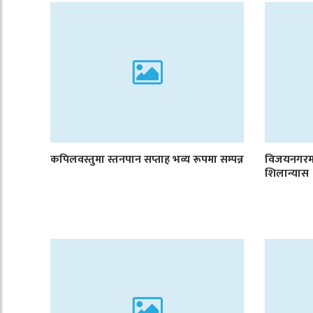
कपिलवस्तुमा स्तनपान सप्ताह भव्य रूपमा सम्पन्न
विजयनगरमा
शिलान्यास