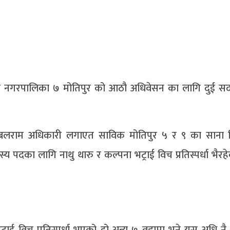
गा नगरपालिका ७ मोतिपुर को आठौ अधिवेसन का लागि दुई सद
स्य बलराम अधिकारी लगाएत साविक मोतिपुर ५ र ९ का साना
 पदका लागि नाथु थारु र कल्पना भट्राई विच प्रतिस्पर्धा भैरह
ट्राई विच प्रतिस्पर्धा भएको हो अन्य ७ वडामा भने यस अधि नै 