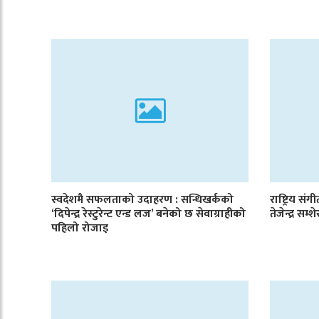
स्वदेशमै सफलताको उदाहरण : सन्धिखर्कको
राष्ट्रिय सं
‘दिपेन्द्र रेस्टुरेन्ट एन्ड लज’ बनेको छ सेवाग्राहीको
तेजेन्द्र सम्
पहिलो रोजाइ