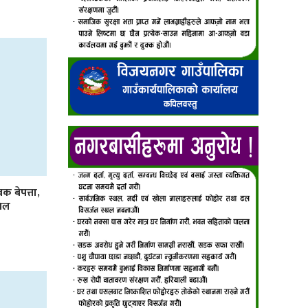
 बेपत्ता,
पिल