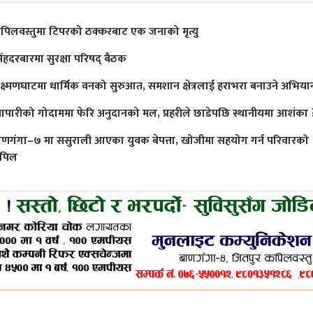
पिलवस्तुमा टिपरको ठक्करबाट एक जनाको मृत्यु
िंहदरबारमा सुरक्षा परिषद् बैठक
क्ष्मणघाटमा धार्मिक वनको सुरुआत, समशान क्षेत्रलाई हराभरा बनाउने अभिया
्यापारीको गोदाममा फेरि अनुदानको मल, प्रहरीले छाडेपछि स्थानीयमा आशंका 
ाणगंगा–७ मा ससुराली आएका युवक बेपत्ता, खोजीमा सहयोग गर्न परिवारको
पिल