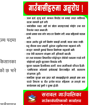
स्य पदमा
 किसानका
ेको छ भने
सर्वसम्मत