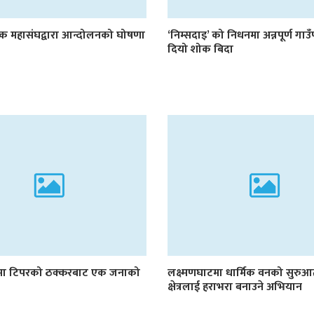
षक महासंघद्वारा आन्दोलनको घोषणा
‘निम्सदाइ’ को निधनमा अन्नपूर्ण गा
दियो शोक बिदा
मा टिपरको ठक्करबाट एक जनाको
लक्ष्मणघाटमा धार्मिक वनको सुरु
क्षेत्रलाई हराभरा बनाउने अभियान