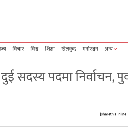
िज्य
विचार
विश्व
शिक्षा
खेलकुद
मनोरञ्जन
अन्य
ुई सदस्य पदमा निर्वाचन, पुर्
[sharethis-inline