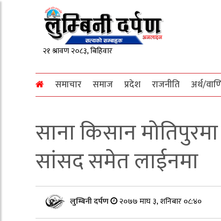
समाचार
समाज
प्रदेश
राजनीति
अर्थ/वाण
साना किसान मोतिपुरमा द
सांसद समेत लाईनमा
लुम्बिनी दर्पण
२०७७ माघ ३, शनिबार ०८:४०