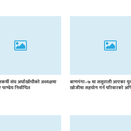
गीतकर्मी संघ अर्घाखाँचीको अध्यक्षमा
बाणगंगा–७ मा ससुराली आएका युवक
शेर पाण्डेय निर्वाचित
खोजीमा सहयोग गर्न परिवारको अ