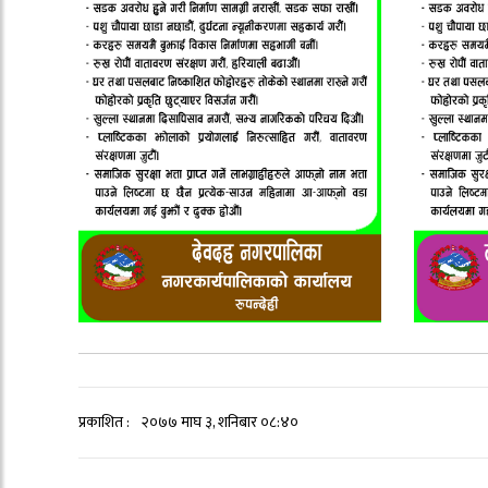
प्रकाशित :
२०७७ माघ ३, शनिबार ०८:४०