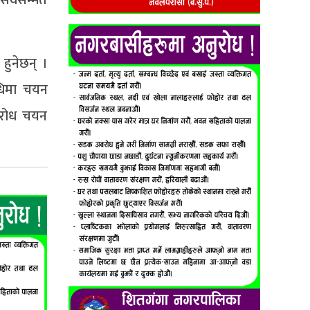
हुनेछन् ।
िधिमा चयन
विरोध चयन