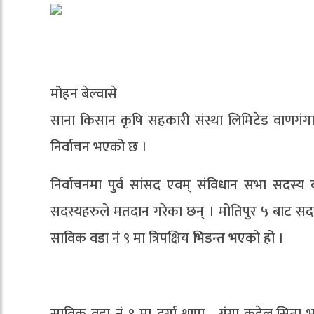
मोहन बेल्वासे
साना किसान कृषि सहकारी संस्था लिमिटेड वाणगं
निर्वाचन भएको छ ।
निर्वाचनमा पुर्व सांसद एवम् संविधान सभा सद
सदस्यहरुले मतदान गरेका छन् । मोतिपुर ५ बाट सदस्य
साविक वडा नं ९ मा त्रिपक्षिय भिडन्त भएको हो ।
साविक वडा नं ९ मा दुर्गा थापा , गंगा कडेल,सिता भ