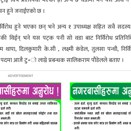
ाचन हुने जनाईएको छ ।
्विरोध हुने भएका छन् भने अन्य १ उपाध्यक्ष सहित सवै सदस्य 
हेकी थिईन् भने यस पट्क पनी सो वडा बाट निर्विरोध प्रतिन
थापा, दिलकुमारी के.सी , लक्ष्मी कंडेल, तुलसा पन्थी, निर्
 पदमा आजै टु∙ो लाग्ने प्रबन्धक सालिकराम पौडेलले बताए ।