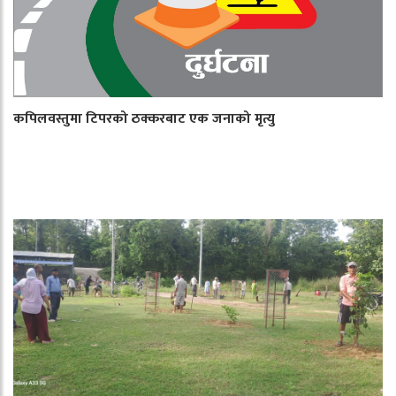
कपिलवस्तुमा टिपरको ठक्करबाट एक जनाको मृत्यु