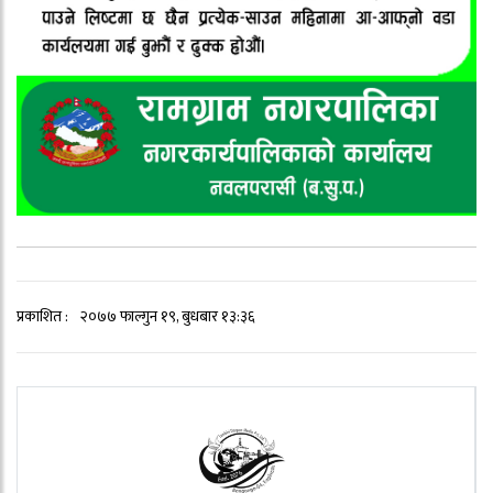
प्रकाशित :
२०७७ फाल्गुन १९, बुधबार १३:३६