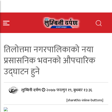
तिलोत्तमा नगरपालिकाको नया
प्रसासनिक भवनको औपचारिक
उद्घाटन हुने
लुम्बिनी दर्पण
२०७७ फाल्गुन १९, बुधबार १३:३६
[sharethis-inline-buttons]