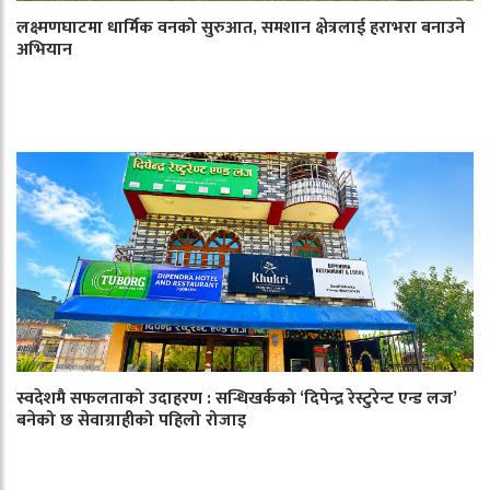
लक्ष्मणघाटमा धार्मिक वनको सुरुआत, समशान क्षेत्रलाई हराभरा बनाउने
अभियान
स्वदेशमै सफलताको उदाहरण : सन्धिखर्कको ‘दिपेन्द्र रेस्टुरेन्ट एन्ड लज’
बनेको छ सेवाग्राहीको पहिलो रोजाइ