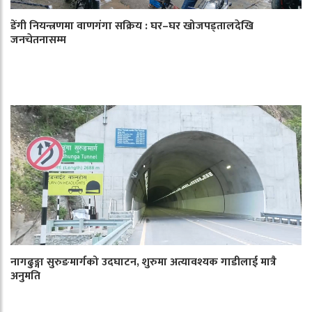
डेंगी नियन्त्रणमा वाणगंगा सक्रिय : घर–घर खोजपड्तालदेखि
जनचेतनासम्म
नागढुङ्गा सुरुङमार्गको उदघाटन, शुरुमा अत्यावश्यक गाडीलाई मात्रै
अनुमति