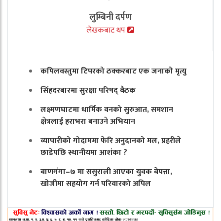
लुम्बिनी दर्पण
लेखकबाट थप
कपिलवस्तुमा टिपरको ठक्करबाट एक जनाको मृत्यु
सिंहदरबारमा सुरक्षा परिषद् बैठक
लक्ष्मणघाटमा धार्मिक वनको सुरुआत, समशान
क्षेत्रलाई हराभरा बनाउने अभियान
व्यापारीको गोदाममा फेरि अनुदानको मल, प्रहरीले
छाडेपछि स्थानीयमा आशंका ?
बाणगंगा–७ मा ससुराली आएका युवक बेपत्ता,
खोजीमा सहयोग गर्न परिवारको अपिल