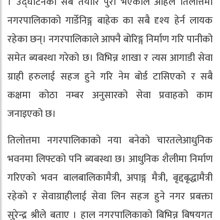
। उद्घाटनको सबै तयारि पुरा भएकोले अहिले तिलोत्तमा
नगरपालिकाको गार्डेनिङ्ग बाहेक का सबै दृश्य हेर्न लायक
रहेका छन्। नगरपालिकाले आफ्नै बोरिङ्ग निर्माण गरि पानीको
समेत ब्यबस्था गरेको छ। विभिन्न शाखा र त्यस आगाडी सेवा
ग्राही हरुलाई सहज हुने गरि नेम बोर्ड टासिएको र सबै
कक्षमा कोठा नम्बर अनुसारको सेवा प्रवाहको काम
जनाइएको छ।
तिलोत्तमा नगरपालिकाको नया बनेको चारतलेआधुनिक
भवनमा लिफ्टको पनि ब्यबस्था छ। आधुनिक शैलीमा निर्माण
गरिएको भवन बालबालिकामैत्री, अपाङ्ग मैत्री, बृद्दबृद्धामैत्री
रहेको र सेवाग्राहीलाई सेवा लिन सहज हुने नगर प्रबक्ता
सुरेन्द्र श्रीले बताए । हाल नगरपालिकाको बिभिन्न बिषयगत