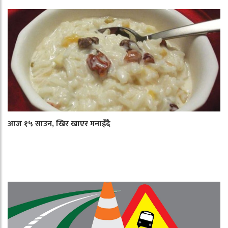
आज १५ साउन, खिर खाएर मनाइँदै